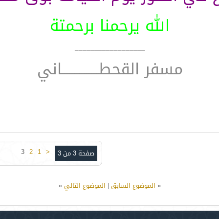
الله يرحمنا برحمتة
__________________
مسفر القحطـــــــــــــــاني
3
2
1
<
صفحة 3 من 3
«
الموضوع السابق
|
الموضوع التالي
»