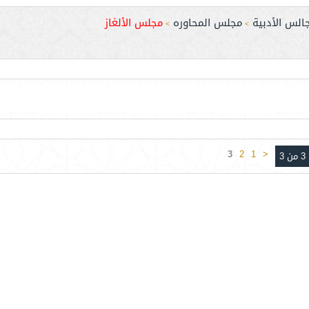
الس الأدبية
مجلس المحاوره
مجلس الألغاز
>
>
3
2
1
<
3