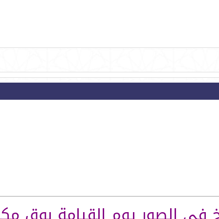
خ في الصور يوم القيامة بوق مكا