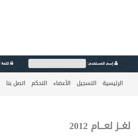
إسم المستخدم:
كلمة ال
الرئيسية
التسجيل
الأعضاء
التحكم
اتصل بنا
لغــز لعـــام 2012