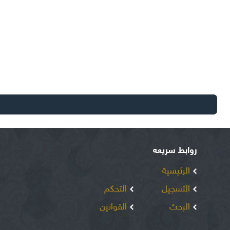
روابط سريعه
الرئيسية
التسجيل
التحكم
البحث
القوانين