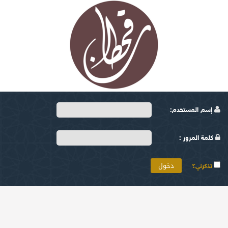
إسم المستخدم:
كلمة المرور :
تذكرني؟