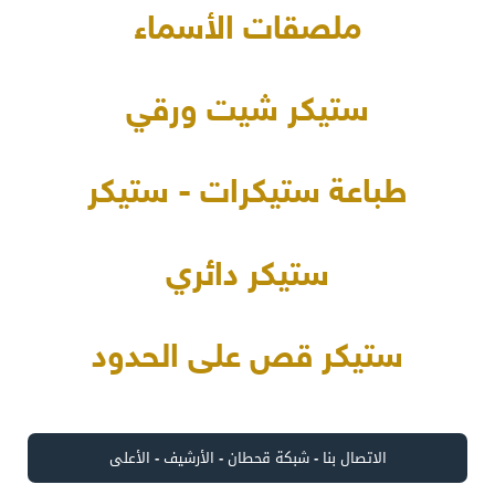
ملصقات الأسماء
ستيكر شيت ورقي
طباعة ستيكرات - ستيكر
ستيكر دائري
ستيكر قص على الحدود
الاتصال بنا
-
شبكة قحطان
-
الأرشيف
-
الأعلى