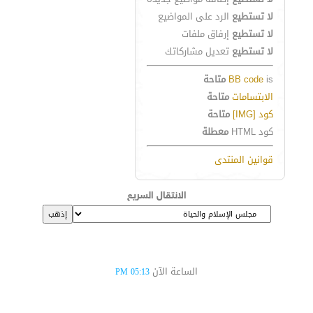
لا تستطيع
الرد على المواضيع
لا تستطيع
إرفاق ملفات
لا تستطيع
تعديل مشاركاتك
is
BB code
متاحة
الابتسامات
متاحة
كود [IMG]
متاحة
كود HTML
معطلة
قوانين المنتدى
الانتقال السريع
الساعة الآن
05:13 PM