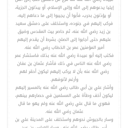
إيليا يدعوهم إلى الله وإلى الإسلام، أو يبذلون الجزية،
أو يؤذنون بحرب، فأبوا أن يجيبوا إلى ما دعاهم إليه،
فركب إليهم في جنوده، واستخلف على دمشق سعيد
بن زيد رضي الله عنه، ثم حاصر بيت المقدس وضيق
عليهم حتى أجابوا إلى الصلح، بشرط أن يقدم إليهم
أمير المؤمنين عمر بن الخطاب رضي الله عنه.
فكتب إليه أبو عبيدة رضي الله عنه بذلك فاستشار عمر
رضي الله عنه الناس في ذلك فأشار عثمان بن عفان
رضي الله عنه بأن لا يركب إليهم ليكون أحقر لهم
وأرغم لأنوفهم.
وأشار علي بن أبي طالب رضي الله عنه بالمسير إليهم
ليكون أخف وطأة على المسلمين في حصارهم بينهم،
فهوي ما قال علي رضي الله عنه ولم يهو ما قال
عثمان رضي الله عنه.
وسار بالجيوش نحوهم واستخلف على المدينة علي بن
أبي طالب رضي الله عنه ، وسار العباس بن عبد