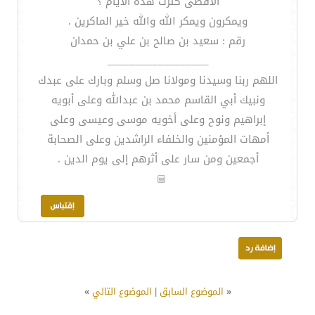
الأقصى كثرت هذه الايام ؟
ويمكرون ويمكر الله والله خير الماكرين .
رقم : سعيد بن صالح بن علي بن حمدان
__________________
اللهم ربنا وسيدنا ومولانا صل وسلم وبارك على عبدك
ونبيك أبي القاسم محمد بن عبدالله وعلى أبويه
إبراهيم ونوح وعلى أخويه موسى وعيسى وعلى
أمهات المؤمنين والخلفاء الراشدين وعلى الصحابة
أجمعين ومن سار على أثرهم إلى يوم الدين .
«
الموضوع السابق
|
الموضوع التالي
»