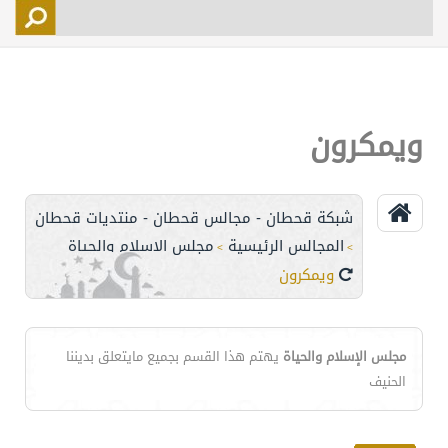
التسجيل
الأعضاء
التحكم
ويمكرون
اتصل بنا
شبكة قحطان - مجالس قحطان - منتديات قحطان
المجالس الرئيسية
مجلس الإسلام والحياة
>
>
ويمكرون
مجلس الإسلام والحياة
يهتم هذا القسم بجميع مايتعلق بديننا
الحنيف