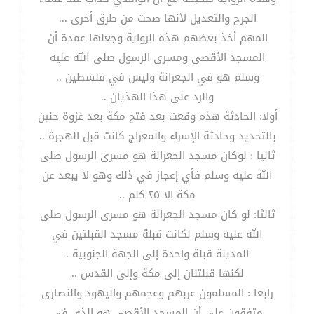
الجرح والتعديل لأنها صحت من طرق أخرى ...
المهم أخذ بعضهم هذه الرواية وجعلها عمدة أن
المسجد الأقصى ومسرى الرسول صلى الله عليه
وسلم هو في الجعرانة وليس في فلسطين ..
والرد على هذا الهذيان ..
أولا: الحادثة هذه وقعت بعد فتح مكة بعد غزوة حنين
بالتحديد وحادثة الإسراء والمعراج كانت قبل الهجرة ..
ثانيا : لوكان مسجد الجعرانة هو مسرى الرسول صلى
الله عليه وسلم فأي إعجاز في ذلك وهو لا يبعد عن
مكة الا ٢٥ كلم ..
ثالثا: لو كان مسجد الجعرانة هو مسرى الرسول صلى
الله عليه وسلم لكانت قبلة مسجد القبلتين في
المدينة قبلة واحدة إلى الجهة الجنوبية .
لكنها قبلتنان إلى مكة وإلى القدس ..
رابعا : المسلمون عربهم وعجمهم واليهود والنصارى
متفقون على أن المسجد الأقصى هو الذي في