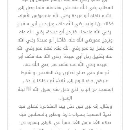
المطلب رضي الله عنه على مقدمته، فلما وصل إلى
الشام تلقاه أبو عبيدة رضي الله عنه ورؤس الأمراء،
كخالد بن الوليد رضي الله عنه ، ويزيد بن أبي سفيان
رضي الله عنهما ، فترجل أبو عبيدة، رضي الله عنه
وترجل عمررضي الله عنه، فأشار أبو عبيدة رضي الله
عنه ليقبل يد عمر رضي الله عنه، فهم عمر رضي الله
عنه بتقبيل رجل أبي عبيدة، رضي الله عنه فكف أبو
عبيدة رضي الله عنه فكف عمر رضي الله عنه.
ثم سار حتى صالح نصارى بيت المقدس، واشترط
عليهم إجلاء الروم إلى ثلاث، ثم دخلها إذ دخل
المسجد من الباب الذي دخل منه رسول الله ﷺ ليلة
الإسراء.
ويقال: إنه لبى حين دخل بيت المقدس، فصلى فيه
تحية المسجد بمحراب داود، وصلى بالمسلمين فيه
صلاة الغداة من الغد، فقرأ في الأولى بسورة ص،