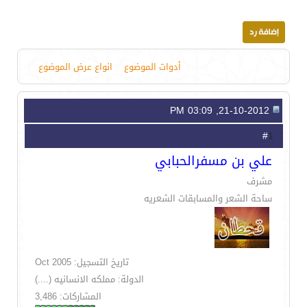
أدوات الموضوع
انواع عرض الموضوع
21-10-2012, 03:09 PM
1
#
علي بن مسفرالحبابي
مشرف
ساحة الشعر والمسابقات الشعريه
تاريخ التسجيل: Oct 2005
الدولة: مملكه الانسانيه (....)
المشاركات: 3,486