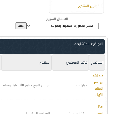
قوانين المنتدى
الانتقال السريع
المواضيع المتشابهه
الموضوع
كاتب الموضوع
المنتدى
عبد الله
بن عمر
حيان ف
مجلس النبي صلى الله عليه وسلم
المثابر،
الأوّاب
هذا
ليس
سعد ابوحيمد
المجلس الـــــعــــــــام