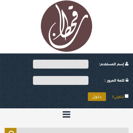
إسم المستخدم:
كلمة المرور :
تذكرني؟
الرئيسية