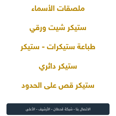
ملصقات الأسماء
ستيكر شيت ورقي
طباعة ستيكرات - ستيكر
ستيكر دائري
ستيكر قص على الحدود
الاتصال بنا
-
شبكة قحطان
-
الأرشيف
-
الأعلى