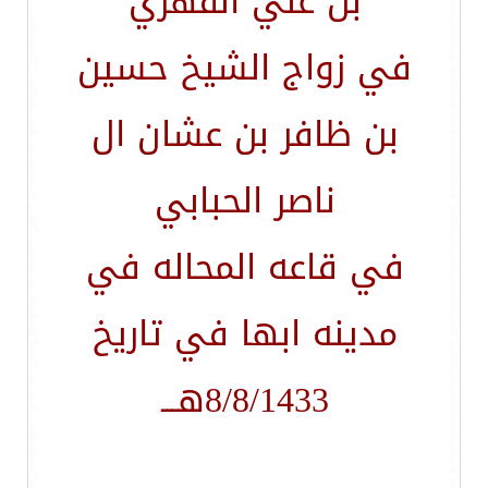
بن علي الفهري
في زواج الشيخ حسين
بن ظافر بن عشان ال
ناصر الحبابي
في قاعه المحاله في
مدينه ابها في تاريخ
8/8/1433هـــ