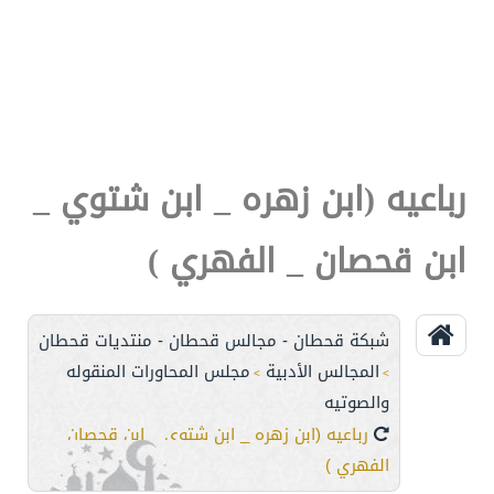
رباعيه (ابن زهره _ ابن شتوي _
ابن قحصان _ الفهري )
شبكة قحطان - مجالس قحطان - منتديات قحطان
المجالس الأدبية
مجلس المحاورات المنقوله
>
>
والصوتيه
رباعيه (ابن زهره _ ابن شتوي _ ابن قحصان _
الفهري )