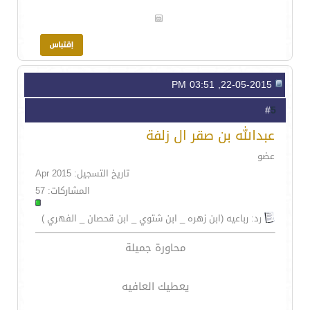
22-05-2015, 03:51 PM
5
#
عبدالله بن صقر ال زلفة
عضو
تاريخ التسجيل: Apr 2015
المشاركات: 57
رد: رباعيه (ابن زهره _ ابن شتوي _ ابن قحصان _ الفهري )
محاورة جميلة
يعطيك العافيه