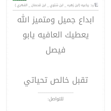
رد: رباعيه (ابن زهره _ ابن شتوي _ ابن قحصان _ الفهري )
ابداع جميل ومتميز الله
يعطيك العافيه يابو
فيصل
تقبل خالص تحياتي
__________________
للتواصل: