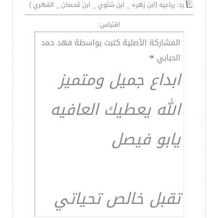
رد: رباعيه (ابن زهره _ ابن شتوي _ ابن قحصان _ الفهري )
اقتباس:
المشاركة الأصلية كتبت بواسطة فهد حمد
الحبابي
ابداع جميل ومتميز
الله يعطيك العافيه
يابو فيصل
تقبل خالص تحياتي