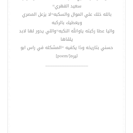
سعيد الفهري=
بالله خلك علي الموال والسكبه=لا يزعل المصري
ويعطيك بالركبه
واليا عطا ركبته ياوالله النكبه=واللي يدور لها لابد
يلقاها
حسني بتاريخه وذا يكفيه =المشكله في راس ابو
ليره[/poem]
__________________