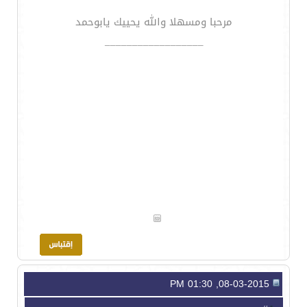
مرحبا ومسهلا والله يحييك يابوحمد
__________________
08-03-2015, 01:30 PM