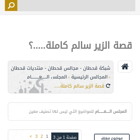
التسجيل
الأعضاء
التحكم
قصة الزير سالم كاملة.....؟
اتصل بنا
شبكة قحطان - مجالس قحطان - منتديات قحطان
المجالس الرئيسية
المجلس الـــــعــــــــام
>
>
قصة الزير سالم كاملة.....؟
المجلس الـــــعــــــــام
للمواضيع التي ليس لها تصنيف معين
>
3
2
1
صفحة 1 من 3