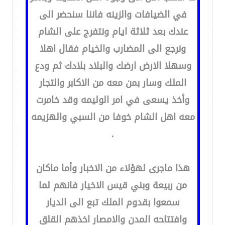
في الضيافات والزينه فاننا سنحضر الى
عندك بعد ثلاثة ايام ونتفرج على الشام
ونرجع الى المضارب والخيام فقال اهلا
وسهلا الارض ارضك والبلاد بلادك ثم ودع
الملك وسار بمن معه من الاكابر والتجار
وأخذ يسعى في امر الوليمه وقد خامرت
معه اهل الشام خوفا من السبي والهزيمه
.
هذا ماجرى لهؤلاء من الاخبار وأما ماكان
من ربيعة وبني قيس الاخيار فانهم لما
سمعوا بقدوم الملك تبع الى الديار
وافتتاحه المدن والامصار اخذهم القلق