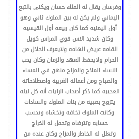
وفرسان يقال له الملك حسان ويكنى بالتبع
اليماني ولم يكن له بين الملوك ثاني وهو
أول اليمنيه كما كان ربيعه أول القيسيه
وكان شديد الاس قوي المراس كويل
القامه عريض الهامه ولايعرف الحلال من
الحرام ولايحفظ العهد والزمان وكان يحب
النساء الملاح والمزاح منهن في المساء
والصباح ومن أعماله الغريبه واصطلاحاته
العجيبه كما ذكر أصحاب الرايات أنه كل ليله
يتزوج بصبيه من بنات الملوك والسادات
وكانت الملوك تخافه وتخشاه وتحسب
حسابه وتترضاه وتحمل له الخراج
وتعلل له الخاطر والمزاج وكان عنده من