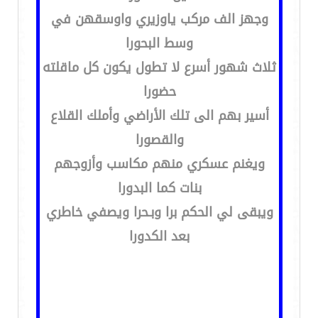
وجهز الف مركب ياوزيري واوسقهن في
وسط البحورا
ثلاث شهور أسرع لا تطول يكون كل ماقلته
حضورا
أسير بهم الى تلك الأراضي وأملك القلاع
والقصورا
ويغنم عسكري منهم مكاسب وأزوجهم
بنات كما البدورا
ويبقى لي الحكم برا وبـحرا ويصفي خاطري
بعد الكدورا