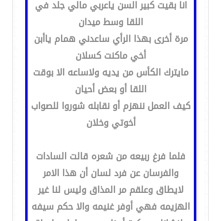
انا بقيت كبير السن ياعربي مالي جلد في
اللقا وسط ميدان
مرة أخرى بهذا الرأي ساعدني همام ياأبن
أخي ماكنت كسلان
مايترك الكأس من يديه ولاساعه الا بوقت
اللقا أو بعض أحيان
كيف العمل ننهزم أو نقابله شوروا للصواب
أخوتي وخلان
فلما فرغ ربيعه من شعره قالت السادات
والفرسان عن فرد لسان أن هذا الامر
لايطاق وعلقم مر المذاق وليس لنا غير
الهزيمه فهي أوفر غنيمه والا حكم سيفه