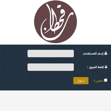
إسم المستخدم:
كلمة المرور :
تذكرني؟