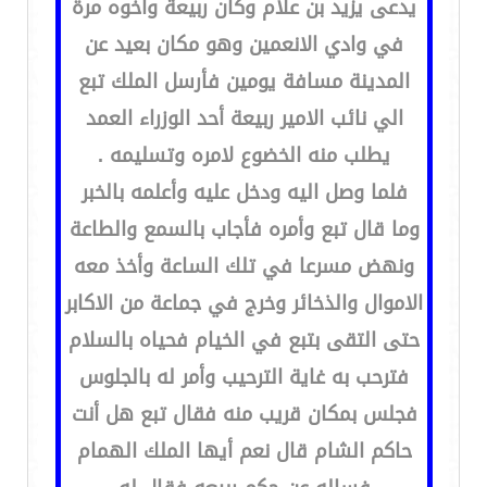
يدعى يزيد بن علام وكان ربيعة واخوه مرة
في وادي الانعمين وهو مكان بعيد عن
المدينة مسافة يومين فأرسل الملك تبع
الي نائب الامير ربيعة أحد الوزراء العمد
يطلب منه الخضوع لامره وتسليمه .
فلما وصل اليه ودخل عليه وأعلمه بالخبر
وما قال تبع وأمره فأجاب بالسمع والطاعة
ونهض مسرعا في تلك الساعة وأخذ معه
الاموال والذخائر وخرج في جماعة من الاكابر
حتى التقى بتبع في الخيام فحياه بالسلام
فترحب به غاية الترحيب وأمر له بالجلوس
فجلس بمكان قريب منه فقال تبع هل أنت
حاكم الشام قال نعم أيها الملك الهمام