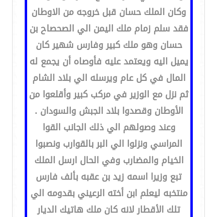
وكان الملك حسان قبل خروجه من الاوطان
فقد سلم زمام ملك اليمن الي الصحصاح بن
حسان وهو ملك كبير وفارس شهير كان
يميل اليه ويعتمد عليه فأوصاه أن يجمع له
المال في كل عام ويرسله الي بلاد الشام
ثم نزل مع الوزير في مركب كبير وأقلعوا من
الأوطان وقصدوا بلاد الجبش والسودان .
وعند وصولهم الي ذلك الجانب القوا
المراسي ونزلوا الي البر بالقوارب ونصبوا
الخيام والمضارب وفي الحال ارسل الملك
تبع وزيرا اسمه زيد بن عقبه بألف فارس
منتخبه ليعلم ابن أخته الرعيني بقدومه الي
تلك الأقطار لانه كان ملك هاتيك الديار