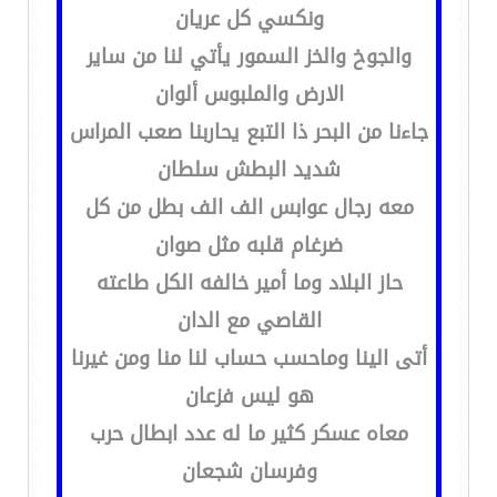
ونكسي كل عريان
والجوخ والخز السمور يأتي لنا من ساير
الارض والملبوس ألوان
جاءنا من البحر ذا التبع يحاربنا صعب المراس
شديد البطش سلطان
معه رجال عوابس الف الف بطل من كل
ضرغام قلبه مثل صوان
حاز البلاد وما أمير خالفه الكل طاعته
القاصي مع الدان
أتى الينا وماحسب حساب لنا منا ومن غيرنا
هو ليس فزعان
معاه عسكر كثير ما له عدد ابطال حرب
وفرسان شجعان