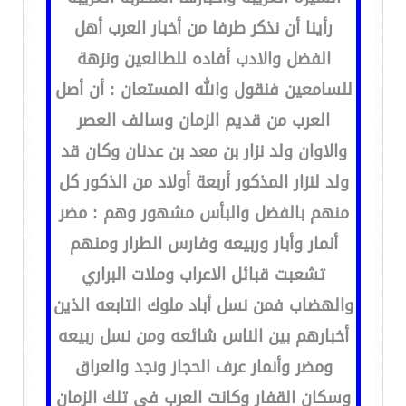
رأينا أن نذكر طرفا من أخبار العرب أهل
الفضل والادب أفاده للطالعين ونزهة
للسامعين فنقول والله المستعان : أن أصل
العرب من قديم الزمان وسالف العصر
والاوان ولد نزار بن معد بن عدنان وكان قد
ولد لنزار المذكور أربعة أولاد من الذكور كل
منهم بالفضل والبأس مشهور وهم : مضر
أنمار وأبار وربيعه وفارس الطرار ومنهم
تشعبت قبائل الاعراب وملات البراري
والهضاب فمن نسل أباد ملوك التابعه الذين
أخبارهم بين الناس شائعه ومن نسل ربيعه
ومضر وأنمار عرف الحجاز ونجد والعراق
وسكان القفار وكانت العرب في تلك الزمان