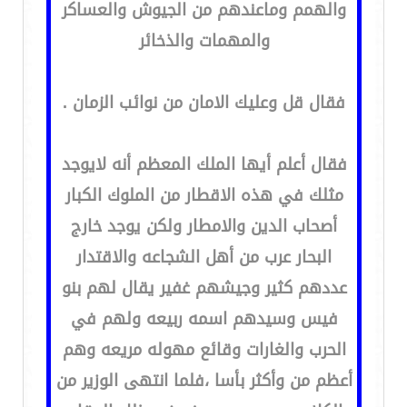
والهمم وماعندهم من الجيوش والعساكر
والمهمات والذخائر
فقال قل وعليك الامان من نوائب الزمان .
فقال أعلم أيها الملك المعظم أنه لايوجد
مثلك في هذه الاقطار من الملوك الكبار
أصحاب الدين والامطار ولكن يوجد خارج
البحار عرب من أهل الشجاعه والاقتدار
عددهم كثير وجيشهم غفير يقال لهم بنو
فيس وسيدهم اسمه ربيعه ولهم في
الحرب والغارات وقائع مهوله مريعه وهم
أعظم من وأكثر بأسا ،فلما انتهى الوزير من