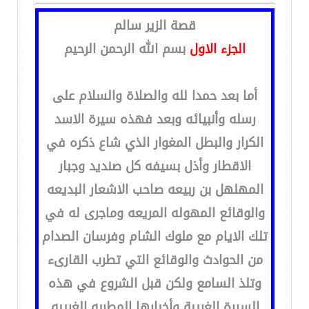
قصة الزير سالم
الجزء الاول
بسم الله الرحمن الرحيم
أما بعد حمدا لله والصلاة والسلام على
رسله وأنبيائه وبعد فهذه سيرة الاسد
الكرار والبطل المغوار الذي شاع ذكره في
الاقطار وأذل بسيفه كل صنديد وجبار
المهلهل بن ربيعه صاحب الاشعار البديعه
والوقائع المهوله المريعه وماجرى له في
تلك الايام مع ملوك الشام وفرسان الصدام
من الحوادث والوقائع التي تطرب القارىء
وتلذ السامع ولكن قبل الشروع في هذه
السيرة الغريبة وأخبارها المطربه الغريبه