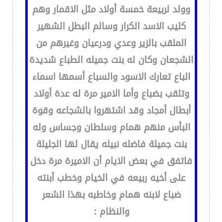
وولد لربيعة خمسة أولاد مثل الاقمار وهم
كليب الاسد الكرار وسالم البطل الشهير
الملقب بالزير وعدي ودرعيان وغيرهم من
الشجعان وكان له بنت جميله الطباع شديدة
الباع تعارك الاسود والسباع أسمها اسماء
وتلقب بضباع وأما الامير مرة له عدة أولاد
أبطال أمجاد وقد اشتهروا بالشجاعه وقوة
البأس منهم همام وسلطان وجساس وله
بنت جميلة فاضله نبيله يقال لها الجليلة
فاتفق في بعض الايام أن الاميرة مرة دخل
على أخيه ربيعه في الخيام وخطب أبنته
ضباع لابنه همام وخاطبه بهذا الشعر
والنظام :