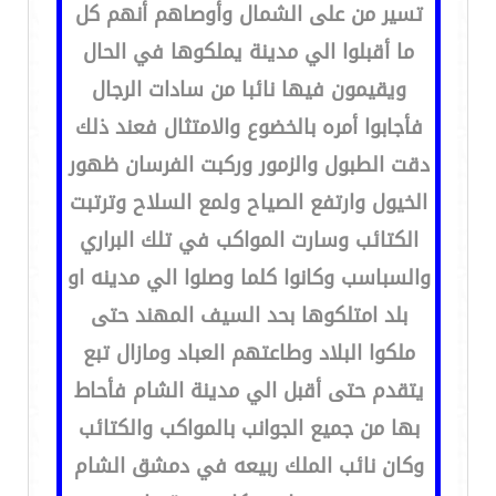
تسير من على الشمال وأوصاهم أنهم كل
ما أقبلوا الي مدينة يملكوها في الحال
ويقيمون فيها نائبا من سادات الرجال
فأجابوا أمره بالخضوع والامتثال فعند ذلك
دقت الطبول والزمور وركبت الفرسان ظهور
الخيول وارتفع الصياح ولمع السلاح وترتبت
الكتائب وسارت المواكب في تلك البراري
والسباسب وكانوا كلما وصلوا الي مدينه او
بلد امتلكوها بحد السيف المهند حتى
ملكوا البلاد وطاعتهم العباد ومازال تبع
يتقدم حتى أقبل الي مدينة الشام فأحاط
بها من جميع الجوانب بالمواكب والكتائب
وكان نائب الملك ربيعه في دمشق الشام