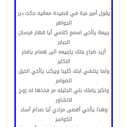
يقول أمير مرة في قصيدة معانيه حكت درر
الجواهر
ربيعة ياأخي اسمع كلامي أيا قهار فرسان
الجبابر
أريد ضباع بنتك ياربيعه الى همام يافخر
الاكابر
ولما ينتشي ابنك كليبا ويركب ياأخي الخيل
الضوامر
وتكبر ياملك بتي الجليله مر فخذها له زوج
لاتشاور
وهذا ياأخي أقصى مرادي أيا صدام آساد
الكواسر