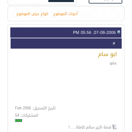
أدوات الموضوع
انواع عرض الموضوع
07-08-2006, 05:56 PM
1
#
ابو سام
عضو
تاريخ التسجيل: Feb 2006
المشاركات: 54
قصة الزير سالم كاملة.....؟