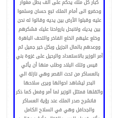
كبار كل ملك يحكم على ألف بطل مغوار
وحضرو الى أمام الملك تبع حسان وسلموا
عليه وقبلوا الأرض بين يديه وقالوا له نحن
بين يديك ولانبحل بارواحنا عليك فشكرهم
وخلع عليهم الخلع الفاخر والتحف الباهرة
ووعدهم بالمال الجزيل وبكل خير جميل ثم
أمر الوزير بالاستعداد والرحيل على غزوة بني
قيس وتلك البلاد وطلب منها أن يأتي
بالعساكر من تحت القصر وهي نازلة الي
البحر ليشاهد احوالها ويرى سلاحها
واثقلها فمتثل الوزير لما أمر وفعل كما ذكر
فانشرح صدر الملك عند رؤية العساكر
والجحافل وهي في السلاح الكامل