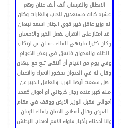
الابطال والفرسان ألف ألف عنان وهم
عشرة كرات مستعدين للحرب والغارات وكان
له وزير عاقل خبير قوي الجنان اسمه نبهان
قد امتاز على الاقران بفعل الخير والاحسان
وكان كثيرا ماينهى الملك حسان عن ارتكاب
الظلم والعدوان فاتفق في بعض الاعوام
وفي يوم من الايام أن ألتقى تبع مع نبهان
وقال له في الديوان بحضور الامراء والاعيان
هل سمعت أيها الوزير والعاقل الخبير عن
ملك كبير عنده رجال كرجالي أو أموال كعدد
أموالي فقبل الوزير الارض ووقف في مقام
العرض وقال أعطني الامان ياملك الزمان
وانا أحدثك بأخبار ملوك الامم أصحاب البطش