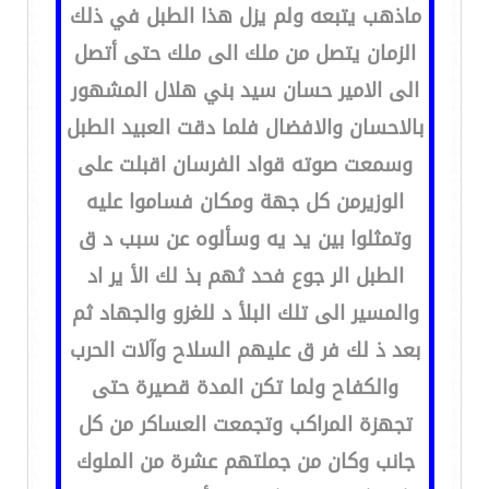
ماذهب يتبعه ولم يزل هذا الطبل في ذلك
الزمان يتصل من ملك الى ملك حتى أتصل
الى الامير حسان سيد بني هلال المشهور
بالاحسان والافضال فلما دقت العبيد الطبل
وسمعت صوته قواد الفرسان اقبلت على
الوزيرمن كل جهة ومكان فساموا عليه
وتمثلوا بين يد يه وسألوه عن سبب د ق
الطبل الر جوع فحد ثهم بذ لك الأ ير اد
والمسير الى تلك البلأ د للغزو والجهاد ثم
بعد ذ لك فر ق عليهم السلاح وآلات الحرب
والكفاح ولما تكن المدة قصيرة حتى
تجهزة المراكب وتجمعت العساكر من كل
جانب وكان من جملتهم عشرة من الملوك