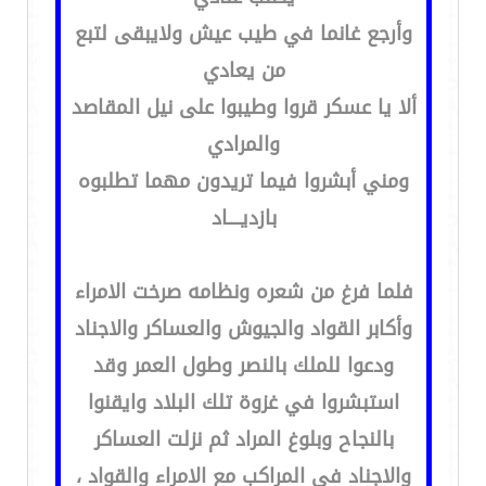
وأرجع غانما في طيب عيش ولايبقى لتبع
من يعادي
ألا يا عسكر قروا وطيبوا على نيل المقاصد
والمرادي
ومني أبشروا فيما تريدون مهما تطلبوه
بازديــــاد
فلما فرغ من شعره ونظامه صرخت الامراء
وأكابر القواد والجيوش والعساكر والاجناد
ودعوا للملك بالنصر وطول العمر وقد
استبشروا في غزوة تلك البلاد وايقنوا
بالنجاح وبلوغ المراد ثم نزلت العساكر
والاجناد في المراكب مع الامراء والقواد ،