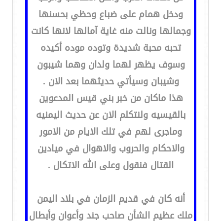
ودخل همام على ضباع وحظي بحسنها
وجمالها ونالت منه غاية آمالها لانها كانت
تحبه محبة شديدة وتوده موده أكيده
وسوف يظهر لهما ولدان وهما شيبون
وشيبان وسيأتي حديثهما بعد الان .
هذا ماكان من خبر بني قيس المدعوين
بالقيسيه ولنتكلم الان عن حديث اليمنيه
وماجرى لهم في تلك الايام من الامور
والاحكام والحروب والاهوال في ميادين
القتال فنقول وعلى الله الاتكال .
أنه كان في قديم الزمان في بلاد اليمن
ملك عظيم الشأن صاحب جند وأعوان وأبطال