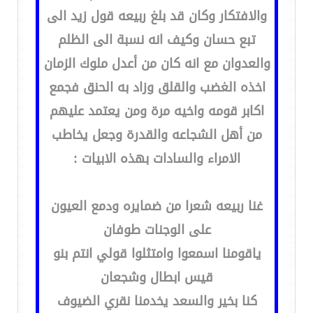
والافتكار وكان قد بلغ ربيعه قول زيد الى
تبع حسان وكيف انه نسبة الى الظلم
والعدوان مع انه كان من أعدل ملوك الزمان
اخذه الغضب والقلق وزاد به الحنق فجمع
اكابر قومه واخيه مرة ومن يعتمد عليهم
من أهل الشجاعه والقدرة وجعل يخاطب
الامراء والسادات بهذه الابيات :
غنا ربيعه شعرا من ضمايره ودمع العيون
على الوجنات طوفان
ياقومنا اسمعوا وامتثلوا قولي انتم بنو
قيس ابطال وشجعان
كنا بخير والسعد يخدمنا نقري الضيوف