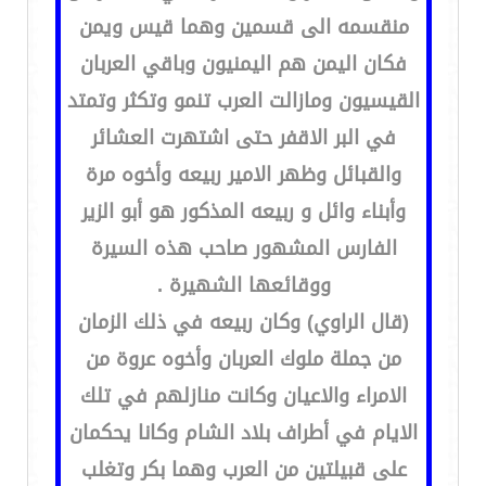
منقسمه الى قسمين وهما قيس ويمن
فكان اليمن هم اليمنيون وباقي العربان
القيسيون ومازالت العرب تنمو وتكثر وتمتد
في البر الاقفر حتى اشتهرت العشائر
والقبائل وظهر الامير ربيعه وأخوه مرة
وأبناء وائل و ربيعه المذكور هو أبو الزير
الفارس المشهور صاحب هذه السيرة
ووقائعها الشهيرة .
(قال الراوي) وكان ربيعه في ذلك الزمان
من جملة ملوك العربان وأخوه عروة من
الامراء والاعيان وكانت منازلهم في تلك
الايام في أطراف بلاد الشام وكانا يحكمان
على قبيلتين من العرب وهما بكر وتغلب