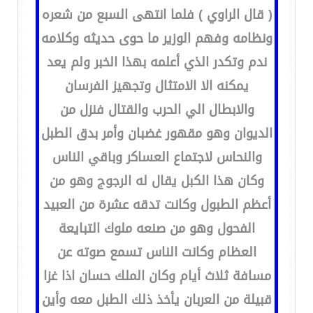
( قال الراوي ) فلما انتهى السبع من شعره
ونظامه وفهم الوزير ما حوى حديثه وكلامه
ندم وتكدر الذي أعلمه بهذا الخبر ولم يعد
يمكنه الا الامتثال وتجهيز الفرسان
والابطال الي الحرب والقتال فنزل من
الديوان وهو مقهور غضبان وأمر بدق الطبل
والنحاس لاجتماع العساكر وباقي الناس
وكان هذا الكبل يقال له الرجوج وهو من
أعظم الطبول وكانت تدقه عشرة من العبيد
الفحول وهو من صنعه ملوك التبايعة
العظام وكانت الناس تسمع صوته عن
مسافة ثلاث أيام وكان الملك حسان اذا غزا
قبيلة من العربان يأخذ ذلك الطبل معه وأين