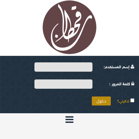
إسم المستخدم:
كلمة المرور :
تذكرني؟