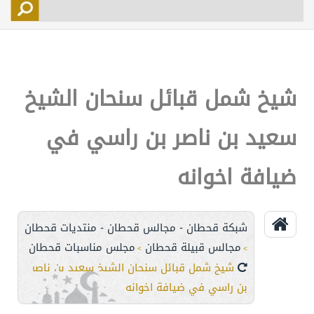
التسجيل
الأعضاء
التحكم
شيخ شمل قبائل سنحان الشيخ
اتصل بنا
سعيد بن ناصر بن راسي في
ضيافة اخوانه
شبكة قحطان - مجالس قحطان - منتديات قحطان
مجالس قبيلة قحطان
مجلس مناسبات قحطان
>
>
شيخ شمل قبائل سنحان الشيخ سعيد بن ناصر
بن راسي في ضيافة اخوانه