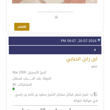
__________________
20-07-2016, 09:07 PM
2
#
ابن زابن الحبابي
عضو
تاريخ التسجيل: Mar 2009
الدولة: بلاد الحــــــــباب قحطان
المشاركات: 80
رد: شيخ شمل قبائل سنحان الشيخ سعيد بن ناصر بن راسي
في ضيافة اخوانه