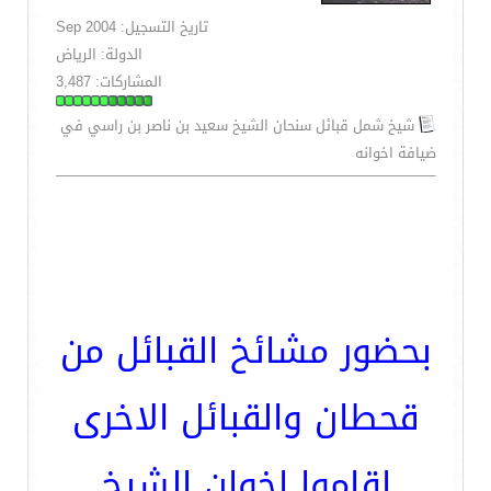
تاريخ التسجيل: Sep 2004
الدولة: الرياض
المشاركات: 3,487
شيخ شمل قبائل سنحان الشيخ سعيد بن ناصر بن راسي في
ضيافة اخوانه
بحضور مشائخ القبائل من
قحطان والقبائل الاخرى
اقاموا اخوان الشيخ