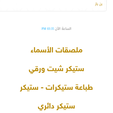
بن باز
الساعة الآن
03:35 PM
ملصقات الأسماء
ستيكر شيت ورقي
طباعة ستيكرات - ستيكر
ستيكر دائري