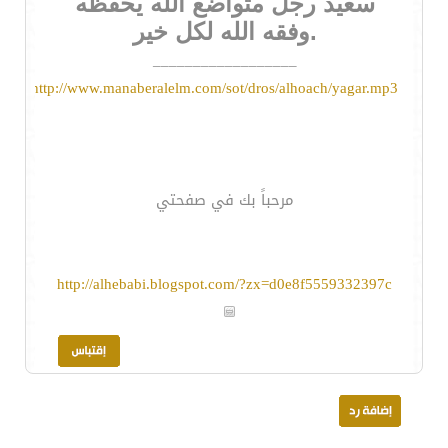
سعيد رجل متواضع الله يحفظه
.وفقه الله لكل خير
__________________
http://www.manaberalelm.com/sot/dros/alhoach/yagar.mp3
مرحباً بك في صفحتي
http://alhebabi.blogspot.com/?zx=d0e8f5559332397c