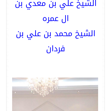
الشيخ علي بن معدي بن
ال عمره
الشيخ محمد بن علي بن
فردان