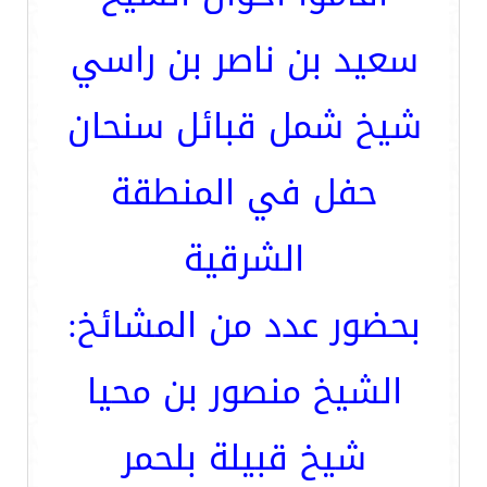
سعيد بن ناصر بن راسي
شيخ شمل قبائل سنحان
حفل في المنطقة
الشرقية
بحضور عدد من المشائخ:
الشيخ منصور بن محيا
شيخ قبيلة بلحمر