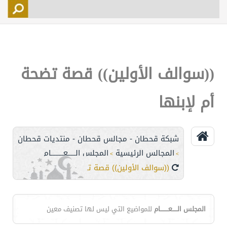
التسجيل
الأعضاء
التحكم
((سوالف الأولين)) قصة تضحة
اتصل بنا
أم لإبنها
شبكة قحطان - مجالس قحطان - منتديات قحطان
المجالس الرئيسية
المجلس الـــــعــــــــام
>
>
((سوالف الأولين)) قصة تضحة أم لإبنها
المجلس الـــــعــــــــام
للمواضيع التي ليس لها تصنيف معين