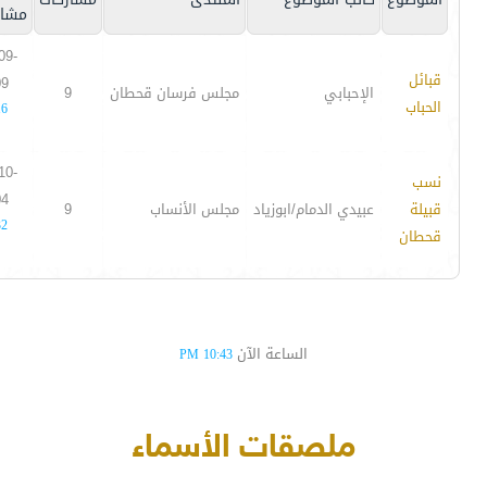
مشار
09-
قبائل
09
الإحبابي
مجلس فرسان قحطان
9
الحباب
16
10-
نسب
04
قبيلة
عبيدي الدمام/ابوزياد
مجلس الأنساب
9
32
قحطان
الساعة الآن
10:43 PM
ملصقات الأسماء