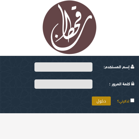
إسم المستخدم:
كلمة المرور :
تذكرني؟