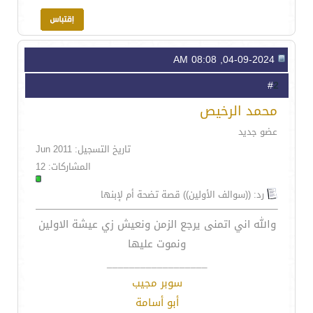
04-09-2024, 08:08 AM
2
#
محمد الرخيص
عضو جديد
تاريخ التسجيل: Jun 2011
المشاركات: 12
رد: ((سوالف الأولين)) قصة تضحة أم لإبنها
والله اني اتمنى يرجع الزمن ونعيش زي عيشة الاولين
ونموت عليها
__________________
سوبر مجيب
أبو أسامة