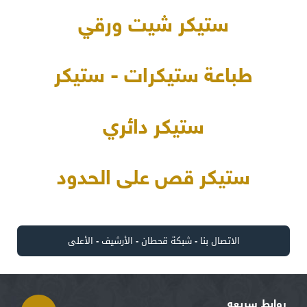
ستيكر شيت ورقي
طباعة ستيكرات - ستيكر
ستيكر دائري
ستيكر قص على الحدود
الاتصال بنا
-
شبكة قحطان
-
الأرشيف
-
الأعلى
روابط سريعه