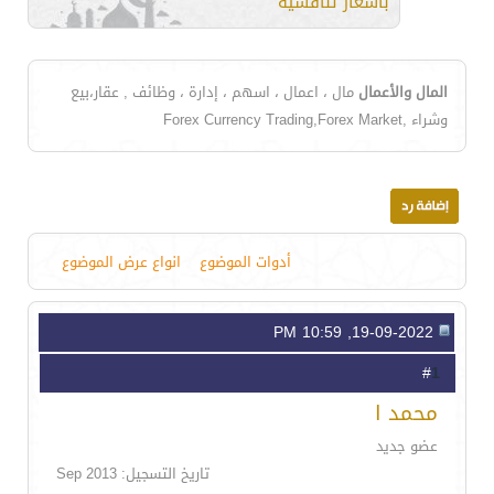
بأسعار تنافسية
المال والأعمال
مال ، اعمال ، اسهم ، إدارة ، وظائف , عقار،بيع
وشراء ,Forex Currency Trading,Forex Market
أدوات الموضوع
انواع عرض الموضوع
19-09-2022, 10:59 PM
1
#
محمد ا
عضو جديد
تاريخ التسجيل: Sep 2013