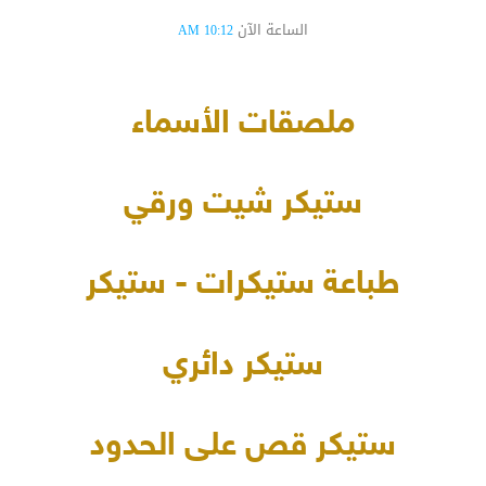
الساعة الآن
10:12 AM
ملصقات الأسماء
ستيكر شيت ورقي
طباعة ستيكرات - ستيكر
ستيكر دائري
ستيكر قص على الحدود