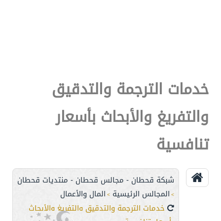
خدمات الترجمة والتدقيق
والتفريغ والأبحاث بأسعار
تنافسية
شبكة قحطان - مجالس قحطان - منتديات قحطان
المجالس الرئيسية
المال والأعمال
>
>
خدمات الترجمة والتدقيق والتفريغ والأبحاث