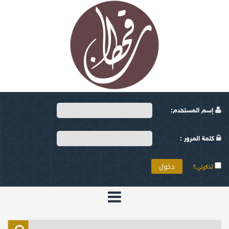
إسم المستخدم:
كلمة المرور :
تذكرني؟
الرئيسية