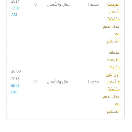
2014
الترجمة
محمد ا
المال والأعمال
0
12:00
بأسعار
AM
مخفضة
جدا..الدفع
بعد
التسليم
خدمات
الترجمة
وغيرها
20-09-
أون لاين
2013
وبأسعار
محمد ا
المال والأعمال
0
06:44
مخفضة
PM
جدا..الدفع
بعد
التسليم