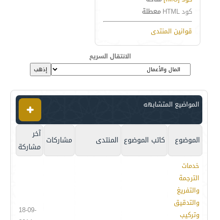
كود HTML
معطلة
قوانين المنتدى
الانتقال السريع
المواضيع المتشابهه
آخر
الموضوع
كاتب الموضوع
المنتدى
مشاركات
مشاركة
خدمات
الترجمة
والتفريغ
والتدقيق
18-09-
وتركيب