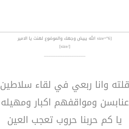
[size="6 الله يبيض وجهك والموضوع لهنت يا الامير
[/size]
__________________
لته وانا ربعي في لقاء سلاطين
عنابسن ومواقفهم اكبار ومهيله
يا كم حربنا حروب تعجب العين