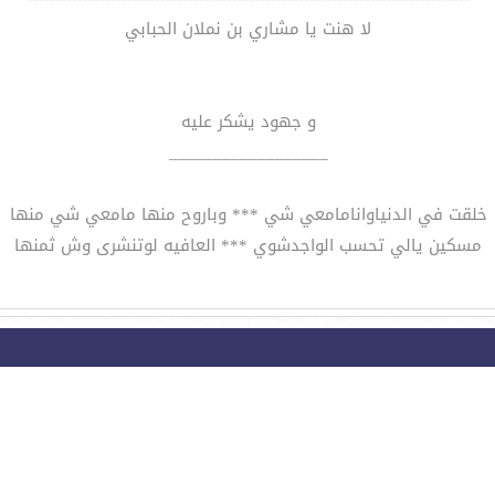
لا هنت يا مشاري بن نملان الحبابي
و جهود يشكر عليه
__________________
خلقت في الدنياوانامامعي شي *** وباروح منها مامعي شي منها
مسكين يالي تحسب الواجدشوي *** العافيه لوتنشرى وش ثمنها