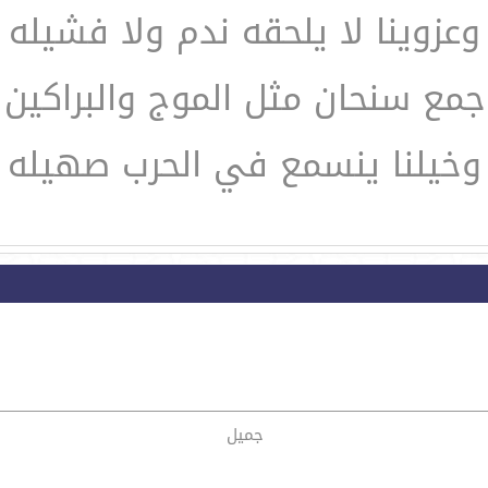
وعزوينا لا يلحقه ندم ولا فشيله
جمع سنحان مثل الموج والبراكين
وخيلنا ينسمع في الحرب صهيله
جميل