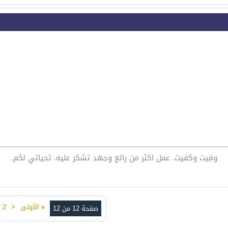
وفيت وكفيت. عمل اكثر من رائع وجهد تشكر عليه. تحياتي لكم.
«
الأولى
<
2
صفحة 12 من 12