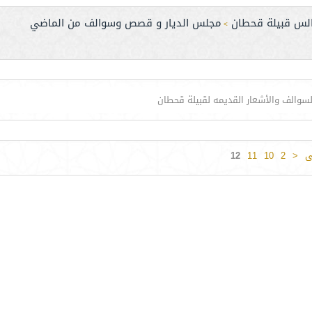
لس قبيلة قحطان
مجلس الديار و قصص وسوالف من الماضي
>
والف والأشعار القديمه لقبيلة قحطان
ى
<
2
10
11
12