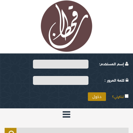
إسم المستخدم:
كلمة المرور :
تذكرني؟
الرئيسية