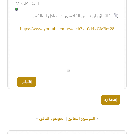
المشاركات: 23
حفلة الزوران /حسن الفاهمي اداء/عادل المالكي
https://www.youtube.com/watch?v=0ddvGM3rc28
«
الموضوع السابق
|
الموضوع التالي
»