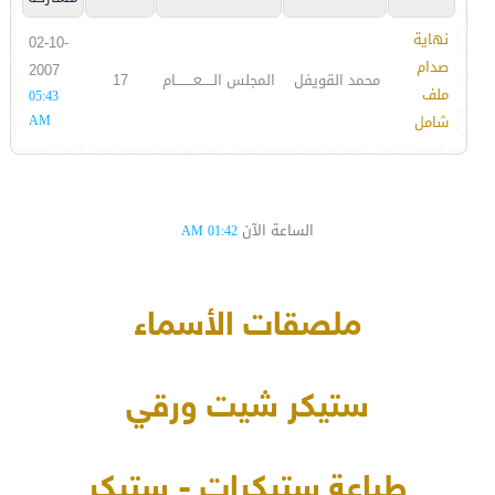
نهاية
02-10-
صدام
2007
محمد القويفل
المجلس الـــــعــــــــام
17
ملف
05:43
شامل
AM
الساعة الآن
01:42 AM
ملصقات الأسماء
ستيكر شيت ورقي
طباعة ستيكرات - ستيكر