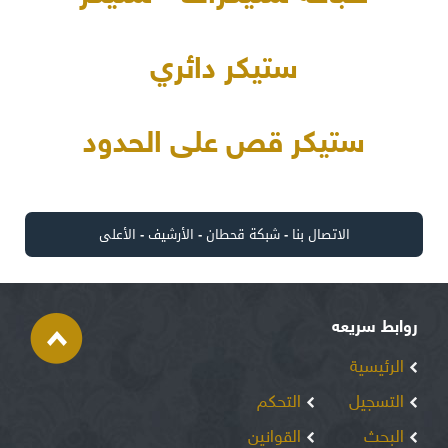
ستيكر دائري
ستيكر قص على الحدود
الاتصال بنا
-
شبكة قحطان
-
الأرشيف
-
الأعلى
روابط سريعه
الرئيسية
التسجيل
التحكم
البحث
القوانين