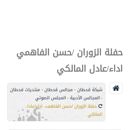
حفلة الزوران /حسن الفاهمي
اداء/عادل المالكي
شبكة قحطان - مجالس قحطان - منتديات قحطان
المجالس الأدبية
المجلس الصوتي
>
>
حفلة الزوران /حسن الفاهمي اداء/عادل
المالكي