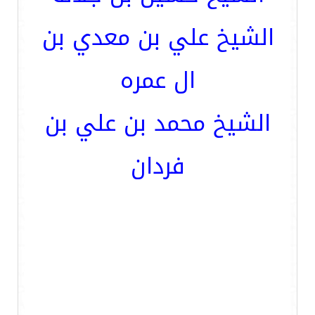
الشيخ علي بن معدي بن
ال عمره
الشيخ محمد بن علي بن
فردان
__________________