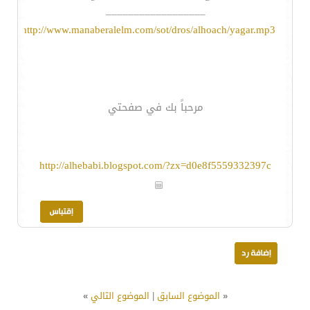
__________________
http://www.manaberalelm.com/sot/dros/alhoach/yagar.mp3
مرحباً بك في صفحتي
http://alhebabi.blogspot.com/?zx=d0e8f5559332397c
«
الموضوع السابق
|
الموضوع التالي
»