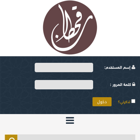
إسم المستخدم:
كلمة المرور :
تذكرني؟
الرئيسية