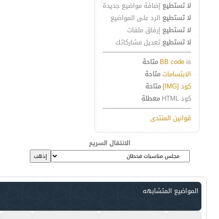
لا تستطيع
إضافة مواضيع جديدة
لا تستطيع
الرد على المواضيع
لا تستطيع
إرفاق ملفات
لا تستطيع
تعديل مشاركاتك
is
BB code
متاحة
الابتسامات
متاحة
كود [IMG]
متاحة
كود HTML
معطلة
قوانين المنتدى
الانتقال السريع
المواضيع المتشابهه