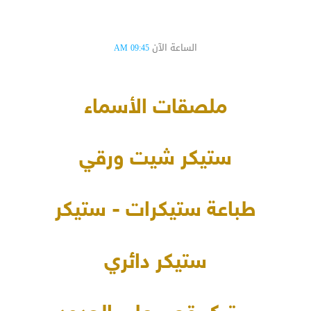
الساعة الآن
09:45 AM
ملصقات الأسماء
ستيكر شيت ورقي
طباعة ستيكرات - ستيكر
ستيكر دائري