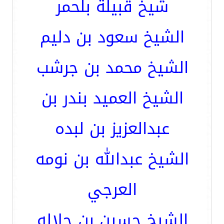
شيخ قبيلة بلحمر
الشيخ سعود بن دليم
الشيخ محمد بن جرشب
الشيخ العميد بندر بن
عبدالعزيز بن لبده
الشيخ عبدالله بن نومه
العرجي
الشيخ حسين بن جلاله