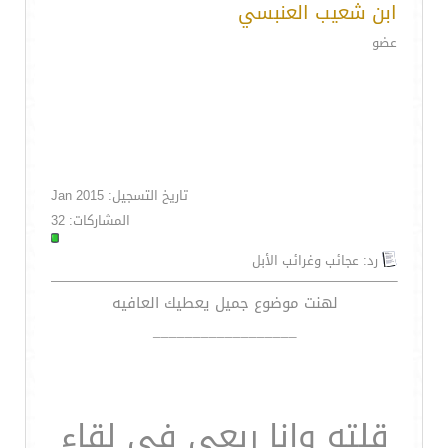
ابن شعيب العنبسي
عضو
تاريخ التسجيل: Jan 2015
المشاركات: 32
رد: عجائب وغرائب الأبل
لهنت موضوع جميل يعطيك العافيه
__________________
قلته وانا ربعي في لقاء