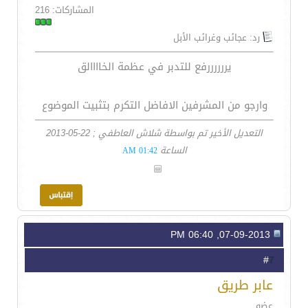
المشاركات: 216
رد: عجائب وغرائب الأبل
يررررررفع للتدبر في عظمة الخاااالق
وارجو من المشرفين الافاضل التكرم بتثبيت الموضوع
التعديل الأخير تم بواسطة شلاش العاطفي ; 22-05-2013
الساعة
01:42 AM
07-09-2013, 06:40 PM
7
#
عابر طريق
عضو