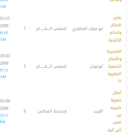
06:45
AM
بعض
01-07-
الامثال
2008
ابو مبارك المظفري
المجلس الـــــعــــــــام
7
والحكم
01:05
الخليجية
AM
العنصرية
19-02-
والأمثال
2008
الشعبية
ابوعوض
المجلس الـــــعــــــــام
2
07:21
المغربية
AM
!!!
أمثال
شعبية
02-09-
خليجيه
2006
اللبيب
إستراحة المجالس
5
من
10:11
الالف
PM
الى الياء