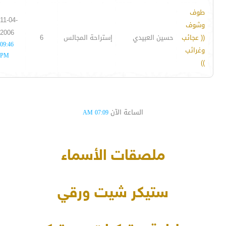
طوف
11-04-
وشوف
2006
(( عجائب
حسين العبيدي
إستراحة المجالس
6
09:46
وغرائب
PM
))
الساعة الآن
07:09 AM
ملصقات الأسماء
ستيكر شيت ورقي