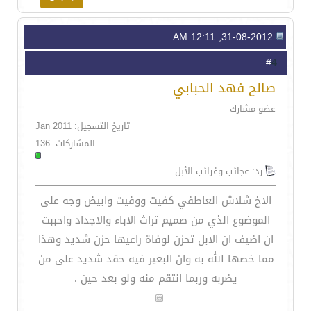
31-08-2012, 12:11 AM
4
#
صالح فهد الحبابي
عضو مشارك
تاريخ التسجيل: Jan 2011
المشاركات: 136
رد: عجائب وغرائب الأبل
الاخ شلاش العاطفي كفيت ووفيت وابيض وجه على
الموضوع الذي من صميم تراث الاباء والاجداد واحببت
ان اضيف ان الابل تحزن لوفاة راعيها حزن شديد وهذا
مما خصها الله به وان البعير فيه حقد شديد على من
يضربه وربما انتقم منه ولو بعد حين .