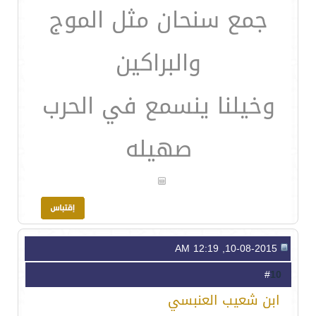
جمع سنحان مثل الموج
والبراكين
وخيلنا ينسمع في الحرب
صهيله
10-08-2015, 12:19 AM
10
#
ابن شعيب العنبسي