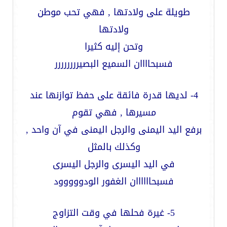
طويلة على ولادتها , فهي تحب موطن
ولادتها
وتحن إليه كثيرا
فسبحاااان السميع البصيرررررررر
4- لديها قدرة فائقة على حفظ توازنها عند
مسيرها , فهي تقوم
برفع اليد اليمنى والرجل اليمنى في آن واحد ,
وكذلك بالمثل
في اليد اليسرى والرجل اليسرى
فسبحاااااان الغفور الودووووود
5- غيرة فحلها في وقت التزاوج