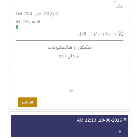
عضو
تاريخ التسجيل: Oct 2014
المشاركات: 54
رد: عجائب وغرائب الأبل
مشكور ع هالمعلومات
سبحان الله
10-08-2015, 12:13 AM
9
#