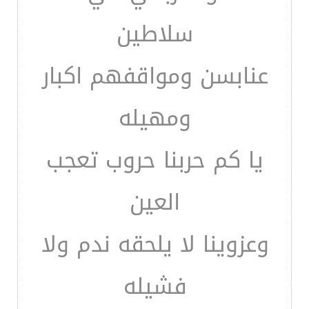
سلاطين
عنابسن ومواقفهم اكبار
ومهيله
يا كم حربنا حروب تعجب
العين
وعزوينا لا يلحقه ندم ولا
فشيله