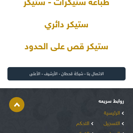
طباعة ستيكرات - ستيكر
ستيكر دائري
ستيكر قص على الحدود
الاتصال بنا
-
شبكة قحطان
-
الأرشيف
-
الأعلى
روابط سريعه
الرئيسية
التسجيل
التحكم