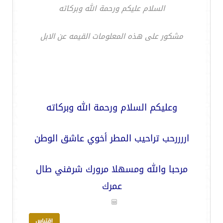
السلام عليكم ورحمة الله وبركاته
مشكور على هذه المعلومات القيمه عن الابل
وعليكم السلام ورحمة الله وبركاته
اررررحب تراحيب المطر أخوي عاشق الوطن
مرحبا والله ومسهلا مرورك شرفني طال
عمرك