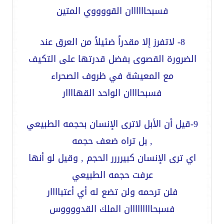
فسبحاااااان القووووي المتين
8- لاتفرز إلا مقدراً ضئيلاً من العرق عند
الضرورة القصوى بفضل قدرتها على التكيف
مع المعيشة في ظروف الصحراء
فسبحاااان الواحد القهاااار
9-قيل أن الأبل لاترى الإنسان بحجمه الطبيعي
, بل تراه ضعف حجمه
اي ترى الإنسان كبيرررر الحجم , وقيل لو أنها
عرفت حجمه الطبيعي
فلن ترحمه ولن تضع له أي أعتباااار
فسبحااااااااان الملك القدووووس