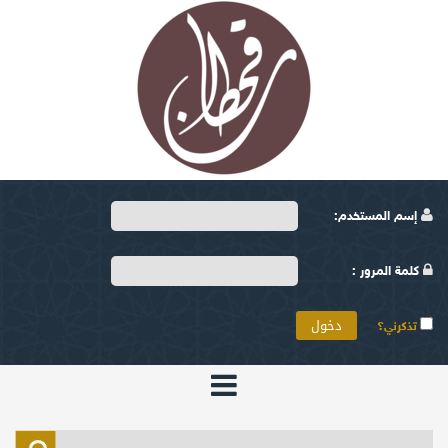
إسم المستخدم:
كلمة المرور :
تذكرني؟
الرئيسية