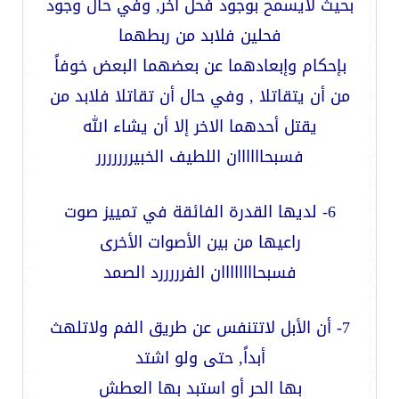
بحيث لايسمح بوجود فحل آخر, وفي حال وجود
فحلين فلابد من ربطهما
بإحكام وإبعادهما عن بعضهما البعض خوفاً
من أن يتقاتلا , وفي حال أن تقاتلا فلابد من
يقتل أحدهما الاخر إلا أن يشاء الله
فسبحاااااان اللطيف الخبيررررررر
6- لديها القدرة الفائقة في تمييز صوت
راعيها من بين الأصوات الأخرى
فسبحاااااااان الفرررررد الصمد
7- أن الأبل لاتتنفس عن طريق الفم ولاتلهث
أبداً, حتى ولو اشتد
بها الحر أو استبد بها العطش