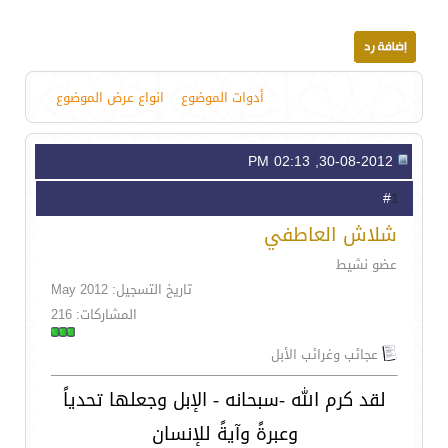
أدوات الموضوع
انواع عرض الموضوع
30-08-2012, 02:13 PM
1
#
شلاش العاطفي
عضو نشيط
تاريخ التسجيل: May 2012
المشاركات: 216
عجائب وغرائب الأبل
لقد كرم الله -سبحانه - الإبل وجعلها تحدياً
وعبرةً وآيةً للإنسان