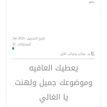
عضو
تاريخ التسجيل: Jan 2015
المشاركات: 32
رد: عجائب وغرائب الأبل
يعطيك العافيه
وموضوعك جميل ولهنت
يا الغالي