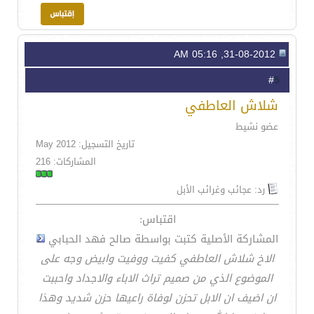
31-08-2012, 05:16 AM
5
#
شلاش العاطفي
عضو نشيط
تاريخ التسجيل: May 2012
المشاركات: 216
رد: عجائب وغرائب الأبل
اقتباس:
المشاركة الأصلية كتبت بواسطة صالح فهد الحبابي
الاخ شلاش العاطفي كفيت ووفيت وابيض وجه على
الموضوع الذي من صميم تراث الاباء والاجداد واحببت
ان اضيف ان الابل تحزن لوفاة راعيها حزن شديد وهذا