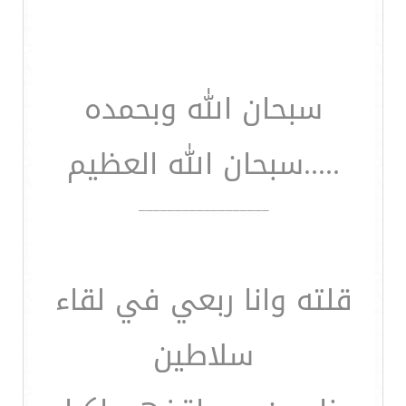
سبحان الله وبحمده
.....سبحان الله العظيم
__________________
قلته وانا ربعي في لقاء
سلاطين