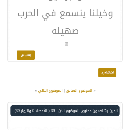
وخيلنا ينسمع في الحرب
صهيله
«
الموضوع السابق
|
الموضوع التالي
»
الذين يشاهدون محتوى الموضوع الآن : 39
( الأعضاء 0 والزوار 39)