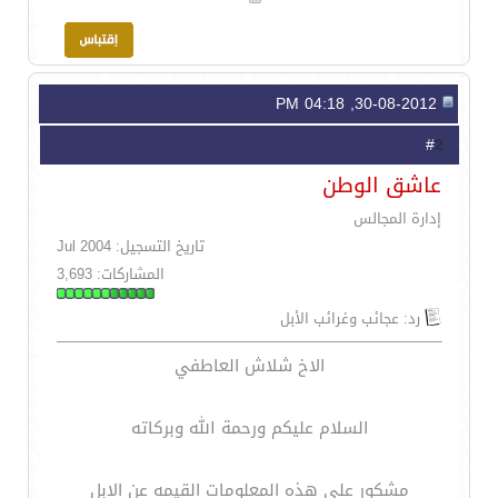
30-08-2012, 04:18 PM
2
#
عاشق الوطن
إدارة المجالس
تاريخ التسجيل: Jul 2004
المشاركات: 3,693
رد: عجائب وغرائب الأبل
الاخ شلاش العاطفي
السلام عليكم ورحمة الله وبركاته
مشكور على هذه المعلومات القيمه عن الابل