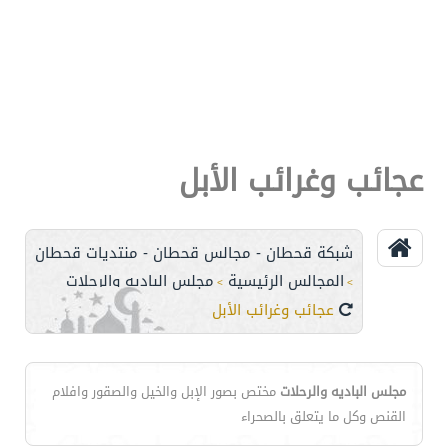
عجائب وغرائب الأبل
شبكة قحطان - مجالس قحطان - منتديات قحطان
المجالس الرئيسية
مجلس الباديه والرحلات
>
>
عجائب وغرائب الأبل
مجلس الباديه والرحلات
مختص بصور الإبل والخيل والصقور وافلام
القنص وكل ما يتعلق بالصحراء