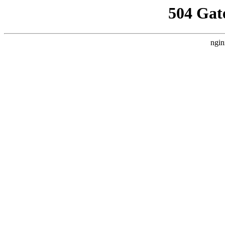
504 Gat
ngin