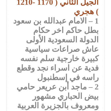
الجيل الثاني ( 1170 -1210
) هجري
1 – الامام عبدالله بن سعود
بطل حاكم اخر حكام
الدولة السعودية الأولى
عاش صراعات سياسية
كبيرة خارجية سلم نفسه
فدية عن اسراء نجد وقطع
راسه في إسطنبول
2 – ماجد أبن عريعر حامي
بيض الحباري مشهور
ومعروف بالجزيرة العربية