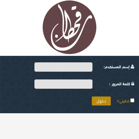
إسم المستخدم:
كلمة المرور :
تذكرني؟