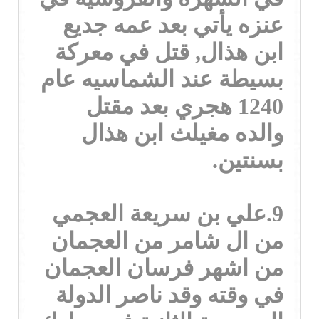
عنزه يأتي بعد عمه جديع
ابن هذال, قتل في معركة
بسيطة عند الشماسيه عام
1240 هجري بعد مقتل
والده مغيلث ابن هذال
بسنتين.
9.علي بن سريعة العجمي
من ال شامر من العجمان
من اشهر فرسان العجمان
في وقته وقد ناصر الدولة