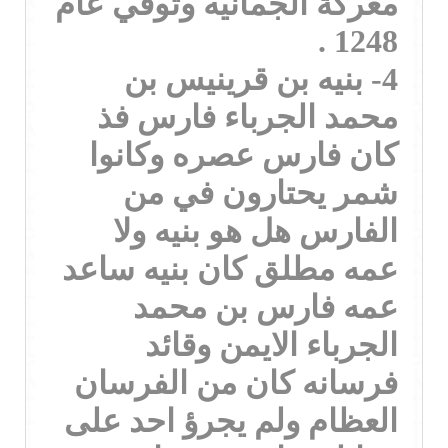
معركة الجمانيه وتوفي عام
1248 .
4- بنيه بن قرينيس بن
محمد الجرباء فارس فذ
كان فارس عصره وكانوا
شمر يحتارون في من
الفارس هل هو بنيه ولا
عمه مطلق كان بنيه ساعد
عمه فارس بن محمد
الجرباء الايمن وقائد
فرسانه كان من الفرسان
العظام ولم يجرؤ احد على