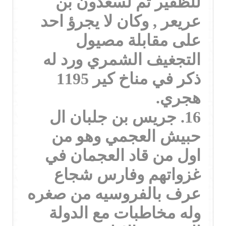
للظفير ثم لسعدون بن
عريعر , وكان لا يجرؤ احد
على مقابلة مصيول
التجغيف الشمري ورد له
ذكر في مناخ كير 1195
هجري.
16. جريس بن جلبان ال
حبيش العجمي وهو من
اول من قاد العجمان في
غزواتهم وفارس شجاع
عرف بالفروسيه من صغره
وله مخاطبات مع الدولة