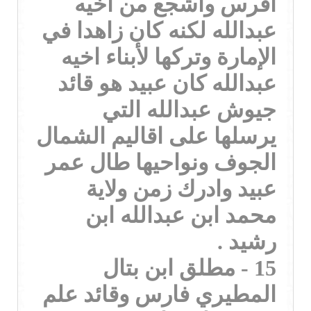
افرس واشجع من اخيه
عبدالله لكنه كان زاهدا في
الإمارة وتركها لأبناء اخيه
عبدالله كان عبيد هو قائد
جيوش عبدالله التي
يرسلها على اقاليم الشمال
الجوف ونواحيها طال عمر
عبيد وادرك زمن ولاية
محمد ابن عبدالله ابن
رشيد .
15 - مطلق ابن بتال
المطيري فارس وقائد علم