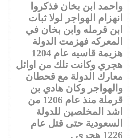
واحمد ابن بخان فذكروا
انهزام الهواجر لولا ثبات
ابن قرمله وابن بخان في
المعركه فهزمت الدولة
هزيمة قاسيه عام 1204
هجري وكانت تلك من اوائل
معارك الدولة مع قحطان
والهواجر وكان هادي بن
قرملة منذ عام 1206 من
اشد المخلصين للدولة
السعودية حتى قتل عام
1226 هجري .