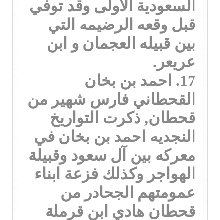
السعودية الاولى وقد توفي
قبل وقعه الرضيمه التي
بين قبيله العجمان و ابن
عريعر.
17. احمد بن بخان
القحطاني فارس شهير من
قحطان, ذكرت التواريخ
النجديه احمد بن بخان في
معركه بين آل سعود وقبيلة
الهواجر وكذلك فزعة ابناء
عمومتهم الجحادر من
قحطان هادي ابن قرملة