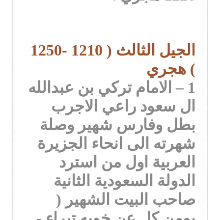
الجيل الثالث ( 1210 -1250
) هجري
1 – الامام تركي بن عبدالله
ال سعود راعي الاجرب
بطل وفارس شهير وصلة
شهرته الى انحاء الجزيرة
العربية اول من استرد
الدولة السعودية الثانية
صاحب البيت الشهير (
يومن كل عن خويه تبراء -