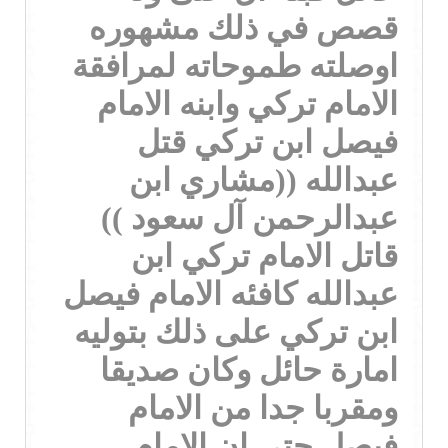
قصص في ذلك مشهوره
اوصلته طموحاته لمرافقة
الامام تركي وابنه الامام
فيصل ابن تركي قتل
عبدالله ((مشاري ابن
عبدالرحمن آل سعود ))
قاتل الامام تركي ابن
عبدالله كافئه الامام فيصل
ابن تركي على ذلك بتوليه
امارة حائل وكان صديقا
ومقربا جدا من الامام
فيصل حتى ان الامام