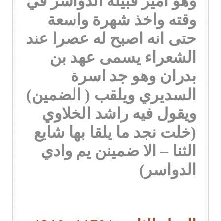
وهو أمير قبيلة الدواسر في
وقته واخذ شهرة واسعة
حتى انه اصبح له عصرا عند
الشعراء يسمى عهد بن
بدران وهو جد اسرة
السديري ويلقب ( الضمين)
ويقول فيه راشد الخلاوي
(خلت نجد ما يلقا بها شايع
الثنا – الا ضمينن يم وادي
الدواسر)