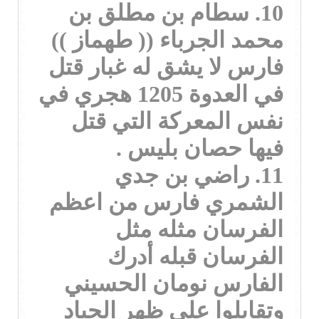
10. سطام بن مطلق بن
محمد الجرباء (( طهماز ))
فارس لا يشق له غبار قتل
في العدوة 1205 هجري في
نفس المعركة التي قتل
فيها حصان بليس .
11. راضي بن جدي
الشمري فارس من اعظم
الفرسان مثله مثل
الفرسان قبله أدرك
الفارس نومان الحسيني
وتقابلوا على ظهر الحياد