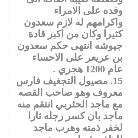
وفده على الامراء
واكرامهم له لازم سعدون
كثيرا وكان من اكبر قادة
جيوشه انتهى حكم سعدون
بن عريعر على الاحساء
عام 1200 هجري .
15. مصيول التجغيف فارس
معروف وهو صاحب القصه
مع ماجد الحثربي انتقم منه
ماجد بان كسر رجله ثارا
لخفر ذمته وهرب ماجد