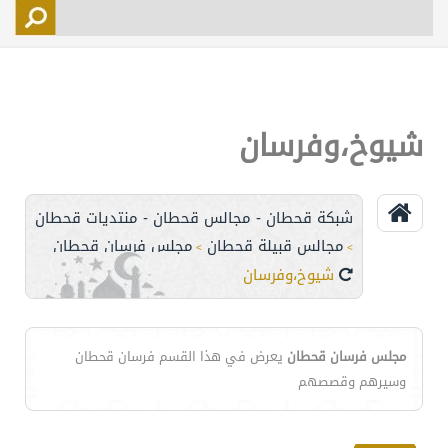
التسجيل
الأعضاء
التحكم
شيوخ،وفرسان
اتصل بنا
شبكة قحطان - مجالس قحطان - منتديات قحطان
مجالس قبيلة قحطان
مجلس فرسان قحطان
>
>
شيوخ،وفرسان
مجلس فرسان قحطان
يعرض في هذا القسم فرسان قحطان
وسيرهم وقصصهم