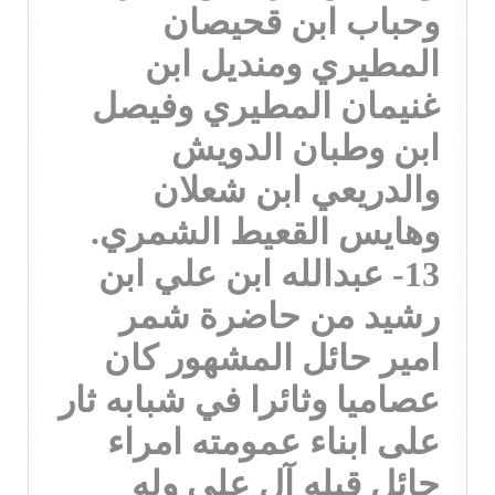
وحباب ابن قحيصان
المطيري ومنديل ابن
غنيمان المطيري وفيصل
ابن وطبان الدويش
والدريعي ابن شعلان
وهايس القعيط الشمري.
13- عبدالله ابن علي ابن
رشيد من حاضرة شمر
امير حائل المشهور كان
عصاميا وثائرا في شبابه ثار
على ابناء عمومته امراء
حائل قبله آل على وله