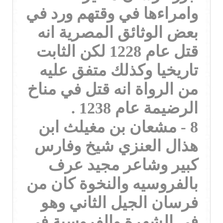
وامراءها في وقتهم ورد في
بعض الوثائق المصرية انه
قتل عام 1228 لكن الثابت
تاريخيا وكذلك متفق عليه
من الرواة انه قتل في مناخ
الرضيمة عام 1238 .
8 - مشعان بن مغيلث ابن
هذال العنزي شيخ وفارس
كبير وشاعر مجيد عرف
بالفروسيه والنخوة كان من
فرسان الجيل الثاني وهو
في الشهرة والفروسية في