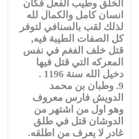
الخلق وطيب الفعل فكان
انسان كامل والكمال لله
لذلك لقب بالسنافي لتوفر
كل الصفات الطيبة فيه,
قتل خلف الفغم في نفس
المعركه التي قتل فيها
دخيل الله سنة 1196 .
9. وطبان بن محمد
الدويش فارس معروف
وهو اول من اشتهر من
الدوشان قتل في طلق
غادر لا يعرف من اطلقه.