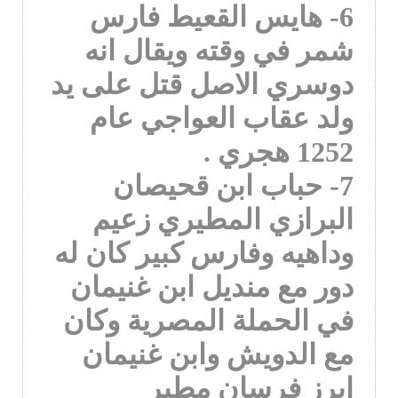
6- هايس القعيط فارس
شمر في وقته ويقال انه
دوسري الاصل قتل على يد
ولد عقاب العواجي عام
1252 هجري .
7- حباب ابن قحيصان
البرازي المطيري زعيم
وداهيه وفارس كبير كان له
دور مع منديل ابن غنيمان
في الحملة المصرية وكان
مع الدويش وابن غنيمان
ابرز فرسان مطير