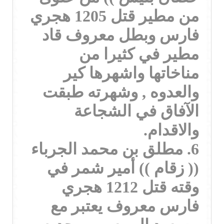
من مطير قتل 1205 هجري
فارس وبطل معروف قاد
مطير في كثيرا من
مناخاتها واشهرها كير
والعدوه , وشهرته طبقت
الآفاق في الشجاعة
والاقدام.
6. مطلق بن محمد الجرباء
(( زقام )) أمير شمر في
وقته قتل 1212 هجري
فارس معروف يعتبر مع