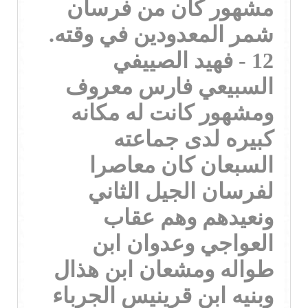
مشهور كان من فرسان
شمر المعدودين في وقته.
12 - فهيد الصييفي
السبيعي فارس معروف
ومشهور كانت له مكانه
كبيره لدى جماعته
السبعان كان معاصرا
لفرسان الجيل الثاني
ونعيدهم وهم عقاب
العواجي وعدوان ابن
طواله ومشعان ابن هذال
وبنيه ابن قرينيس الجرباء