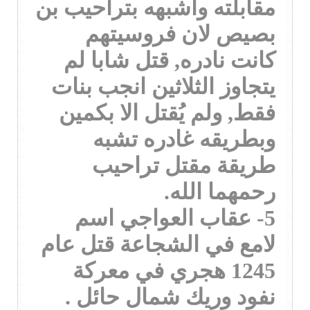
مقابلته واشبهه بتراحيب بن
بصيص لان فروسيتهم
كانت نادره, قتل شابا لم
يتجاوز الثلاثين انجب بنات
فقط, ولم يُقتل الا بكمين
وبطريقه غادره تشبه
طريقة مقتل تراحيب
رحمهما الله.
5- عقاب العواجي اسم
لامع في الشجاعة قتل عام
1245 هجري في معركة
نفود وريك شمال حائل .