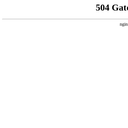
504 Gat
ngin