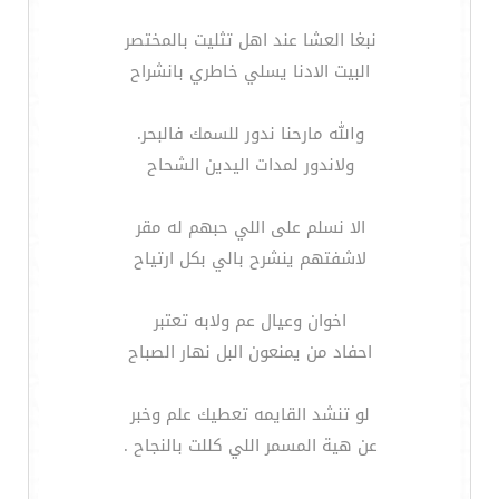
نبغا العشا عند اهل تثليت بالمختصر
البيت الادنا يسلي خاطري بانشراح
والله مارحنا ندور للسمك فالبحر.
ولاندور لمدات اليدين الشحاح
الا نسلم على اللي حبهم له مقر
لاشفتهم ينشرح بالي بكل ارتياح
اخوان وعيال عم ولابه تعتبر
احفاد من يمنعون البل نهار الصباح
لو تنشد القايمه تعطيك علم وخبر
عن هية المسمر اللي كللت بالنجاح .