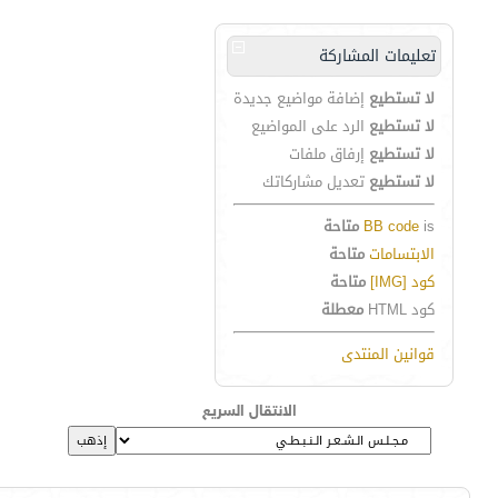
تعليمات المشاركة
لا تستطيع
إضافة مواضيع جديدة
لا تستطيع
الرد على المواضيع
لا تستطيع
إرفاق ملفات
لا تستطيع
تعديل مشاركاتك
is
BB code
متاحة
الابتسامات
متاحة
كود [IMG]
متاحة
كود HTML
معطلة
قوانين المنتدى
الانتقال السريع