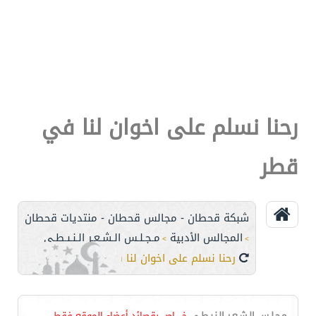
رحنا نسلم على اخوان لنا في
قطر
شبكة قحطان - مجالس قحطان - منتديات قحطان
المجالس الأدبية
مـجـلـس الـشـعـر الـنـبـطـي
>
>
رحنا نسلم على اخوان لنا في قطر
مـجـلـس الـشـعـر الـنـبـطـي
خـــــاص بقصائد أعضاء الموقع فقط