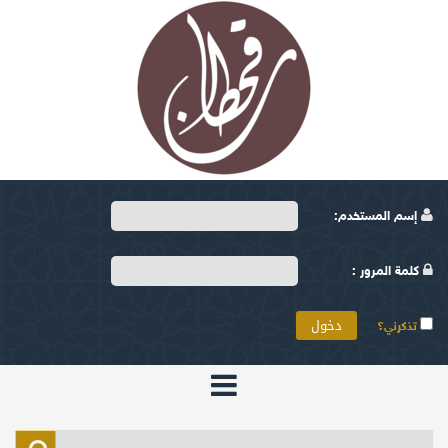
إسم المستخدم:
كلمة المرور :
تذكرني؟
الرئيسية