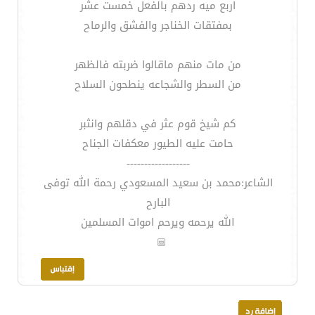
اربع ميه ردهم بالفعل خمست عشر
بمفتقات الخناجر والفشق والرماح
من مات منهم ماقالوا ضربته فالظهر
من السطر والشجاعه ينطحون السلاح
كم شيخ قوم عثر في دقلهم وانثبر
حامت عليه الطيور معكفات الجناح
------------------
الشاعر:محمد بن سعيد المسعودي رحمة الله توفى
البارح
الله يرحمه ويرحم اموات المسلمين