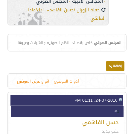
المجالس الأدبية
المجلس الصوتي
>
>
حفلة الزوران /حسن الفاهمي اداء/عادل
المالكي
المجلس الصوتي
خاص بقصائد النظم الصوتيه والشيلات وغيرها
أدوات الموضوع
انواع عرض الموضوع
24-07-2016, 01:11 PM
1
#
حسن الفاهمي
عضو جديد