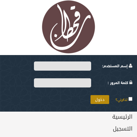
إسم المستخدم:
كلمة المرور :
تذكرني؟
الرئيسية
التسجيل