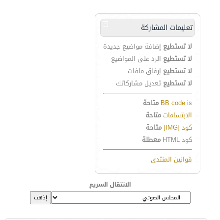
تعليمات المشاركة
لا تستطيع
إضافة مواضيع جديدة
لا تستطيع
الرد على المواضيع
لا تستطيع
إرفاق ملفات
لا تستطيع
تعديل مشاركاتك
is
BB code
متاحة
الابتسامات
متاحة
كود [IMG]
متاحة
كود HTML
معطلة
قوانين المنتدى
الانتقال السريع