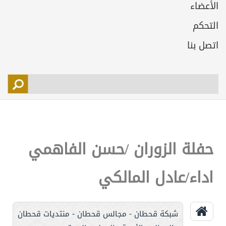
الأعضاء
التحكم
اتصل بنا
حفلة الزوران /حسن الفاهمي
اداء/عادل المالكي
شبكة قحطان - مجالس قحطان - منتديات قحطان