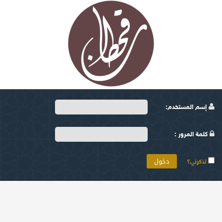
إسم المستخدم:
كلمة المرور :
تذكرني؟