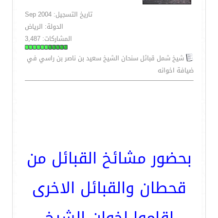
تاريخ التسجيل: Sep 2004
الدولة: الرياض
المشاركات: 3,487
شيخ شمل قبائل سنحان الشيخ سعيد بن ناصر بن راسي في
ضيافة اخوانه
بحضور مشائخ القبائل من
قحطان والقبائل الاخرى
اقاموا اخوان الشيخ