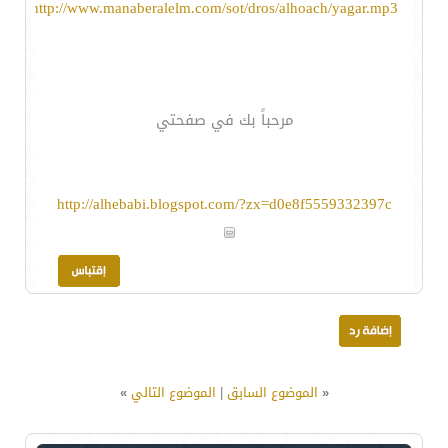
http://www.manaberalelm.com/sot/dros/alhoach/yagar.mp3
مرحباً بك في صفحتي
http://alhebabi.blogspot.com/?zx=d0e8f5559332397c
«
الموضوع السابق
|
الموضوع التالي
»