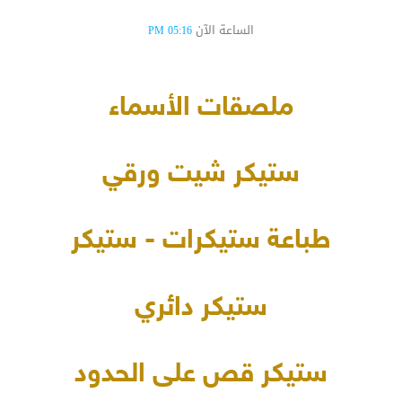
الساعة الآن
05:16 PM
ملصقات الأسماء
ستيكر شيت ورقي
طباعة ستيكرات - ستيكر
ستيكر دائري
ستيكر قص على الحدود