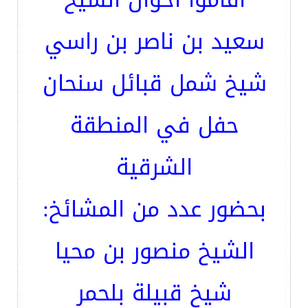
سعيد بن ناصر بن راسي
شيخ شمل قبائل سنحان
حفل في المنطقة
الشرقية
بحضور عدد من المشائخ:
الشيخ منصور بن محيا
شيخ قبيلة بلحمر