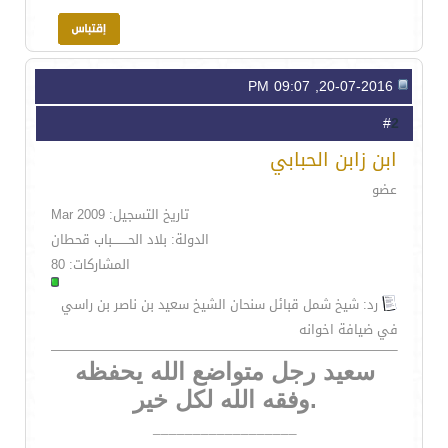
20-07-2016, 09:07 PM
2
#
ابن زابن الحبابي
عضو
تاريخ التسجيل: Mar 2009
الدولة: بلاد الحــــــــباب قحطان
المشاركات: 80
رد: شيخ شمل قبائل سنحان الشيخ سعيد بن ناصر بن راسي
في ضيافة اخوانه
سعيد رجل متواضع الله يحفظه
.وفقه الله لكل خير
__________________