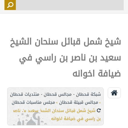
التسجيل
الأعضاء
التحكم
شيخ شمل قبائل سنحان الشيخ
اتصل بنا
سعيد بن ناصر بن راسي في
ضيافة اخوانه
شبكة قحطان - مجالس قحطان - منتديات قحطان
مجالس قبيلة قحطان
مجلس مناسبات قحطان
>
>
شيخ شمل قبائل سنحان الشيخ سعيد بن ناصر
بن راسي في ضيافة اخوانه