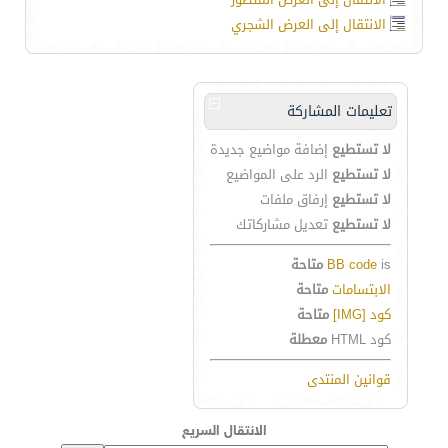
الانتقال إلى العرض الشجري
تعليمات المشاركة
لا تستطيع
إضافة مواضيع جديدة
لا تستطيع
الرد على المواضيع
لا تستطيع
إرفاق ملفات
لا تستطيع
تعديل مشاركاتك
is
BB code
متاحة
الابتسامات
متاحة
كود [IMG]
متاحة
كود HTML
معطلة
قوانين المنتدى
الانتقال السريع