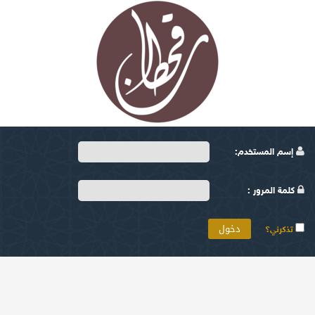
إسم المستخدم:
كلمة المرور :
تذكرني؟