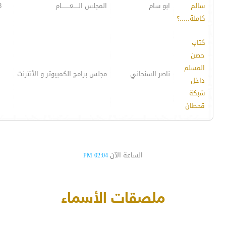
سالم
ابو سام
المجلس الـــــعــــــــام
8
كاملة.....؟
كتاب
حصن
المسلم
ناصر السنحاني
مجلس برامج الكمبيوتر و الأنترنت
داخل
شبكة
قحطان
الساعة الآن
02:04 PM
ملصقات الأسماء