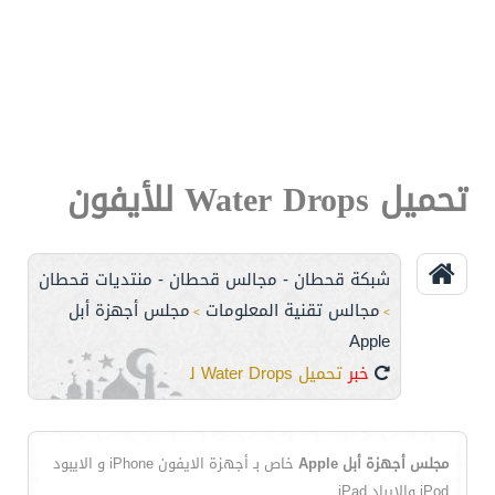
تحميل Water Drops للأيفون
شبكة قحطان - مجالس قحطان - منتديات قحطان
مجالس تقنية المعلومات
مجلس أجهزة أبل
>
>
Apple
خبر
تحميل Water Drops للأيفون
مجلس أجهزة أبل Apple
خاص بـ أجهزة الايفون iPhone و الايبود
iPod والايباد iPad