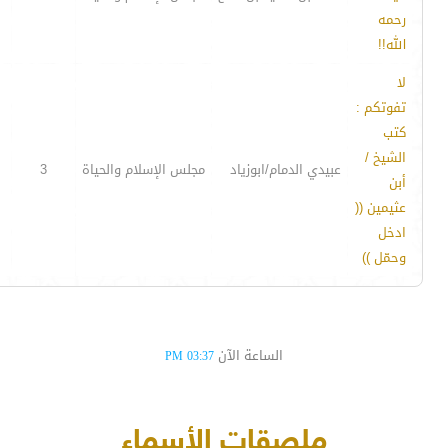
رحمه
الله!!
لا
تفوتكم :
كتب
الشيخ /
عبيدي الدمام/ابوزياد
مجلس الإسلام والحياة
3
أبن
عثيمين ((
ادخل
وحمّل ))
الساعة الآن
03:37 PM
ملصقات الأسماء