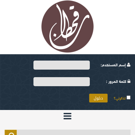
إسم المستخدم:
كلمة المرور :
تذكرني؟
الرئيسية