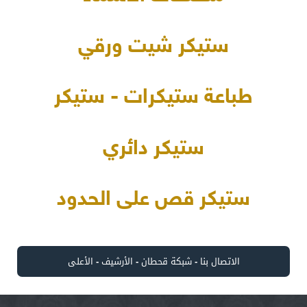
ستيكر شيت ورقي
طباعة ستيكرات - ستيكر
ستيكر دائري
ستيكر قص على الحدود
الاتصال بنا
-
شبكة قحطان
-
الأرشيف
-
الأعلى