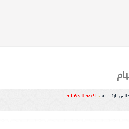
يام
جالس الرئيسية
الخيمه الرمضانيه
>