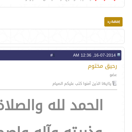
1
#
16-07-2014, 12:36 AM
رحيق مختوم
عضو
ياايها الذين آمنوا كتب عليكم الصيام
الحمد لله والصلا