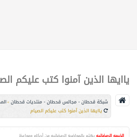
ياايها الذين آمنوا كتب عليكم الص
شبكة قحطان - مجالس قحطان - منتديات قحطان
الم
>
ياايها الذين آمنوا كتب عليكم الصيام
الخيمه الرمضانيه
يهتم بالمواضيع الرمضانيه من أحكام ومواعظ