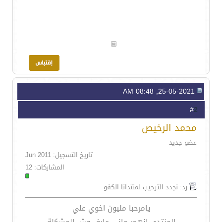
25-05-2021, 08:48 AM
2
#
محمد الرخيص
عضو جديد
تاريخ التسجيل: Jun 2011
المشاركات: 12
رد: نجدد الترحيب لمنتدانا الكفو
يامرحبا مليون اخوي علي