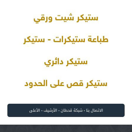
ستيكر شيت ورقي
طباعة ستيكرات - ستيكر
ستيكر دائري
ستيكر قص على الحدود
الاتصال بنا
-
شبكة قحطان
-
الأرشيف
-
الأعلى