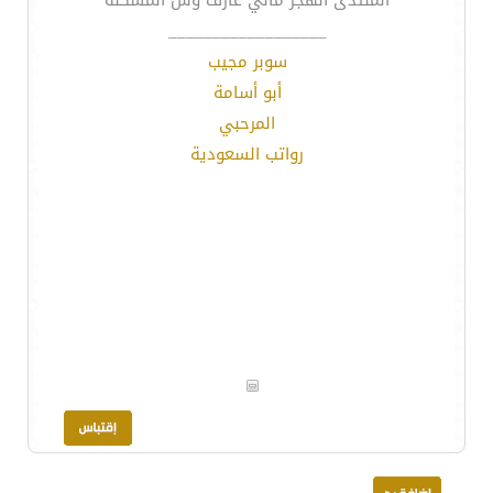
المنتدى انهجر ماني عارف وش المشكلة
__________________
سوبر مجيب
أبو أسامة
المرحبي
رواتب السعودية