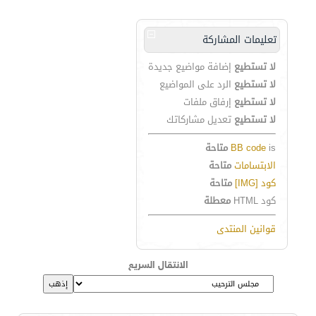
تعليمات المشاركة
لا تستطيع
إضافة مواضيع جديدة
لا تستطيع
الرد على المواضيع
لا تستطيع
إرفاق ملفات
لا تستطيع
تعديل مشاركاتك
is
BB code
متاحة
الابتسامات
متاحة
كود [IMG]
متاحة
كود HTML
معطلة
قوانين المنتدى
الانتقال السريع