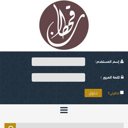
إسم المستخدم:
كلمة المرور :
تذكرني؟
الرئيسية