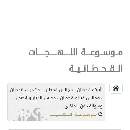
مــوســوعـــة اللــــهـــــجـــــات
الــقــحــطــانــيــة
شبكة قحطان - مجالس قحطان - منتديات قحطان
مجالس قبيلة قحطان
مجلس الديار و قصص
>
>
وسوالف من الماضي
مــوســوعـــة اللــــهـــــجـــــات الــقــحــطــانــيــة