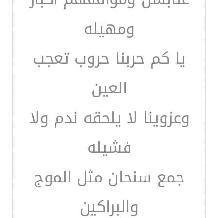
ومهيله
يا كم حربنا حروب تعجب
العين
وعزوينا لا يلحقه ندم ولا
فشيله
جمع سنحان مثل الموج
والبراكين