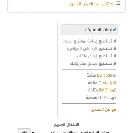
الانتقال إلى العرض الشجري
تعليمات المشاركة
لا تستطيع
إضافة مواضيع جديدة
لا تستطيع
الرد على المواضيع
لا تستطيع
إرفاق ملفات
لا تستطيع
تعديل مشاركاتك
is
BB code
متاحة
الابتسامات
متاحة
كود [IMG]
متاحة
كود HTML
معطلة
قوانين المنتدى
الانتقال السريع