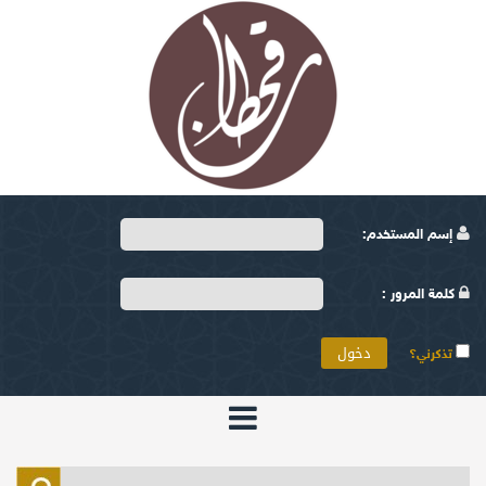
إسم المستخدم:
كلمة المرور :
تذكرني؟
الرئيسية