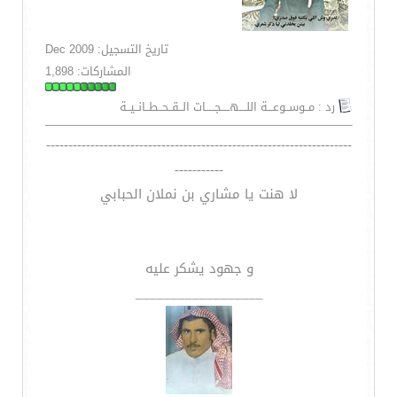
تاريخ التسجيل: Dec 2009
المشاركات: 1,898
رد : مــوســوعـــة اللــــهـــــجـــــات الــقــحــطــانــيــة
---------------------------------------------------------------------
-----------
لا هنت يا مشاري بن نملان الحبابي
و جهود يشكر عليه
__________________