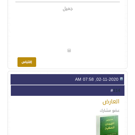
جميل
02-11-2020, 07:58 AM
114
#
العارض
عضو مشارك