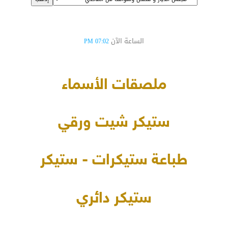
الساعة الآن
07:02 PM
ملصقات الأسماء
ستيكر شيت ورقي
طباعة ستيكرات - ستيكر
ستيكر دائري