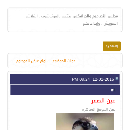
مجلس التصاميم والجرافكس
يختص بالفوتوشوب . الفلاش .
السويش . وإبداعاتكم
أدوات الموضوع
انواع عرض الموضوع
12-01-2015, 09:24 PM
1
#
عين الصقر
عين الموقع الساهرة