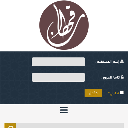
إسم المستخدم:
كلمة المرور :
تذكرني؟
الرئيسية