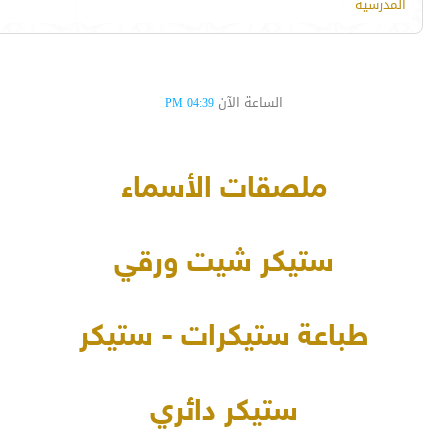
المدرسية
الساعة الآن
04:39 PM
ملصقات الأسماء
ستيكر شيت ورقي
طباعة ستيكرات - ستيكر
ستيكر دائري