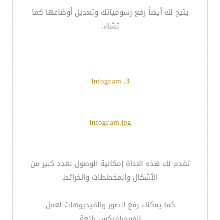
يتيح لك أيضاً رفع رسومياتك وتعديل أوضاعها كما
تشاء.
3. Infogr.am
Infogr.am.jpg
تقدم لك هذه الاداة إمكانية الوصول لعدد كبير من
الأشكال والمخططات والخرائط
كما يمكنك رفع الصور والفيديوهات لعمل
إنفوجرافيكس رائعة