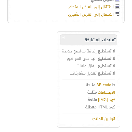
الانتقال إلى العرض المتطور
الانتقال إلى العرض الشجري
تعليمات المشاركة
لا تستطيع
إضافة مواضيع جديدة
لا تستطيع
الرد على المواضيع
لا تستطيع
إرفاق ملفات
لا تستطيع
تعديل مشاركاتك
is
BB code
متاحة
الابتسامات
متاحة
كود [IMG]
متاحة
كود HTML
معطلة
قوانين المنتدى