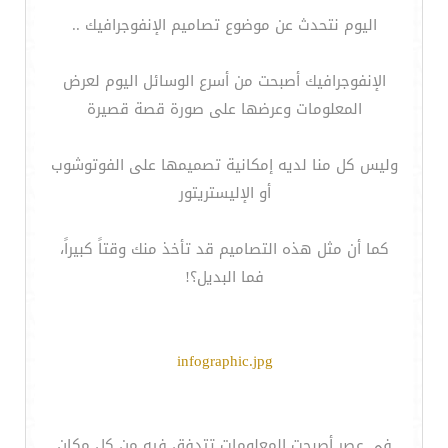
اليوم نتحدث عن موضوع تصاميم الإنفوجرافيك ..
الإنفوجرافيك أصبحت من أسرع الوسائل اليوم لعرض
المعلومات وعرضها على صورة قصة قصيرة
وليس كل منا لديه إمكانية تصميمها على الفوتوشوب
أو الإليستريتور
كما أن مثل هذه التصاميم قد تأخذ منك وقتاً كبيراً،
فما البديل؟!
infographic.jpg
في عصر أصبحت المعلومات تتدفق فيه من كل مكان