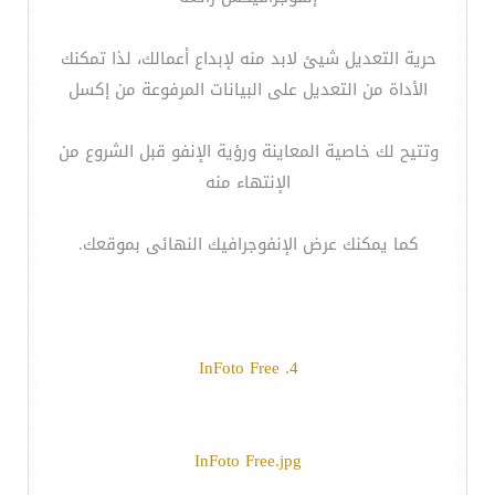
حرية التعديل شيئ لابد منه لإبداع أعمالك، لذا تمكنك
الأداة من التعديل على البيانات المرفوعة من إكسل
وتتيح لك خاصية المعاينة ورؤية الإنفو قبل الشروع من
الإنتهاء منه
كما يمكنك عرض الإنفوجرافيك النهائى بموقعك.
4. InFoto Free
InFoto Free.jpg