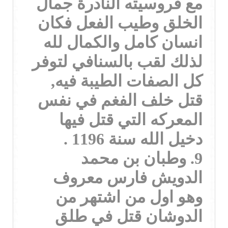
مع فروسيته النادرة جمال
الخلق وطيب الفعل فكان
انسان كامل والكمال لله
لذلك لقب بالسنافي لتوفر
كل الصفات الطيبة فيه,
قتل خلف الفغم في نفس
المعركه التي قتل فيها
دخيل الله سنة 1196 .
9. وطبان بن محمد
الدويش فارس معروف
وهو اول من اشتهر من
الدوشان قتل في طلق