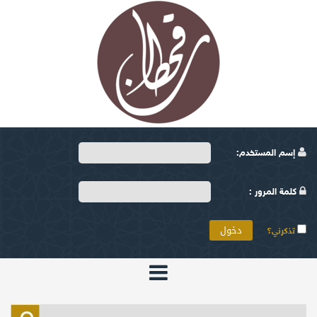
إسم المستخدم:
كلمة المرور :
تذكرني؟
الرئيسية