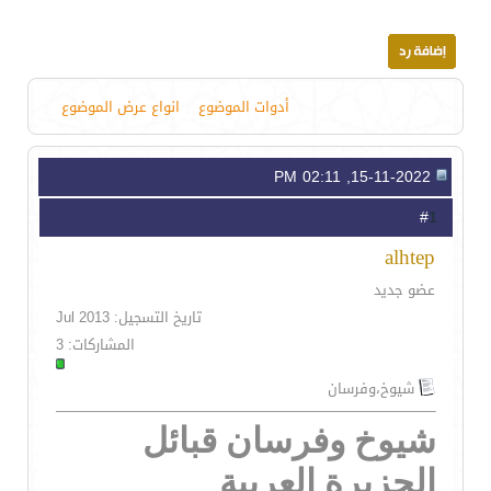
أدوات الموضوع
انواع عرض الموضوع
15-11-2022, 02:11 PM
1
#
alhtep
عضو جديد
تاريخ التسجيل: Jul 2013
المشاركات: 3
شيوخ،وفرسان
شيوخ وفرسان قبائل
الجزيرة العربية