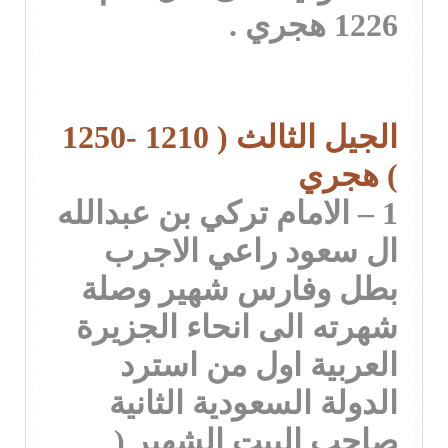
1226 هجري .
الجيل الثالث ( 1210 -1250
) هجري
1 – الامام تركي بن عبدالله
ال سعود راعي الاجرب
بطل وفارس شهير وصلة
شهرته الى انحاء الجزيرة
العربية اول من استرد
الدولة السعودية الثانية
صاحب البيت الشهير (