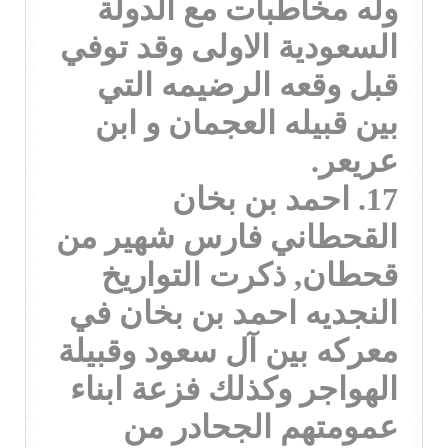
وله مخاطبات مع الدولة
السعودية الاولى وقد توفي
قبل وقعه الرضيمه التي
بين قبيله العجمان و ابن
عريعر.
17. احمد بن بخان
القحطاني فارس شهير من
قحطان, ذكرت التواريخ
النجديه احمد بن بخان في
معركه بين آل سعود وقبيلة
الهواجر وكذلك فزعة ابناء
عمومتهم الجحادر من