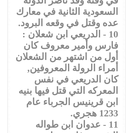
في وقته وقد ناصر الدولة
السعودية الثانية في معارك
عده وقتل في وقعه البرود.
10 - الدريعي ابن شعلان :
فارس وأمير معروف كان
أول من اشتهر من الشعلان
أمراء الرولة المعروفين,
كان الدريعي في نفس
المعركه التي قتل فيها بنيه
ابن قرينيس الجرباء عام
1233 هجري.
11 - عدوان ابن طواله