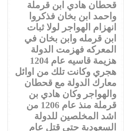
قحطان هادي ابن قرملة
واحمد ابن بخان فذكروا
انهزام الهواجر لولا ثبات
ابن قرمله وابن بخان في
المعركه فهزمت الدولة
هزيمة قاسيه عام 1204
هجري وكانت تلك من اوائل
معارك الدولة مع قحطان
والهواجر وكان هادي بن
قرملة منذ عام 1206 من
اشد المخلصين للدولة
السعودية حتى قتل عام