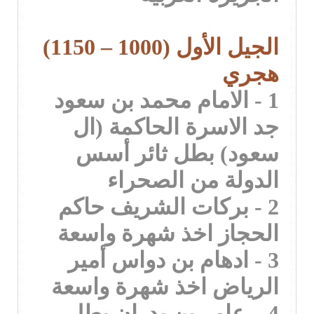
الجيل الأول (1000 – 1150)
هجري
1 - الامام محمد بن سعود
جد الاسرة الحاكمة (ال
سعود) بطل ثائر أسس
الدولة من الصحراء
2 - بركات الشريف حاكم
الحجاز اخذ شهرة واسعة
3 - ادهام بن دواس أمير
الرياض اخذ شهرة واسعة
4 – عامر بن بدران بطل