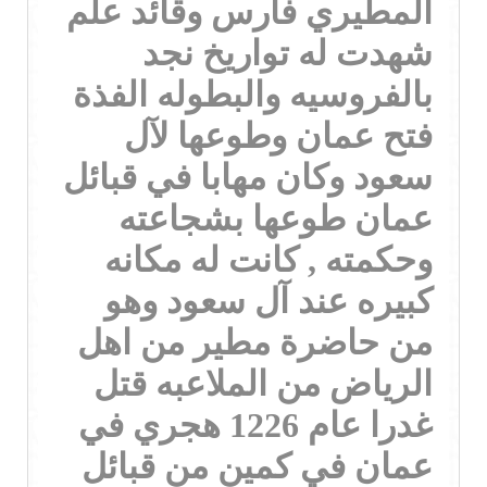
المطيري فارس وقائد علم
شهدت له تواريخ نجد
بالفروسيه والبطوله الفذة
فتح عمان وطوعها لآل
سعود وكان مهابا في قبائل
عمان طوعها بشجاعته
وحكمته , كانت له مكانه
كبيره عند آل سعود وهو
من حاضرة مطير من اهل
الرياض من الملاعبه قتل
غدرا عام 1226 هجري في
عمان في كمين من قبائل