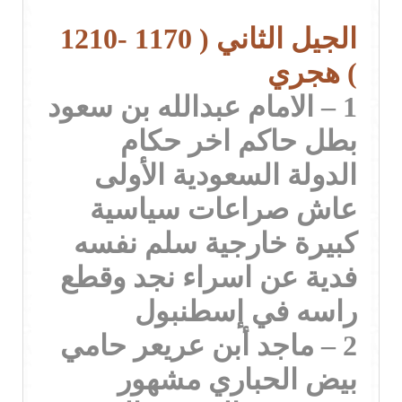
الجيل الثاني ( 1170 -1210
) هجري
1 – الامام عبدالله بن سعود
بطل حاكم اخر حكام
الدولة السعودية الأولى
عاش صراعات سياسية
كبيرة خارجية سلم نفسه
فدية عن اسراء نجد وقطع
راسه في إسطنبول
2 – ماجد أبن عريعر حامي
بيض الحباري مشهور