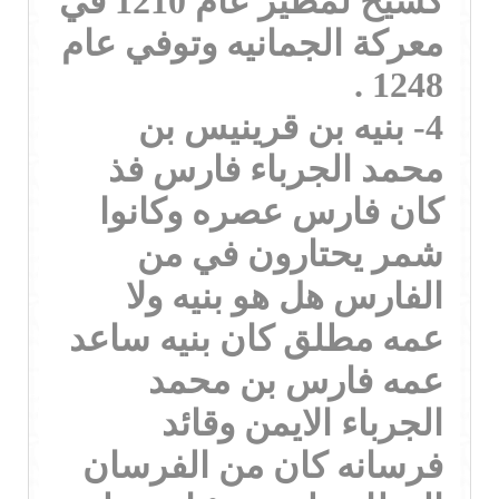
كشيخ لمطير عام 1210 في
معركة الجمانيه وتوفي عام
1248 .
4- بنيه بن قرينيس بن
محمد الجرباء فارس فذ
كان فارس عصره وكانوا
شمر يحتارون في من
الفارس هل هو بنيه ولا
عمه مطلق كان بنيه ساعد
عمه فارس بن محمد
الجرباء الايمن وقائد
فرسانه كان من الفرسان