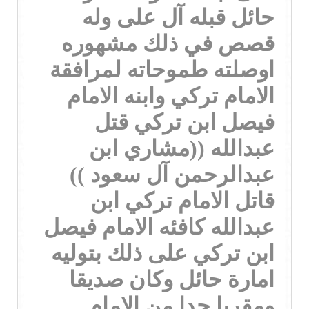
حائل قبله آل على وله
قصص في ذلك مشهوره
اوصلته طموحاته لمرافقة
الامام تركي وابنه الامام
فيصل ابن تركي قتل
عبدالله ((مشاري ابن
عبدالرحمن آل سعود ))
قاتل الامام تركي ابن
عبدالله كافئه الامام فيصل
ابن تركي على ذلك بتوليه
امارة حائل وكان صديقا
ومقربا جدا من الامام