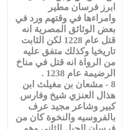
ابرز فرسان مطير
وامراءها في وقتهم ورد في
بعض الوثائق المصرية انه
قتل عام 1228 لكن الثابت
تاريخيا وكذلك متفق عليه
من الرواة انه قتل في مناخ
الرضيمة عام 1238 .
8 - مشعان بن مغيلث ابن
هذال العنزي شيخ وفارس
كبير وشاعر مجيد عرف
بالفروسيه والنخوة كان من
فرسان الجيل الثاني وهو