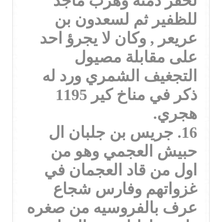
لخفر ذمته وهرب ماجد
للظفير ثم لسعدون بن
عريعر , وكان لا يجرؤ احد
على مقابلة مصيول
التجغيف الشمري ورد له
ذكر في مناخ كير 1195
هجري.
16. جريس بن جلبان ال
حبيش العجمي وهو من
اول من قاد العجمان في
غزواتهم وفارس شجاع
عرف بالفروسيه من صغره