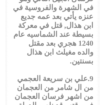
في الشهرة والفروسية في
عنزه يأتي بعد عمه جديع
ابن هذال, قتل في معركة
بسيطة عند الشماسيه عام
1240 هجري بعد مقتل
والده مغيلث ابن هذال
بسنتين.
9.علي بن سريعة العجمي
من ال شامر من العجمان
من اشهر فرسان العجمان