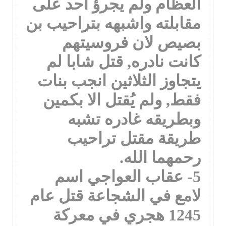
العظام ولم يجرؤ احد على
مقابلته واشبهه بتراحيب بن
بصيص لان فروسيتهم
كانت نادره, قتل شابا لم
يتجاوز الثلاثين انجب بنات
فقط, ولم يُقتل الا بكمين
وبطريقه غادره تشبه
طريقة مقتل تراحيب
رحمهما الله.
5- عقاب العواجي اسم
لامع في الشجاعة قتل عام
1245 هجري في معركة