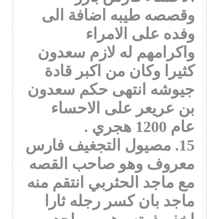
وقصصه طيبه اضافة الى
وفده على الامراء
واكرامهم له لازم سعدون
كثيرا وكان من اكبر قادة
جيوشه انتهى حكم سعدون
بن عريعر على الاحساء
عام 1200 هجري .
15. مصيول التجغيف فارس
معروف وهو صاحب القصه
مع ماجد الحثربي انتقم منه
ماجد بان كسر رجله ثارا