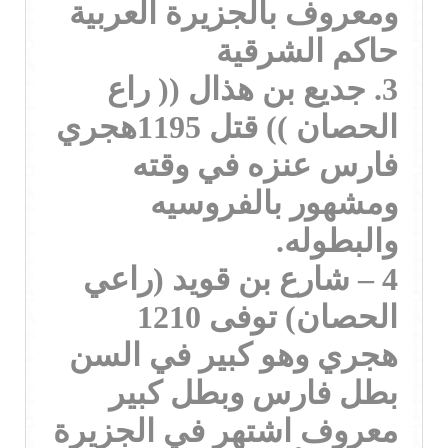
ومعروف بالجزيرة العربية
حاكم الشرقية
3. جديع بن هذال (( راع
الحصان )) قتل 1195هجري
فارس عنزه في وقته
ومشهور بالفروسيه
والبطوله.
4 – شارع بن قويد (راعي
الحصان) توفى 1210
هجري وهو كبير في السن
بطل فارس وبطل كبير
معروف اشتهر في الجزيرة