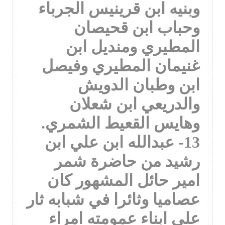
وبنيه ابن قرينيس الجرباء
وحباب ابن قحيصان
المطيري ومنديل ابن
غنيمان المطيري وفيصل
ابن وطبان الدويش
والدريعي ابن شعلان
وهايس القعيط الشمري.
13- عبدالله ابن علي ابن
رشيد من حاضرة شمر
امير حائل المشهور كان
عصاميا وثائرا في شبابه ثار
على ابناء عمومته امراء