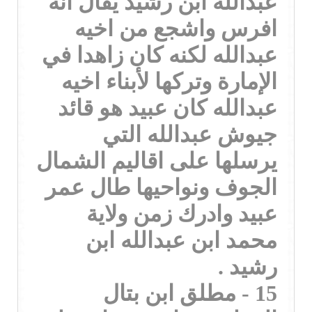
عبدالله ابن رشيد يقال انه
افرس واشجع من اخيه
عبدالله لكنه كان زاهدا في
الإمارة وتركها لأبناء اخيه
عبدالله كان عبيد هو قائد
جيوش عبدالله التي
يرسلها على اقاليم الشمال
الجوف ونواحيها طال عمر
عبيد وادرك زمن ولاية
محمد ابن عبدالله ابن
رشيد .
15 - مطلق ابن بتال