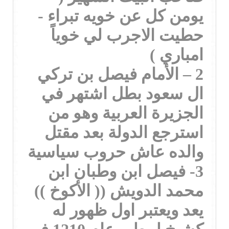
يومن كل عن خويه تبراء -
حطيت الاجرب لي خوياً
امباري )
2 – الأمام فيصل بن تركي
ال سعود بطل اشتهر في
الجزيرة العربية وهو من
استرجع الدولة بعد مقتل
والده عاش حروب سياسية
3- فيصل ابن وطبان ابن
محمد الدويش (( الأكوخ ))
يعد ويعتبر اول ظهور له