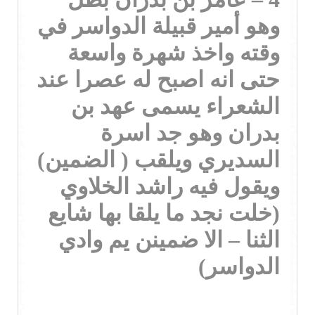
وهو أمير قبيلة الدواسر في
وقته واخذ شهرة واسعة
حتى انه اصبح له عصرا عند
الشعراء يسمى عهد بن
بدران وهو جد اسرة
السديري ويلقب ( الضمين)
ويقول فيه راشد الخلاوي
(خلت نجد ما يلقا بها شايع
الثنا – الا ضمينن يم وادي
الدواسر)