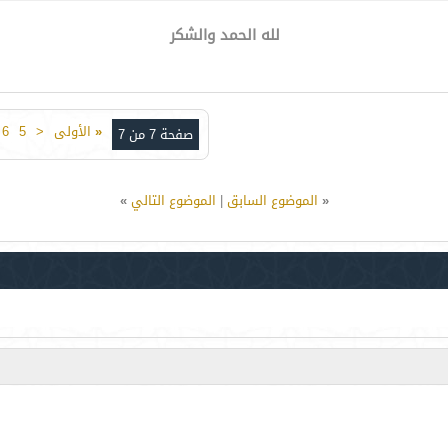
لله الحمد والشكر
«
الأولى
<
5
6
صفحة 7 من 7
«
الموضوع السابق
|
الموضوع التالي
»