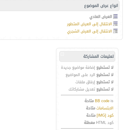
انواع عرض الموضوع
العرض العادي
الانتقال إلى العرض المتطور
الانتقال إلى العرض الشجري
تعليمات المشاركة
لا تستطيع
إضافة مواضيع جديدة
لا تستطيع
الرد على المواضيع
لا تستطيع
إرفاق ملفات
لا تستطيع
تعديل مشاركاتك
is
BB code
متاحة
الابتسامات
متاحة
كود [IMG]
متاحة
كود HTML
معطلة