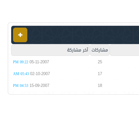
مشاركات
آخر مشاركة
05-11-2007
25
09:22 PM
02-10-2007
17
05:43 AM
15-09-2007
18
04:53 PM