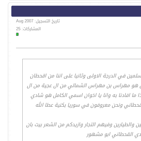
تاريخ التسجيل: Aug 2007
المشاركات: 25
سلمين في الدرجة الاولى وثانيا على اننا من اقحطان
لنا اولاد عم ومن دم واحد وجدنا الخامس هو مهراس بن مهراس الشمالي من ال عجية من ال
ا ما افادنا به وانا يا اخوان اسمي الكامل هو شادي
قحطاني ونحن معروفون في سوريا بكنية عطا الله
ن والطيارين وفيهم التجار وازيدكم من الشعر بيت بان