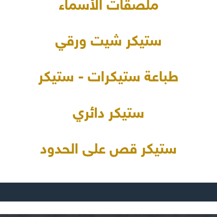
ملصقات الأسماء
ستيكر شيت ورقي
طباعة ستيكرات - ستيكر
ستيكر دائري
ستيكر قص على الحدود