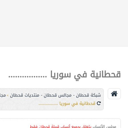
قحطانية في سوريا .................
شبكة قحطان - مجالس قحطان - منتديات قحطان
مجا
>
قحطانية في سوريا .................
مجلس الأنساب
يتعلق بجميع أنساب قبيلة قحطان فقط