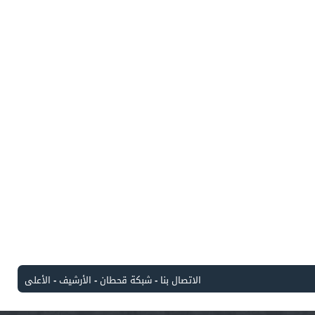
الاتصال بنا
-
شبكة قحطان
-
الأرشيف
-
الأعلى