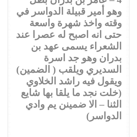
وهو أمير قبيلة الدواسر في
وقته واخذ شهرة واسعة
حتى انه اصبح له عصرا عند
الشعراء يسمى عهد بن
بدران وهو جد اسرة
السديري ويلقب ( الضمين)
ويقول فيه راشد الخلاوي
(خلت نجد ما يلقا بها شايع
الثنا – الا ضمينن يم وادي
الدواسر)