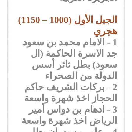
الجيل الأول (1000 – 1150)
هجري
1 - الامام محمد بن سعود
جد الاسرة الحاكمة (ال
سعود) بطل ثائر أسس
الدولة من الصحراء
2 - بركات الشريف حاكم
الحجاز اخذ شهرة واسعة
3 - ادهام بن دواس أمير
الرياض اخذ شهرة واسعة
4 – عامر بن بدران بطل