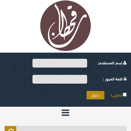
إسم المستخدم:
كلمة المرور :
تذكرني؟
الرئيسية