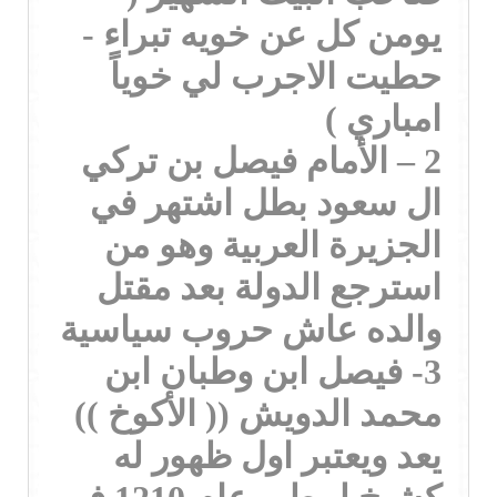
يومن كل عن خويه تبراء -
حطيت الاجرب لي خوياً
امباري )
2 – الأمام فيصل بن تركي
ال سعود بطل اشتهر في
الجزيرة العربية وهو من
استرجع الدولة بعد مقتل
والده عاش حروب سياسية
3- فيصل ابن وطبان ابن
محمد الدويش (( الأكوخ ))
يعد ويعتبر اول ظهور له