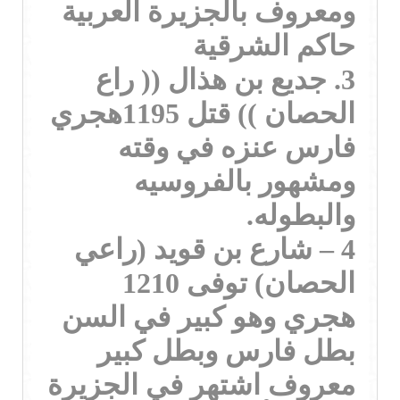
ومعروف بالجزيرة العربية
حاكم الشرقية
3. جديع بن هذال (( راع
الحصان )) قتل 1195هجري
فارس عنزه في وقته
ومشهور بالفروسيه
والبطوله.
4 – شارع بن قويد (راعي
الحصان) توفى 1210
هجري وهو كبير في السن
بطل فارس وبطل كبير
معروف اشتهر في الجزيرة