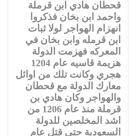
قحطان هادي ابن قرملة
واحمد ابن بخان فذكروا
انهزام الهواجر لولا ثبات
ابن قرمله وابن بخان في
المعركه فهزمت الدولة
هزيمة قاسيه عام 1204
هجري وكانت تلك من اوائل
معارك الدولة مع قحطان
والهواجر وكان هادي بن
قرملة منذ عام 1206 من
اشد المخلصين للدولة
السعودية حتى قتل عام