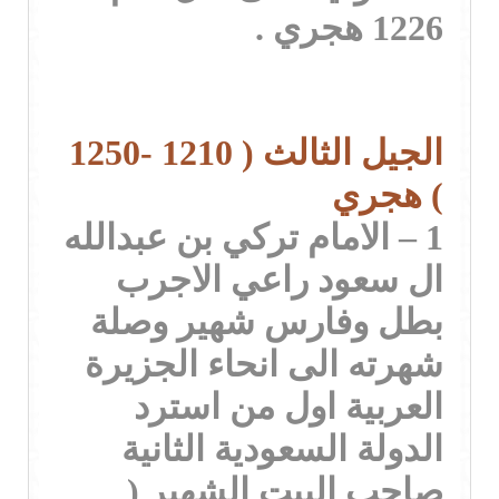
1226 هجري .
الجيل الثالث ( 1210 -1250
) هجري
1 – الامام تركي بن عبدالله
ال سعود راعي الاجرب
بطل وفارس شهير وصلة
شهرته الى انحاء الجزيرة
العربية اول من استرد
الدولة السعودية الثانية
صاحب البيت الشهير (