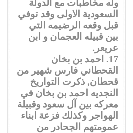
وله مخاطبات مع الدولة
السعودية الاولى وقد توفي
قبل وقعه الرضيمه التي
بين قبيله العجمان و ابن
عريعر.
17. احمد بن بخان
القحطاني فارس شهير من
قحطان, ذكرت التواريخ
النجديه احمد بن بخان في
معركه بين آل سعود وقبيلة
الهواجر وكذلك فزعة ابناء
عمومتهم الجحادر من