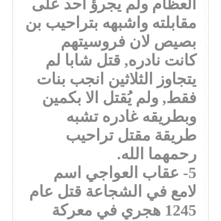
العظام ولم يجرؤ احد على
مقابلته واشبهه بتراحيب بن
بصيص لان فروسيتهم
كانت نادره, قتل شابا لم
يتجاوز الثلاثين انجب بنات
فقط, ولم يُقتل الا بكمين
وبطريقه غادره تشبه
طريقة مقتل تراحيب
رحمهما الله.
5- عقاب العواجي اسم
لامع في الشجاعة قتل عام
1245 هجري في معركة