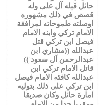
حائل قبله آل على وله
قصص في ذلك مشهوره
اوصلته طموحاته لمرافقة
الامام تركي وابنه الامام
فيصل ابن تركي قتل
عبدالله ((مشاري ابن
عبدالرحمن آل سعود ))
قاتل الامام تركي ابن
عبدالله كافئه الامام فيصل
ابن تركي على ذلك بتوليه
امارة حائل وكان صديقا
ومقربا جدا من الامام