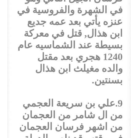
في الشهرة والفروسية في
عنزه يأتي بعد عمه جديع
ابن هذال, قتل في معركة
بسيطة عند الشماسيه عام
1240 هجري بعد مقتل
والده مغيلث ابن هذال
بسنتين.
9.علي بن سريعة العجمي
من ال شامر من العجمان
من اشهر فرسان العجمان