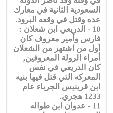
في وقته وقد ناصر الدولة
السعودية الثانية في معارك
عده وقتل في وقعه البرود.
10 - الدريعي ابن شعلان :
فارس وأمير معروف كان
أول من اشتهر من الشعلان
أمراء الرولة المعروفين,
كان الدريعي في نفس
المعركه التي قتل فيها بنيه
ابن قرينيس الجرباء عام
1233 هجري.
11 - عدوان ابن طواله