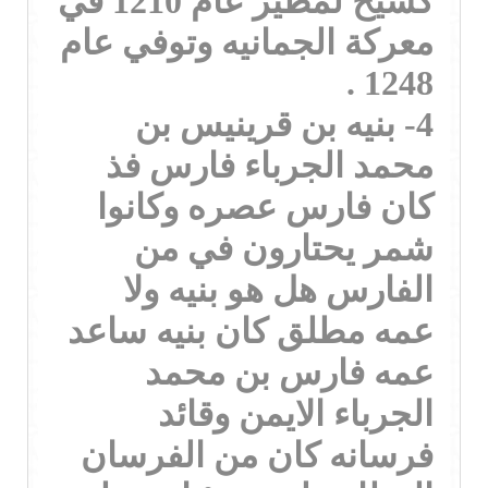
كشيخ لمطير عام 1210 في
معركة الجمانيه وتوفي عام
1248 .
4- بنيه بن قرينيس بن
محمد الجرباء فارس فذ
كان فارس عصره وكانوا
شمر يحتارون في من
الفارس هل هو بنيه ولا
عمه مطلق كان بنيه ساعد
عمه فارس بن محمد
الجرباء الايمن وقائد
فرسانه كان من الفرسان