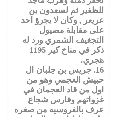
لخفر ذمته وهرب ماجد
للظفير ثم لسعدون بن
عريعر , وكان لا يجرؤ احد
على مقابلة مصيول
التجغيف الشمري ورد له
ذكر في مناخ كير 1195
هجري.
16. جريس بن جلبان ال
حبيش العجمي وهو من
اول من قاد العجمان في
غزواتهم وفارس شجاع
عرف بالفروسيه من صغره