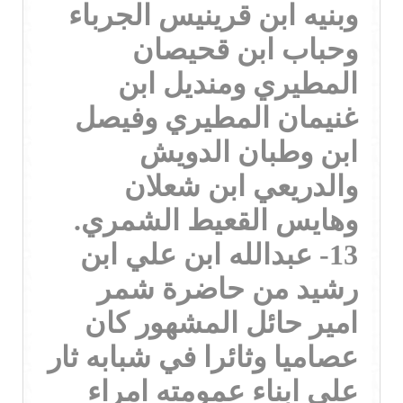
وبنيه ابن قرينيس الجرباء
وحباب ابن قحيصان
المطيري ومنديل ابن
غنيمان المطيري وفيصل
ابن وطبان الدويش
والدريعي ابن شعلان
وهايس القعيط الشمري.
13- عبدالله ابن علي ابن
رشيد من حاضرة شمر
امير حائل المشهور كان
عصاميا وثائرا في شبابه ثار
على ابناء عمومته امراء