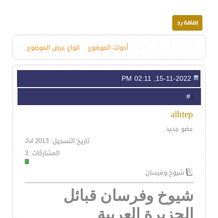
أدوات الموضوع
انواع عرض الموضوع
15-11-2022, 02:11 PM
1
#
alhtep
عضو جديد
تاريخ التسجيل: Jul 2013
المشاركات: 3
شيوخ،وفرسان
شيوخ وفرسان قبائل
الجزيرة العربية