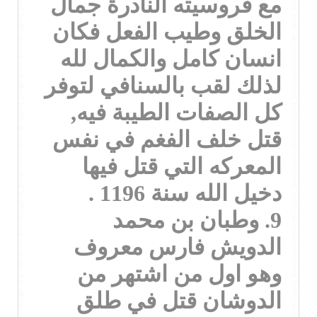
مع فروسيته النادرة جمال
الخلق وطيب الفعل فكان
انسان كامل والكمال لله
لذلك لقب بالسنافي لتوفر
كل الصفات الطيبة فيه,
قتل خلف الفغم في نفس
المعركه التي قتل فيها
دخيل الله سنة 1196 .
9. وطبان بن محمد
الدويش فارس معروف
وهو اول من اشتهر من
الدوشان قتل في طلق