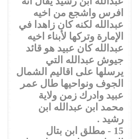
عبدالله ابن رشيد يقال انه
افرس واشجع من اخيه
عبدالله لكنه كان زاهدا في
الإمارة وتركها لأبناء اخيه
عبدالله كان عبيد هو قائد
جيوش عبدالله التي
يرسلها على اقاليم الشمال
الجوف ونواحيها طال عمر
عبيد وادرك زمن ولاية
محمد ابن عبدالله ابن
رشيد .
15 - مطلق ابن بتال