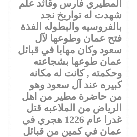
المطيري فارس وقائد علم
شهدت له تواريخ نجد
بالفروسيه والبطوله الفذة
فتح عمان وطوعها لآل
سعود وكان مهابا في قبائل
عمان طوعها بشجاعته
وحكمته , كانت له مكانه
كبيره عند آل سعود وهو
من حاضرة مطير من اهل
الرياض من الملاعبه قتل
غدرا عام 1226 هجري في
عمان في كمين من قبائل