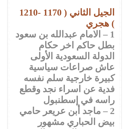
الجيل الثاني ( 1170 -1210
) هجري
1 – الامام عبدالله بن سعود
بطل حاكم اخر حكام
الدولة السعودية الأولى
عاش صراعات سياسية
كبيرة خارجية سلم نفسه
فدية عن اسراء نجد وقطع
راسه في إسطنبول
2 – ماجد أبن عريعر حامي
بيض الحباري مشهور