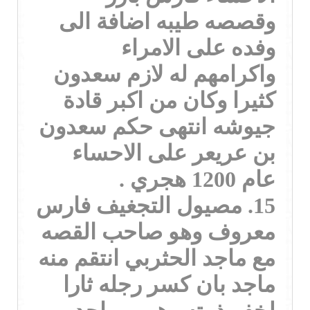
وقصصه طيبه اضافة الى
وفده على الامراء
واكرامهم له لازم سعدون
كثيرا وكان من اكبر قادة
جيوشه انتهى حكم سعدون
بن عريعر على الاحساء
عام 1200 هجري .
15. مصيول التجغيف فارس
معروف وهو صاحب القصه
مع ماجد الحثربي انتقم منه
ماجد بان كسر رجله ثارا