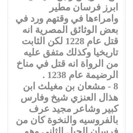
ابرز فرسان مطير
وامراءها في وقتهم ورد في
بعض الوثائق المصرية انه
قتل عام 1228 لكن الثابت
تاريخيا وكذلك متفق عليه
من الرواة انه قتل في مناخ
الرضيمة عام 1238 .
8 - مشعان بن مغيلث ابن
هذال العنزي شيخ وفارس
كبير وشاعر مجيد عرف
بالفروسيه والنخوة كان من
فرسان الجيل الثاني وهو