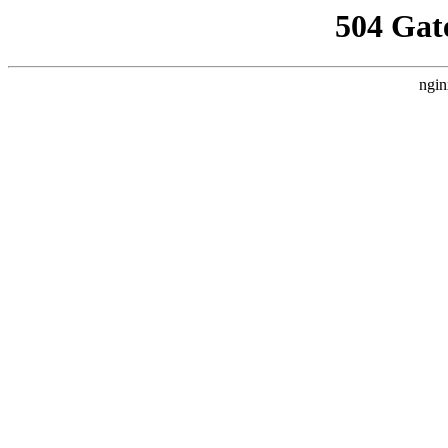
504 Gat
ngin