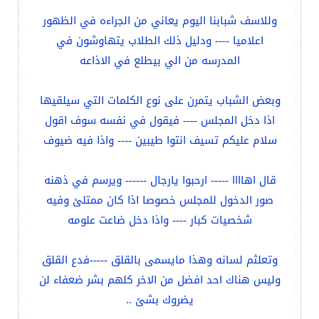
وللاسف شبابنا اليوم يعاني من الجراءه في الظهور
اعلاميا ---- ودليل ذلك الطلاب يتهاوشون في
المدرسه من الي بيطلع في الاذاعه
وبعض الشباب يتمرن على نوع الكلمات التي سيلقيها
اذا دخل المجلس ---- فيقول في نفسه سوف اقول
سلام عليكم تسيف انتوا طيبين ---- واذا فيه ضيوف
قال اهاااا ----- ارحبوا يارجال ------ ويرسم في ذهنه
صور الدخول للمجلس خصوصا اذا كان ممتلئ وفيه
شخصيات كبار ---- واذا دخل ضاعت علومه
وتعلثم لسانه وهذا مايسمى بالقلق -----فدع القلق
وليس هناك احد افضل من الاخر كلهم بشر ضعفاء لن
يضروك بشئ ..