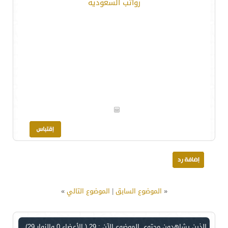
رواتب السعودية
«
الموضوع السابق
|
الموضوع التالي
»
الذين يشاهدون محتوى الموضوع الآن : 29
( الأعضاء 0 والزوار 29)