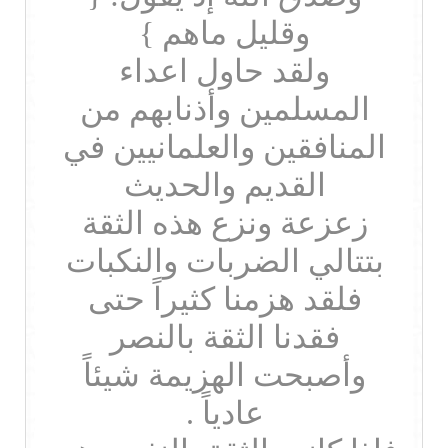
وقليل ماهم }
ولقد حاول اعداء
المسلمين وأذنابهم من
المنافقين والعلمانيين في
القديم والحديث
زعزعة ونزع هذه الثقة
بتتالي الضربات والنكبات
فلقد هزمنا كثيراً حتى
فقدنا الثقة بالنصر
وأصبحت الهزيمة شيئاً
عادياً .