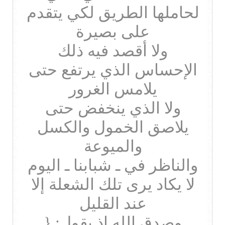
لحاملها الطريق لكي يتقدم
على بصيرة
ولا أقصد فيه ذلك
الإحساس الذي يرتفع حتى
يلامس الغرور
ولا الذي ينخفض حتى
يلاصق الخمول والكسل
والميوعة
والناظر في ـ شبابنا ـ اليوم
لا يكاد يرى تلك الشعلة إلا
عند القليل
وصدق الله إذ يقول: {