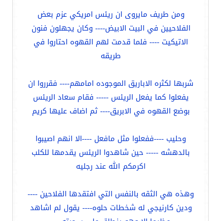
ومن طريف مايروى ان ريئس امريكي عزم بعض
الفلاحيين في البيت الابيض---- وكان يجهلون فنون
الاتيكيت ---- فلما قدمت لهم القهوه احتاروا في
طريقه
شربها لكثره الاباريق الموجوده امامهم---- فقرروا ان
يفعلوا كما يفعل الريئس ----- فقام سعاد الريئس
بوضع القهوه في الابريق---- ثم اضاف عليها كريم
وحليب ----ففعلوا مثل مافعل ----الا انهم اصيبوا
بالدهشه ----- حين شاهدوا الريئس يقدمها للكلب
اكرمكم الله عند رجليه
وهذه هي الثقه بالنفس التي افتقدها الفلاحين ----
ودين كارنيجي له شخطات حلوه---- يقول لم اشاهد