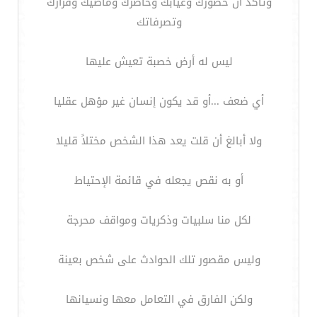
وتاكد أن حضورك وغيابك وحاضرك وماضيك وقرارك
وتصرفاتك
ليس له أرض خصبة تعيش عليها
أي ضعف ...أو قد يكون إنسان غير مؤهل عقليا
ولا أبالغ أن قلت يعد هذا الشخص مختلاً قليلا
أو به نقص يجعله في قائمة الإحتياط
لكل منا سلبيات وذكريات ومواقف محرجة
وليس مقصور تلك الحوادث على شخص بعينة
ولكن الفارق في التعامل معها ونسيانها