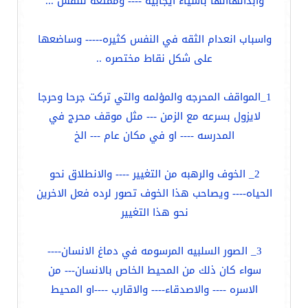
وابدالهاالها باشياء ايجابيه ---- وممتعه للنفس ...
واسباب انعدام الثقه في النفس كثيره----- وساضعها
على شكل نقاط مختصره ..
1_المواقف المحرجه والمؤلمه والتي تركت جرحا وحرجا
لايزول بسرعه مع الزمن --- مثل موقف محرج في
المدرسه ---- او في مكان عام --- الخ
2_ الخوف والرهبه من التغيير ---- والانطلاق نحو
الحياه---- ويصاحب هذا الخوف تصور لرده فعل الاخرين
نحو هذا التغيير
3_ الصور السلبيه المرسومه في دماغ الانسان----
سواء كان ذلك من المحيط الخاص بالانسان--- من
الاسره ---- والاصدقاء---- والاقارب ----او المحيط