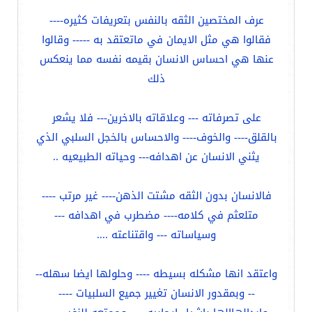
عرف المختصين الثقه بالنفس بتعريفات كثيره----
فقالوا هي مثل الايمان في ماتعتقد به ----- وقالوا
عنها هي احساس الانسان بقيمه نفسه مما ينعكس
ذلك
على تصرفاته --- وعلاقاته بالاخرين--- فلا يشعر
بالقلق---- والخوف---- والاحساس بالخجل السلبي الذي
يثني الانسان عن اهدافه--- وحياته الطبيعيه ..
فالانسان بدون الثقه مشتت الذهن---- غير مرتب ----
متلعثم في كلامه---- مضطرب في اهدافه ---
وسياساته --- واقتناعته ....
واعتقد انها مشكله بسيطه ---- وحلولها ايضا سهله--
-- وبمقدور الانسان تغيير جميع السلبيات ----