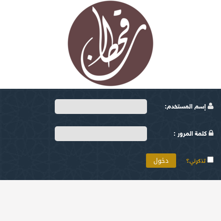
إسم المستخدم:
كلمة المرور :
تذكرني؟