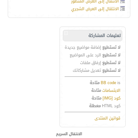
الانتقال إلى العرض المتطور
الانتقال إلى العرض الشجري
تعليمات المشاركة
لا تستطيع
إضافة مواضيع جديدة
لا تستطيع
الرد على المواضيع
لا تستطيع
إرفاق ملفات
لا تستطيع
تعديل مشاركاتك
is
BB code
متاحة
الابتسامات
متاحة
كود [IMG]
متاحة
كود HTML
معطلة
قوانين المنتدى
الانتقال السريع