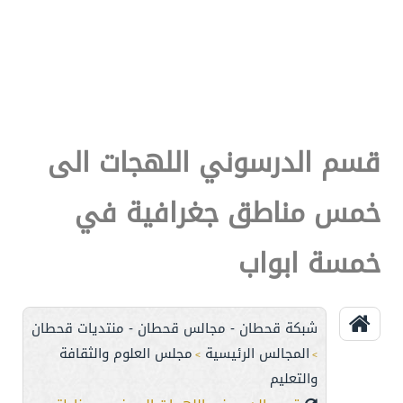
قسم الدرسوني اللهجات الى
خمس مناطق جغرافية في
خمسة ابواب
شبكة قحطان - مجالس قحطان - منتديات قحطان
المجالس الرئيسية
مجلس العلوم والثقافة
>
>
والتعليم