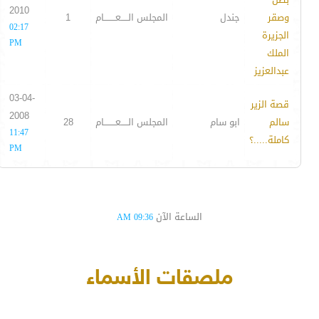
2010
وصقر
جندل
المجلس الـــــعــــــــام
1
02:17
الجزيرة
PM
الملك
عبدالعزيز
03-04-
قصة الزير
2008
سالم
ابو سام
المجلس الـــــعــــــــام
28
11:47
كاملة.....؟
PM
الساعة الآن
09:36 AM
ملصقات الأسماء