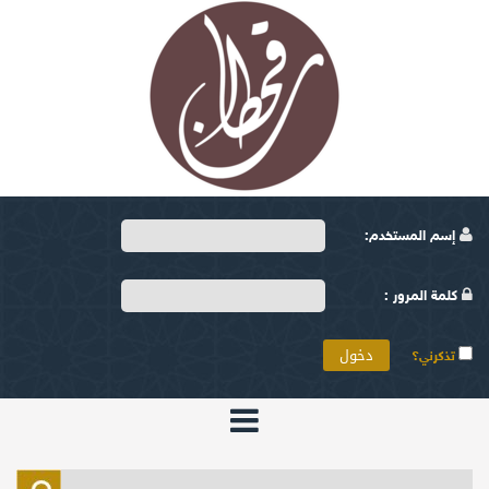
إسم المستخدم:
كلمة المرور :
تذكرني؟
الرئيسية