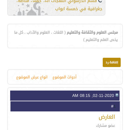
قسم الدرسوني اللهجات الى خمس مناطق
جغرافية في خمسة ابواب
مجلس العلوم والثقافة والتعليم
( اللغات ، العلوم والآداب ، كل ما
يخص العلم والتعليم )
أدوات الموضوع
انواع عرض الموضوع
02-11-2020, 08:15 AM
1
#
العارض
عضو مشارك