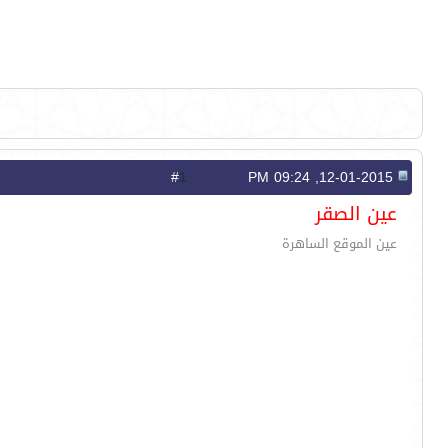
1
#
12-01-2015, 09:24 PM
عين الصقر
عين الموقع الساهرة