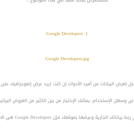
سنستعرض بعضاً منها في هذا الموضوع ..
1. Google Developers
Google Developers.jpg
ل لعرض البيانات من أفيد الأدوات إن كنت تريد عرض إنفوجرافيك على
 وسهل الإستخدام، يمكنك الإختيار من بين الكثير من العروض البياني
اتك الجارية وعرضها بموقعك فإن Google Developers هى الاداة المناسبة.