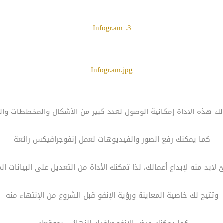
3. Infogr.am
Infogr.am.jpg
ك هذه الاداة إمكانية الوصول لعدد كبير من الأشكال والمخططات وال
كما يمكنك رفع الصور والفيديوهات لعمل إنفوجرافيكس رائعة
لابد منه لإبداع أعمالك، لذا تمكنك الأداة من التعديل على البيانات 
وتتيح لك خاصية المعاينة ورؤية الإنفو قبل الشروع من الإنتهاء منه