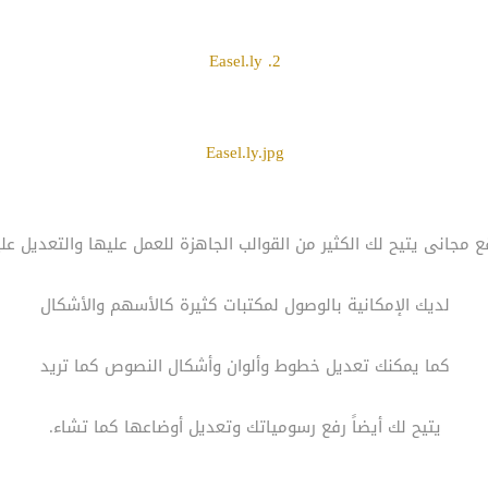
2. Easel.ly
Easel.ly.jpg
 مجانى يتيح لك الكثير من القوالب الجاهزة للعمل عليها والتعديل عل
لديك الإمكانية بالوصول لمكتبات كثيرة كالأسهم والأشكال
كما يمكنك تعديل خطوط وألوان وأشكال النصوص كما تريد
يتيح لك أيضاً رفع رسومياتك وتعديل أوضاعها كما تشاء.