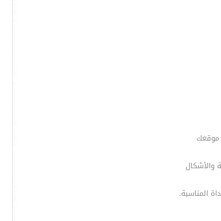
 موقعك
ة والأشكال