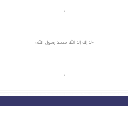
__________________
،
«لا إله إلا الله محمد رسول الله»
،