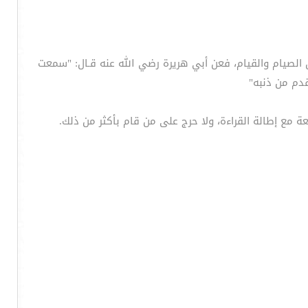
ن الصيام والقيام، فعن أبي هريرة رضي الله عنه قـال: "سمعت
قدم من ذنبه"
مع إطالة القراءة، ولا حرج على من قام بأكثر من ذلك.