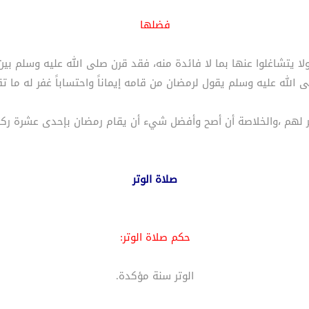
فضلها
لا يتشاغلوا عنها بما لا فائدة منه، فقد قرن صلى الله عليه وسلم بي
 الله عليه وسلم يقول لرمضان من قامه إيماناً واحتساباً غفر له ما ت
لهم ،والخلاصة أن أصح وأفضل شيء أن يقام رمضان بإحدى عشرة ركعة 
صلاة الوتر
حكم صلاة الوتر:
الوتر سنة مؤكدة.