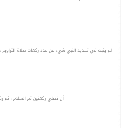
لم يثبت في تحديد النبي شيء عن عدد ركعات صلاة التراوبح ، إ
أن تصلي ركعتين ثم السلام ، ثم ركع