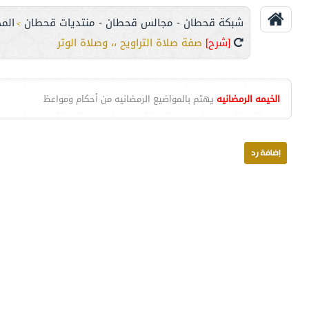
شبكة قحطان - مجالس قحطان - منتديات قحطان
الم
>
[شرح]
صفة صلاة التراويح ،، وصلاة الوتر
الخيمه الرمضانيه
يهتم بالمواضيع الرمضانيه من أحكام ومواعظ