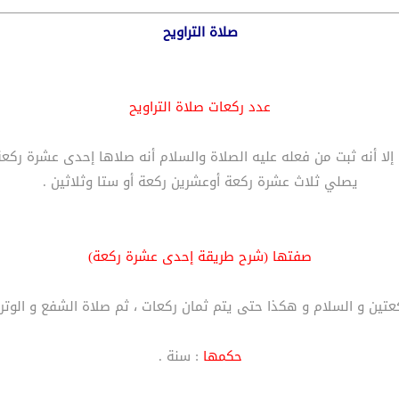
صلاة التراويح
عدد ركعات صلاة التراويح
لا أنه ثبت من فعله عليه الصلاة والسلام أنه صلاها إحدى عشرة ركعة 
يصلي ثلاث عشرة ركعة أوعشرين ركعة أو ستا وثلاثين .
صفتها (شرح طريقة إحدى عشرة ركعة)
تين و السلام و هكذا حتى يتم ثمان ركعات ، ثم صلاة الشفع و الوتر ،
حكمها
: سنة .