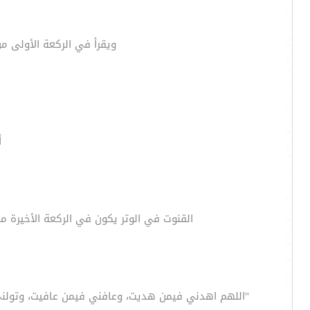
ويقرأ في الركعة الأولى من 
أ
القنوت في الوتر يكون في الركعة الأخيرة من
"اللهم اهدني فيمن هديت، وعافني فيمن عافيت، وتولني 