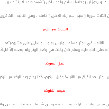
2. و يجوز أن يجعلها بسلام واحد ، لكن بتشهد واحد لا بتشهدين .
الثلاث سورة ( سبح اسم ربك الأعلى ) كاملة . وفي الثانية : الكافرون .
القنوت في الوتر:
القنوت في الوتر مستحب وليس بواجب، والدليل على مشروعيته:
نه صلى الله عليه وسلم كان يقنت في ركعة الوتر ولم يفعله إلاّ قليلاً.
محل القنوت:
 الوتر بعد الفراغ من القراءة وقبل الركوع، كما يصح بعد الرفع من الر
صيغة القنوت:
فيمن توليت، وبارك فيما أعطيت، وقني شر ما قضيت، إنك تقضي ولا يقض