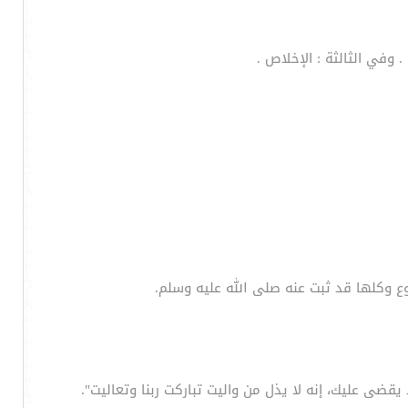
 وفي الثالثة : الإخلاص .
كوع وكلها قد ثبت عنه صلى الله عليه وسلم.
ى عليك، إنه لا يذل من واليت تباركت ربنا وتعاليت".