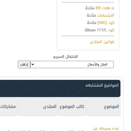
is
BB code
متاحة
الابتسامات
متاحة
كود [IMG]
متاحة
كود HTML
معطلة
قوانين المنتدى
الانتقال السريع
المواضيع المتشابهه
الموضوع
كاتب الموضوع
المنتدى
مشاركات
نبذه بسيطه عن