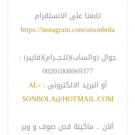
تابعنا على الانستقرام
https://instagram.com/alsonbola
جوال (واتساب)(تلـجــرام)(فايبر) :
00201008069377
أو البريد الالكترونى :
AL-
SONBOLA@HOTMAIL.COM
ألآن .. ماكينة قص صوف و وبر