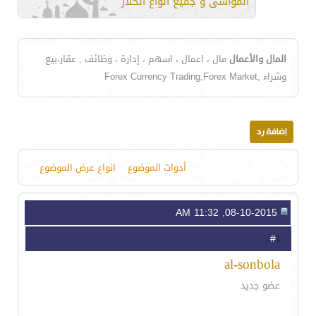
المواشى و جميع أنواع الحلال
المال والأعمال
مال ، اعمال ، اسهم ، إدارة ، وظائف , عقار،بيع
وشراء ,Forex Currency Trading,Forex Market
أدوات الموضوع
انواع عرض الموضوع
08-10-2015, 11:32 AM
1
#
al-sonbola
عضو جديد