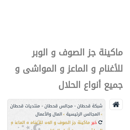
ماكينة جز الصوف و الوبر
للأغنام و الماعز و المواشى و
جميع أنواع الحلال
شبكة قحطان - مجالس قحطان - منتديات قحطان
المجالس الرئيسية
المال والأعمال
>
>
خبر
ماكينة جز الصوف و الوبر للأغنام و الماعز و