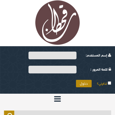
إسم المستخدم:
كلمة المرور :
تذكرني؟
الرئيسية