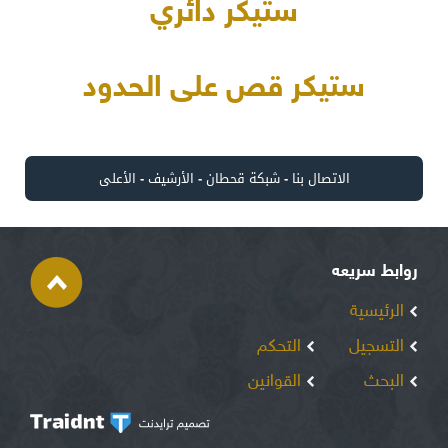
ستيكر دائري
ستيكر قص على الحدود
الاتصال بنا
-
شبكة قحطان
-
الأرشيف
-
الأعلى
روابط سريعه
الرئيسية
التسجيل
التحكم
البحث
القوانين