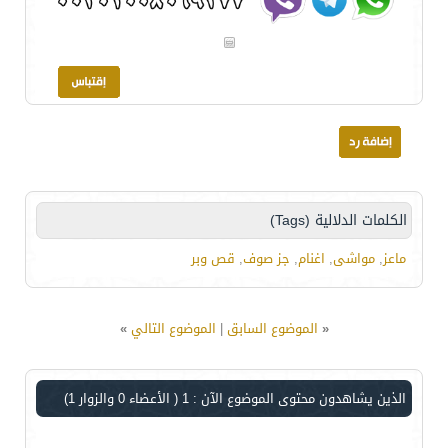
الكلمات الدلالية (Tags)
ماعز
,
مواشى
,
اغنام
,
جز صوف
,
قص وبر
«
الموضوع السابق
|
الموضوع التالي
»
الذين يشاهدون محتوى الموضوع الآن : 1
( الأعضاء 0 والزوار 1)