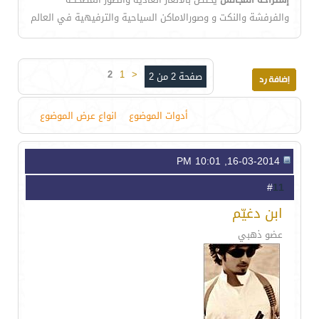
والفرفشة والنكت و وصورالاماكن السياحية والترفيهية في العالم
2
1
<
صفحة 2 من 2
أدوات الموضوع
انواع عرض الموضوع
16-03-2014, 10:01 PM
11
#
ابن دغيّم
عضو ذهبي