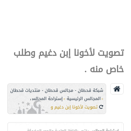
تصويت لأخونا إبن دغيم وطلب
خاص منه .
شبكة قحطان - مجالس قحطان - منتديات قحطان
المجالس الرئيسية
إستراحة المجالس
>
>
تصويت لأخونا إبن دغيم وطلب خاص منه .
إستراحة المجالس
يختص بالالغاز العادية والصور المضحكة