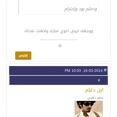
ودمتم بود وإحترام
ووجهك ابيض اخوي مبارك ولاهنت نفداك
__________________
16-03-2014, 10:03 PM
12
#
ابن دغيّم
عضو ذهبي