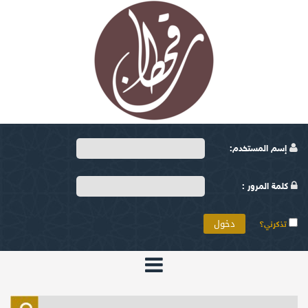
إسم المستخدم:
كلمة المرور :
تذكرني؟
الرئيسية