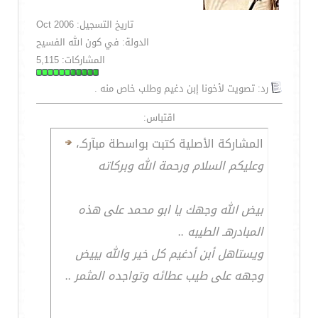
تاريخ التسجيل: Oct 2006
الدولة: في كون الله الفسيح
المشاركات: 5,115
رد: تصويت لأخونا إبن دغيم وطلب خاص منه .
اقتباس:
المشاركة الأصلية كتبت بواسطة مبآركـ،
وعليكم السلام ورحمة الله وبركاته
بيض الله وجهك يا ابو محمد على هذه
المبادرهـ الطيبه ..
ويستاهل أبن أدغيم كل خير والله يبيض
وجهه على طيب عطائه وتواجده المثمر ..