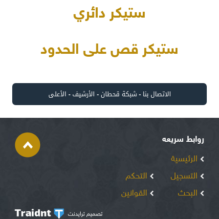
ستيكر دائري
ستيكر قص على الحدود
الاتصال بنا
-
شبكة قحطان
-
الأرشيف
-
الأعلى
روابط سريعه
الرئيسية
التسجيل
التحكم
البحث
القوانين