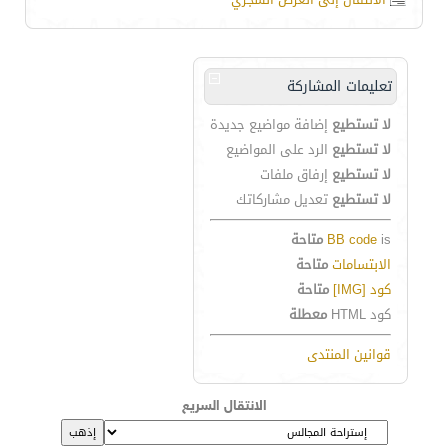
تعليمات المشاركة
لا تستطيع
إضافة مواضيع جديدة
لا تستطيع
الرد على المواضيع
لا تستطيع
إرفاق ملفات
لا تستطيع
تعديل مشاركاتك
is
BB code
متاحة
الابتسامات
متاحة
كود [IMG]
متاحة
كود HTML
معطلة
قوانين المنتدى
الانتقال السريع