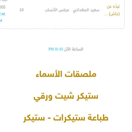
نبذه عن
005
سعيد المهداني
مجلس الأنساب
14
(جاش) ...
2:48
M
الساعة الآن
01:45 PM
ملصقات الأسماء
ستيكر شيت ورقي
طباعة ستيكرات - ستيكر