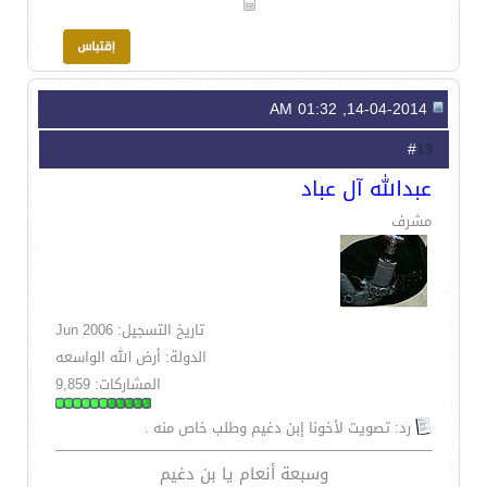
14-04-2014, 01:32 AM
13
#
عبدالله آل عباد
مشرف
تاريخ التسجيل: Jun 2006
الدولة: أرض الله الواسعه
المشاركات: 9,859
رد: تصويت لأخونا إبن دغيم وطلب خاص منه .
وسبعة أنعام يا بن دغيم