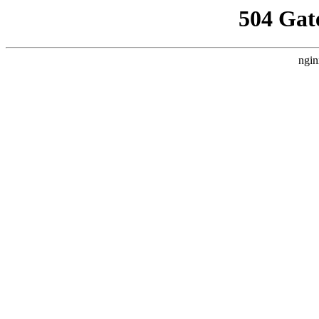
504 Gat
ngin