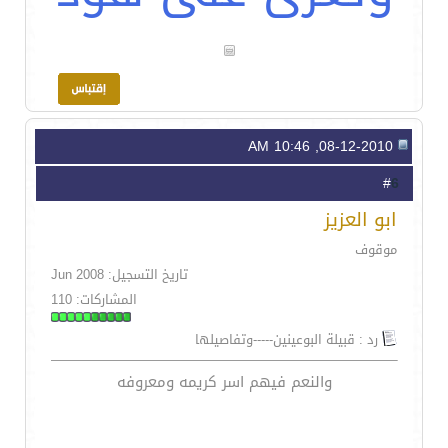
08-12-2010, 10:46 AM
6
#
ابو العزيز
موقوف
تاريخ التسجيل: Jun 2008
المشاركات: 110
رد : قبيلة البوعينين-----وتفاصيلها
والنعم فيهم اسر كريمه ومعروفه