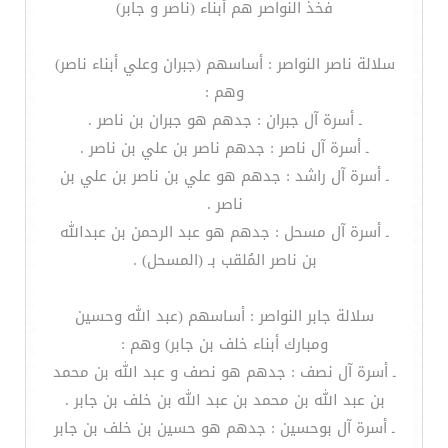
فخذ النواصر هم أبناء (ناصر و جابر)
سلالة ناصر النواصر : أساسهم (جبران وعلي أبناء ناصر)
وهم :
ـ أسرة آل جبران : جدهم هو جبران بن ناصر .
ـ أسرة آل ناصر : جدهم ناصر بن علي بن ناصر .
ـ أسرة آل راشد : جدهم هو علي بن ناصر بن علي بن
ناصر .
ـ أسرة آل مسحل : جدهم هو عبد الرحمن بن عبدالله
بن ناصر المُلقب بـ (المسحل) .
سلالة جابر النواصر : أساسهم (عبد الله وحسين
ومبارك أبناء خلف بن جابر) وهم :
ـ أسرة آل نصف : جدهم هو نصف و عبد الله بن محمد
بن عبد الله بن محمد بن عبد الله بن خلف بن جابر .
ـ أسرة آل بوحسين : جدهم هو حسين بن خلف بن جابر