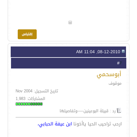
08-12-2010, 11:04 AM
7
#
أبوسحمي
موقوف
تاريخ التسجيل: Nov 2004
المشاركات: 1,983
رد : قبيلة البوعينين-----وتفاصيلها
ارحب تراحيب الحيا ياأخونا
ابن عيفة الحبابي،