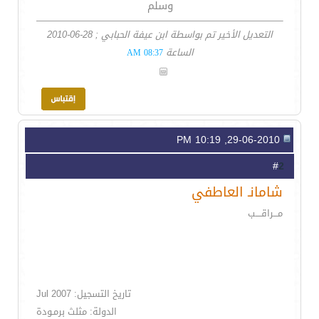
وسلم
التعديل الأخير تم بواسطة ابن عيفة الحبابي ; 28-06-2010
الساعة
08:37 AM
29-06-2010, 10:19 PM
2
#
شامانـ العاطفي
مـــراقــــب
تاريخ التسجيل: Jul 2007
الدولة: مثلث برمـودة