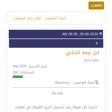
أدوات الموضوع
انواع عرض الموضوع
28-06-2010, 08:35 AM
1
#
ابن عيفة الحبابي
عضو نشيط
تاريخ التسجيل: Mar 2009
المشاركات: 358
قبيلة البوعينين-----وتفاصيلها
مقدمة :
شجرة كل قبيلة يتم تسجيل تاريخ القبيلة من معارك