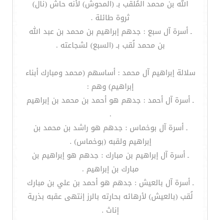
الله بن محمد المُلقب بـ (المحوش) لأنه حاش (نال)
ثروة طائلة .
ـ أسرة آل سبع : جدهم إبراهيم بن محمد بن عبد الله
بن محمد لُقب بـ (السبع) لشجاعته .
سلالة إبراهيم آل محمد : أساسهم (محمد ومبارك أبناء
إبراهيم) وهم :
ـ أسرة آل أحمد : جدهم هو أحمد بن محمد بن إبراهيم
.
ـ أسرة آل بوخماس : جدهم هو راشد بن محمد بن
إبراهيم ولقبه (بوخماس) .
ـ أسرة آل إبراهيم بن مبارك : جدهم هو إبراهيم بن
مبارك بن إبراهيم .
ـ أسرة آل بالعيش : جدهم هو أحمد بن علي بن مبارك
لُقب (بالعيش) لأرهائه بحارته بالرز إنتهى عقبه بذرية
إناث .