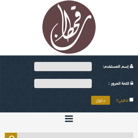
إسم المستخدم:
كلمة المرور :
تذكرني؟
الرئيسية