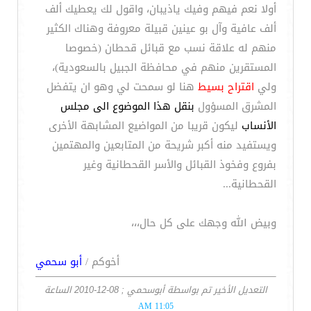
أولا نعم فيهم وفيك ياذيبان، واقول لك يعطيك ألف
ألف عافية وآل بو عينين قبيلة معروفة وهناك الكثير
منهم له علاقة نسب مع قبائل قحطان (خصوصا
المستقرين منهم في محافظة الجبيل بالسعودية)،
ولي
اقتراح بسيط
هنا لو سمحت لي وهو ان يتفضل
المشرق المسؤول
بنقل هذا الموضوع الى مجلس
الأنساب
ليكون قريبا من المواضيع المشابهة الأخرى
ويستفيد منه أكبر شريحة من المتابعين والمهتمين
بفروع وفخوذ القبائل والأسر القحطانية وغير
القحطانية...
وبيض الله وجهك على كل حال،،،
أخوكم /
أبو سحمي
التعديل الأخير تم بواسطة أبوسحمي ; 08-12-2010 الساعة
11:05 AM