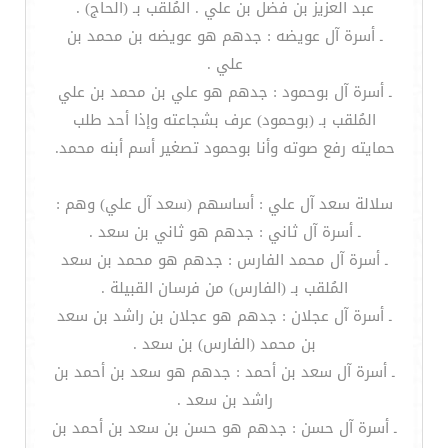
عبد العزيز بن فضل بن علي . المُلقب بـ (الحاج) .
ـ أسرة آل عويضه : جدهم هو عويضه بن محمد بن
علي .
ـ أسرة آل بوحمود : جدهم هو علي بن محمد بن علي
المُلقب بـ (بوحمود) عرف بشجاعته وإذا أحد طلب
حمايته رفع صوته وأنا بوحمود تصغير أسم أبنه محمد.
سلالة سعد آل علي : أساسهم (سعد آل علي) وهم :
ـ أسرة آل ثاني : جدهم هو ثاني بن سعد .
ـ أسرة آل محمد الفارس : جدهم هو محمد بن سعد
المُلقب بـ (الفارس) من فرسان القبيلة .
ـ أسرة آل عجلان : جدهم هو عجلان بن راشد بن سعد
بن محمد (الفارس) بن سعد .
ـ أسرة آل سعد بن أحمد : جدهم هو سعد بن أحمد بن
راشد بن سعد .
ـ أسرة آل حسن : جدهم هو حسن بن سعد بن أحمد بن