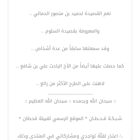
نعم القصيدة لحميد بن منصور الحمالي ..
والمعروفة بقصيدة السلوم ..
وقد سمعتها سابقاً من عدة أشخاص ..
كما حصلت عليها أيضاً من الأخ الباحث علي بن شافع ..
لاهنت على الطرح الأكثر من رائع ..
__________________
:: سبحان الله وبحمده :: سبحان الله العظيم ::
شـبـكـة قـحـطـان * الموقع الرسمي لقبيلة قحطان *
../ اعتذر لقلّة تواجدي ومشاركاتي في المنتدى وذلك