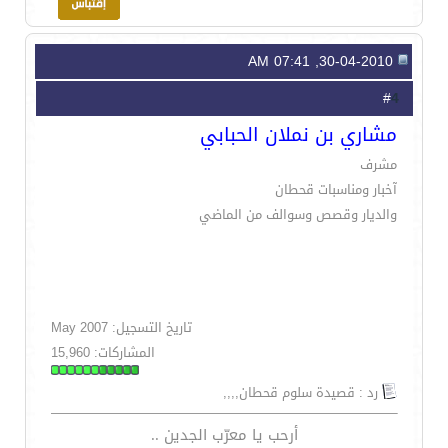
30-04-2010, 07:41 AM
4
#
مشاري بن نملان الحبابي
مشرف
آخبار ومناسبات قحطان
والديار وقصص وسوالف من الماضي
تاريخ التسجيل: May 2007
المشاركات: 15,960
رد : قصيدة سلوم قحطان,,,,
أرحب يا معرّب الجدين ..