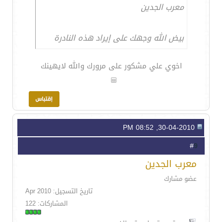
معرب الجدين
بيض الله وجهك على إيراد هذه النادرة
اخوي علي مشكور على مرورك والله لايهينك
30-04-2010, 08:52 PM
9
#
معرب الجدين
عضو مشارك
تاريخ التسجيل: Apr 2010
المشاركات: 122