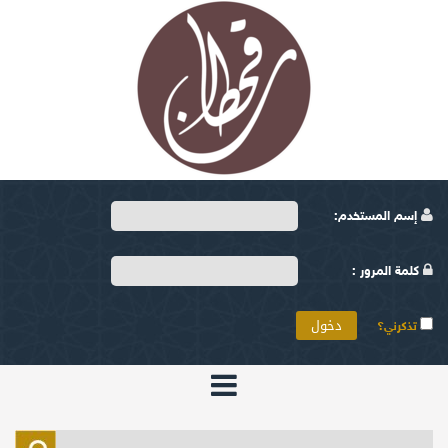
إسم المستخدم:
كلمة المرور :
تذكرني؟
الرئيسية