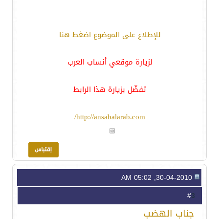
للإطلاع على الموضوع اضغط هنا
لزيارة موقعي أنساب العرب
تفضّل بزيارة هذا الرابط
http://ansabalarab.com/
30-04-2010, 05:02 AM
3
#
جناب الهضب