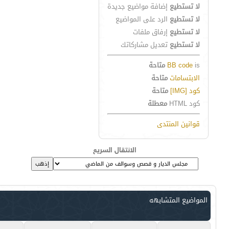
لا تستطيع
إضافة مواضيع جديدة
لا تستطيع
الرد على المواضيع
لا تستطيع
إرفاق ملفات
لا تستطيع
تعديل مشاركاتك
is
BB code
متاحة
الابتسامات
متاحة
كود [IMG]
متاحة
كود HTML
معطلة
قوانين المنتدى
الانتقال السريع
المواضيع المتشابهه