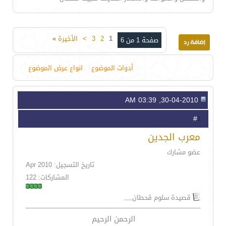
1
2
3
>
الأخيرة
»
صفحة 1 من 6
أدوات الموضوع
انواع عرض الموضوع
30-04-2010, 03:39 AM
1
#
معرب الجدين
عضو مشارك
تاريخ التسجيل: Apr 2010
المشاركات: 122
قصيدة سلوم قحطان,,,,
الرحمن الرحيم