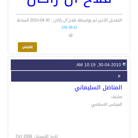
التعديل الأخير تم بواسطة فلاح آل راكان ; 30-04-2010 الساعة
08:42 AM
30-04-2010, 10:19 AM
7
#
المناضل السليماني
مشرف
المجلس الاسلامي
تاريخ التسجيل: Oct 2006