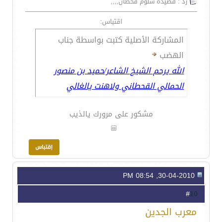
رد : قصيدة سلوم قحطان,,,,
اقتباس:
المشاركة الأصلية كتبت بواسطة جناب
الهضب
الله يرحم الشيخ الشاعر/حميد بن منصور
الحمالي القحطاني ولاهنت يالغالي
مشكور على مرورك يالذيب
30-04-2010, 08:54 PM
10
#
معرب الجدين