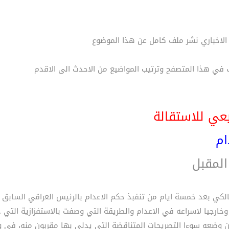
 الاخباري نشر ملف كامل عن هذا الموضوع
ي هذا المتصفح وترتيب المواضيع من الاحدث الى الاقدم
عي للاستقالة
ام
 المقبل
الكي بعد خمسة ايام من تنفبذ حكم الاعدام بالرئيس العراقي السابق
ارجيا لاسراعه في الاعدام والطريقة التي وصفت بالاستفزازية التي
د من وضعه سوءا التصريحات المتناقضة التي يدلي بها مقربون منه، في