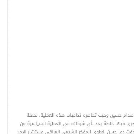
 صدام حسين وحيث تحاصره تداعيات هذه العملية، لحملة
 جرى فيها خاصة بعد نأي شركائه في العملية السياسية من
 وقت دعا حسن العلوي المفكر الشيعي العراقي مستشار الامن