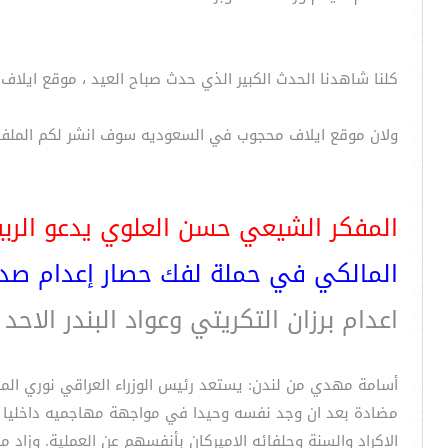
كلنا شاهدنا الحدث الكبير الذي حدث صباح العيد ، موقع ايلاف
ولان موقع ايلاف محجوب في السعوديه سوف انشر لكم الملف ف
المفكر الشيعي حسن العلوي يدعو الربي
المالكي في حملة لفك حصار إعدام صد
اعدام برزان التكريتي وعواد البندر الاحد
أسامة مهدي من لندن: يستعد رئيس الوزراء العراقي نوري الم
مضادة بعد ان وجد نفسه وحيدا في مواجهة مهاجميه داخليا وخ
الاكراد والسنة وحلفائه الاميركان بأنفسهم عن العملية. وزا