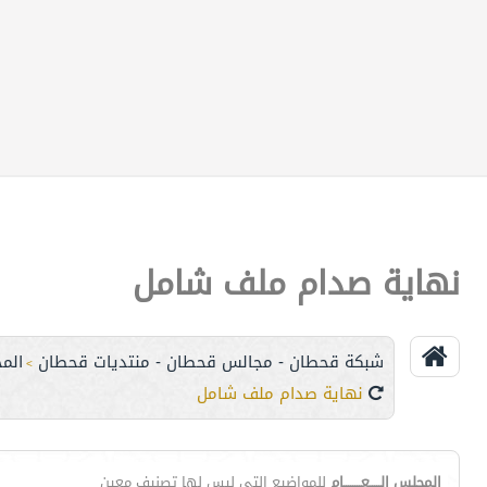
نهاية صدام ملف شامل
شبكة قحطان - مجالس قحطان - منتديات قحطان
الم
>
نهاية صدام ملف شامل
المجلس الـــــعــــــــام
للمواضيع التي ليس لها تصنيف معين