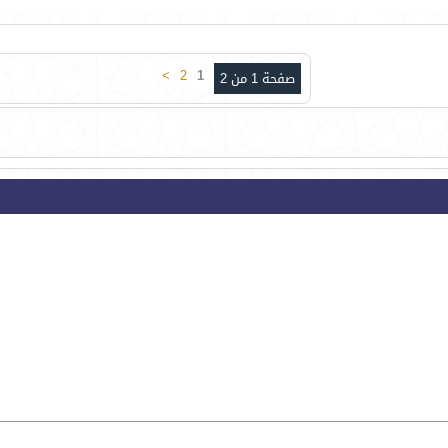
>
2
1
صفحة 1 من 2