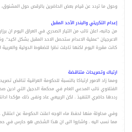
وحول ما تردد عن قيام بعض الحاضرين بالرقص حول المشنوق، قا
إعدام التكريتي والبندر الأحد المقبل
من جانبه، اعلن نائب من التيار الصدري في العراق اليوم ان برز
الاعرجيان "عملية الاعدام ستحصل الاحد المقبل بشكل اكيد". و
كانت مقررة اليوم لكنها تاجلت نظرا للضغوط الدولية والعربية
ارتباك وتصريحات متناقضة
ومما زاد الامور ارتباكا بالنسبة للحكومة العراقية تناقض تصري
رددها حاضري التنفيذ . لكن الربيعي عاد ونفى ذلك مؤكدا ادانت
وفي محاولة منها لحفظ ماء الوجه اعلنت الحكومة عن اعتقال حا
مما نسب اليه . واشاروا الى ان هذا الشخص هو حارس في حماية