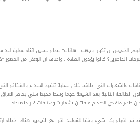
يوم الخميس ان تكون وجهت "اهانات" صدام حسين اثناء عملية اعدامه
صرخات الحاضرين؟ كانوا يؤدون الصلاة". واضاف ان البعض من الحضور "
تافات والشعارات التي اطلقت خلال عملية تنفيذ الاعدام والشتائم ال
كلون الطائفة الثانية بعد الشيعة حجما وسط محيط سني يحاصر العراق
ين ظهر منفذي الاعدام منفلتين بشعارات وهتافات غير منضبطة.
قد تم القيام بكل شيء وفقا للقواعد. لكن مع الفيديو، هناك اخطاء ارت