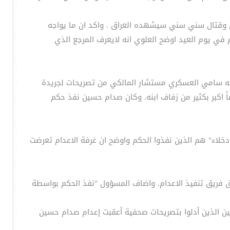
عي وقتال سني سني سيشهده العراق . واكد ان ما يواجه
 في يوم العيد اوضح العلوي انه لايعرف المرجع الذي
 به سامي العسكري مستشار المالكي من تصريحات لجريدة
ً اكبر بكثير من زفاف ابنه. وكان صدام حسين نفذ حكم
دخلاء" هم الذين نفذوا الحكم واوضح ان غرفة الاعدام تعرضت
اق فريق تنفيذ الاعدام. واضاف المسؤول "نفذ الحكم بواسطة
ن الذين أدلوا بتصريحات صحفية أعقبت إعدام صدام حسين