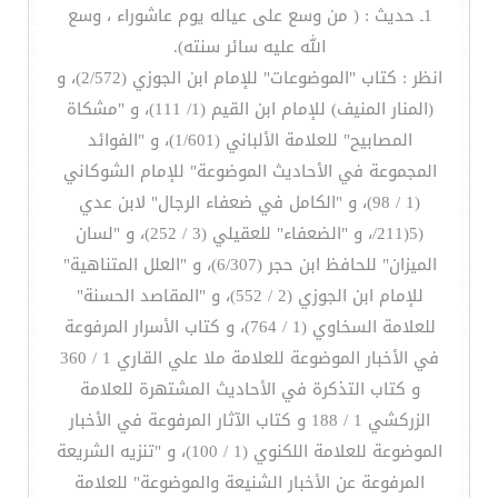
1ـ حديث : ( من وسع على عياله يوم عاشوراء ، وسع
الله عليه سائر سنته).
انظر : كتاب "الموضوعات" للإمام ابن الجوزي (2/572)، و
(المنار المنيف) للإمام ابن القيم (1/ 111)، و "مشكاة
المصابيح" للعلامة الألباني (1/601)، و "الفوائد
المجموعة في الأحاديث الموضوعة" للإمام الشوكاني
(1 / 98)، و "الكامل في ضعفاء الرجال" لابن عدي
(5(211/، و "الضعفاء" للعقيلي (3 / 252)، و "لسان
الميزان" للحافظ ابن حجر (6/307)، و "العلل المتناهية"
للإمام ابن الجوزي (2 / 552)، و "المقاصد الحسنة"
للعلامة السخاوي (1 / 764)، و كتاب الأسرار المرفوعة
في الأخبار الموضوعة للعلامة ملا علي القاري 1 / 360
و كتاب التذكرة في الأحاديث المشتهرة للعلامة
الزركشي 1 / 188 و كتاب الآثار المرفوعة في الأخبار
الموضوعة للعلامة اللكنوي (1 / 100)، و "تنزيه الشريعة
المرفوعة عن الأخبار الشنيعة والموضوعة" للعلامة