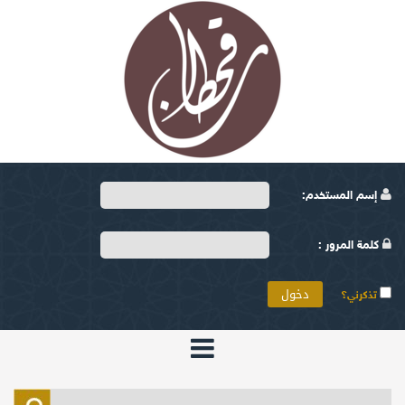
إسم المستخدم:
كلمة المرور :
تذكرني؟
الرئيسية