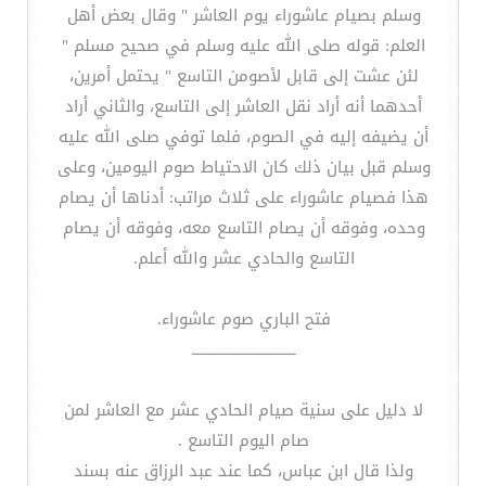
وسلم بصيام عاشوراء يوم العاشر ‏"‏ وقال بعض أهل
العلم‏:‏ قوله صلى الله عليه وسلم في صحيح مسلم ‏"‏
لئن عشت إلى قابل لأصومن التاسع ‏"‏ يحتمل أمرين،
أحدهما أنه أراد نقل العاشر إلى التاسع، والثاني أراد
أن يضيفه إليه في الصوم، فلما توفي صلى الله عليه
وسلم قبل بيان ذلك كان الاحتياط صوم اليومين، وعلى
هذا فصيام عاشوراء على ثلاث مراتب‏:‏ أدناها أن يصام
وحده، وفوقه أن يصام التاسع معه، وفوقه أن يصام
التاسع والحادي عشر والله أعلم‏.‏
فتح الباري صوم عاشوراء.
ــــــــــــــــــــــــــــــــ
لا دليل على سنية صيام الحادي عشر مع العاشر لمن
صام اليوم التاسع .
ولذا قال ابن عباس، كما عند عبد الرزاق عنه بسند