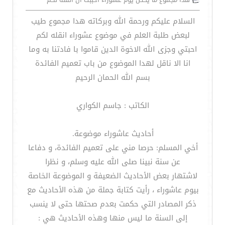
السلام عليكم ورحمة الله وبركاته هدا مجموع طيب
لبعض طلبة العلم في موضوع عشوراء انقله لكم
احبتي وجزى الله الاخوة الدين قاموا با فادتنا به وما
انا الا ناقل لهدا الموضوع من باب تعميم الفائدة
بسم الله الحمان الرحيم
الكاتب : جاسم الكواري
أحاديث عاشوراء موضوعة.
أخي المسلم: حرصا مني على تعميم الفائدة، و دفاعا
عن سنة نبينا صلى الله عليه وسلم، و نظرا
لاشتهار بعض الأحاديث الضعيفة و الموضوعة الخاصة
بيوم عاشوراء ، رأيت كتابة جملة من هذه الأحاديث مع
ذكر المصادر التي حكمت بعدم صحتها حتى لا ينسب
إلى السنة ما ليس منها وهذه الأحاديث هي :