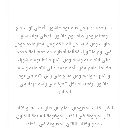
ــــــــــــــــــــــــ
12 ) حديث : (( من صام يوم عاشوراء أعطى ثواب حاج
ومعتمر ومن صام يوم عاشوراء أعطى ثواب سبع
سماوات ومن فيها من الملائكة ومن أفطر عنده مؤمن
في يوم عاشوراء فكأنما أفطر عنده جميع أمة محمد
صلى الله عليه وسلم ومن أشبع جائعا يوم عاشوراء
فكأنما أطعم فقراء أمة محمد صلى الله عليه وسلم
وأشبع بطونهم ومن مسح على رأس يتيم في يوم
عاشوراء رفعت له بكل شعرة على رأسه درجة في
الجنة ))
انظر : كتاب المجروحين لإمام ابن حبان 1 / 265 و كتاب
الآثار المرفوعة في الأخبار الموضوعة للعلامة اللكنوي
1 / 94 و وكتاب اللآلئ المصنوعة في الأحاديث