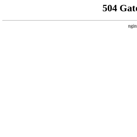
504 Gat
ngin