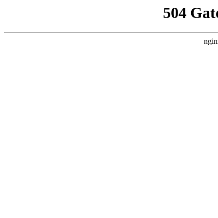
504 Gat
ngin