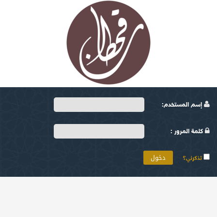
إسم المستخدم:
كلمة المرور :
تذكرني؟