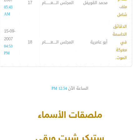
محمد القويفل
المجلس الـــــعــــــــام
17
ملف
05:43
شامل
AM
الدقائق
15-09-
الحاسمة
2007
في
أبو عامرية
المجلس الـــــعــــــــام
18
04:53
معركة
PM
الموت.
الساعة الآن
12:54 PM
ملصقات الأسماء
ستيكر شيت ورقي