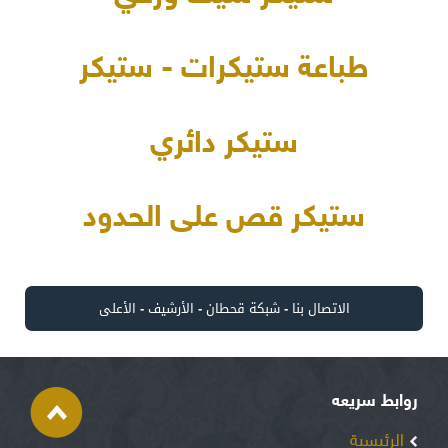
طباعة ستيكرات - ستيكر
ستيكر دائري
ستيكر قص على الحدود
الاتصال بنا
-
شبكة قحطان
-
الأرشيف
-
الأعلى
روابط سريعه
الرئيسية