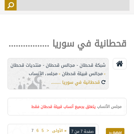
التسجيل
الأعضاء
التحكم
قحطانية في سوريا .................
اتصل بنا
شبكة قحطان - مجالس قحطان - منتديات قحطان
مجالس قبيلة قحطان
مجلس الأنساب
>
>
قحطانية في سوريا .................
مجلس الأنساب
يتعلق بجميع أنساب قبيلة قحطان فقط
«
الأولى
<
5
6
7
صفحة 7 من 7