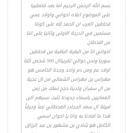
بسم الله الرحمن الرحيم اما بعد فتعقيبا
على الموضوع اعلاه اخواني واولاد عمي
قحاطين العرب ان الحمد لله على كوننا
مسلمين في الدرجة الاولى وثانيا على اننا
من اقحطان
اخواني انا من البقية الباقية من قحاطين
سوريا ونحن حوالي تقريباال 500 شخص كلنا
اولاد عم ومن دم واحد وجدنا الخامس هو
مهراس بن مهراس الشمالي من ال عجية
من ال سفران ولدينا حجج تملك من زمن
العمانيين باسماء جدودنا تثبت نسبهم الى
قبيلة ال سعد الجحادر القحطاني نصاً وحرفاً
هذا ما افادنا به وانا يا اخوان اسمي
الكامل هو شادي بن مشهور بن عبد الرزاق