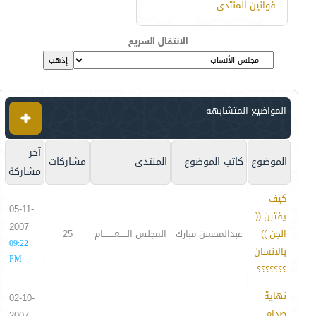
قوانين المنتدى
الانتقال السريع
المواضيع المتشابهه
آخر
الموضوع
كاتب الموضوع
المنتدى
مشاركات
مشاركة
كيف
05-11-
يقترن ((
2007
الجن ))
عبدالمحسن مبارك
المجلس الـــــعــــــــام
25
09:22
بالانسان
PM
؟؟؟؟؟؟؟
نهاية
02-10-
صدام
2007