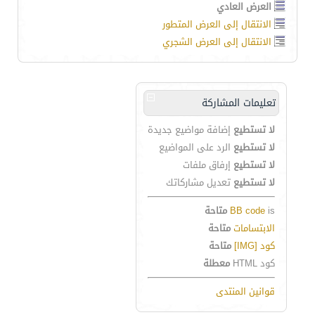
العرض العادي
الانتقال إلى العرض المتطور
الانتقال إلى العرض الشجري
تعليمات المشاركة
لا تستطيع
إضافة مواضيع جديدة
لا تستطيع
الرد على المواضيع
لا تستطيع
إرفاق ملفات
لا تستطيع
تعديل مشاركاتك
is
BB code
متاحة
الابتسامات
متاحة
كود [IMG]
متاحة
كود HTML
معطلة
قوانين المنتدى