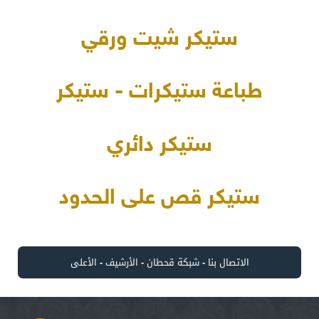
ستيكر شيت ورقي
طباعة ستيكرات - ستيكر
ستيكر دائري
ستيكر قص على الحدود
الاتصال بنا
-
شبكة قحطان
-
الأرشيف
-
الأعلى