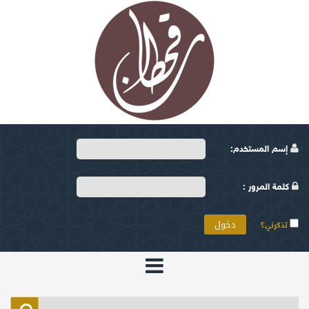
إسم المستخدم:
كلمة المرور :
تذكرني؟
الرئيسية