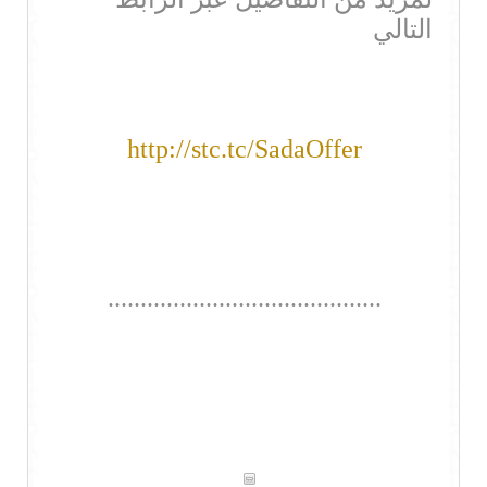
التالي
http://stc.tc/SadaOffer
..........................................