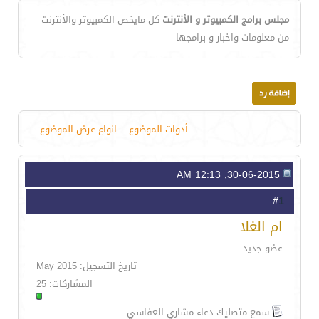
مجلس برامج الكمبيوتر و الأنترنت
كل مايخص الكمبيوتر والأنترنت
من معلومات واخبار و برامجها
أدوات الموضوع
انواع عرض الموضوع
30-06-2015, 12:13 AM
1
#
ام الغلا
عضو جديد
تاريخ التسجيل: May 2015
المشاركات: 25
سمع متصليك دعاء مشاري العفاسي