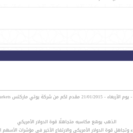
ة يوتي ماركتس UTMarkets للتداول والاستثمار
الذهب يوسّع مكاسبه متجاهلًا قوة الدولار الأمريكي
وتجاهل قوة الدولار الأمريكي والارتفاع الأخير في مؤشرات الأسهم الأ