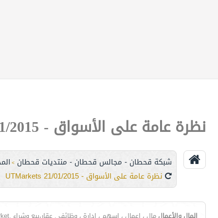
نظرة عامة على الأسواق - 21/01/2015 UTMarkets
شبكة قحطان - مجالس قحطان - منتديات قحطان
الم
>
نظرة عامة على الأسواق - 21/01/2015 UTMarkets
المال والأعمال
مال ، اعمال ، اسهم ، إدارة ، وظائف , عقار،بيع وشراء ,Forex Currency Trading,Forex Market