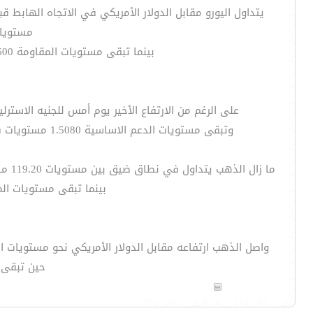
مستويات ق
بينما تبقى مستويات المقاومة 1.1600 مستويات مهمة واختراقها سيزيد التحيز الصعودي نحو مستويات 1.1640 ومن ثم مستويات 1.1700 .
على الرغم من الارتفاع الأخير يوم أمس للجنيه الاسترليني مقابل ال
وتبقى مستويات الدعم الاساسية 1.5080 مستويات قوية وكسر هذه المستويات سيزيد الضغط نحو مستويات 1.5000 مستويات العامل النفسي ومن ثم 1.4810 انخفاض 2013.
ما زال الذهب يتداول في نطاق ضيق بين مستويات 119.20 مستويات المقاومة وبين مستويات الدعم 115.60 وكسر واغلاق اليوم دون مستويات 115.60 سيزيد من الضغط نحو مستويات 110.00 .
بينما تبقى مستويات المقاومة 119.20 مستويات مهمة واختراقها سيزيد التحيز الصعودي
حين تبقى مستويات 1282$ مستويات دعم قوي