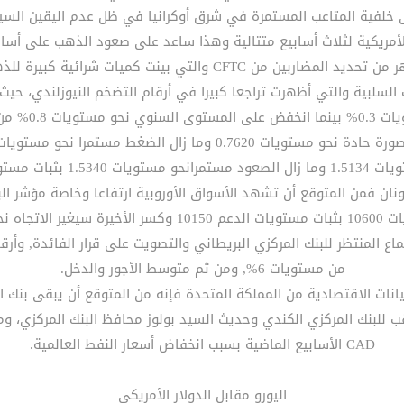
على خلفية المتاعب المستمرة في شرق أوكرانيا في ظل عدم اليقين الس
 الأمريكية لثلاث أسابيع متتالية وهذا ساعد على صعود الذهب على أ
حديد المضاربين من CFTC والتي بينت كميات شرائية كبيرة للذهب.
ات السلبية والتي أظهرت تراجعا كبيرا في أرقام التضخم النيوزلندي، 
1.50 مستويات الدعم.
 الاتجاه نحو الهبوط.
من مستويات 6%, ومن ثم متوسط الأجور والدخل.
يانات الاقتصادية من المملكة المتحدة فإنه من المتوقع أن يبقى بنك ا
قب للبنك المركزي الكندي وحديث السيد بولوز محافظ البنك المركزي، وم
CAD الأسابيع الماضية بسبب انخفاض أسعار النفط العالمية.
اليورو مقابل الدولار الأمريكي