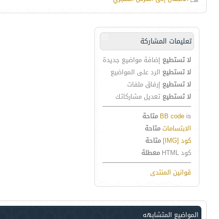
تعليمات المشاركة
لا تستطيع
إضافة مواضيع جديدة
لا تستطيع
الرد على المواضيع
لا تستطيع
إرفاق ملفات
لا تستطيع
تعديل مشاركاتك
is
BB code
متاحة
الابتسامات
متاحة
كود [IMG]
متاحة
كود HTML
معطلة
قوانين المنتدى
المواضيع المتشابهه