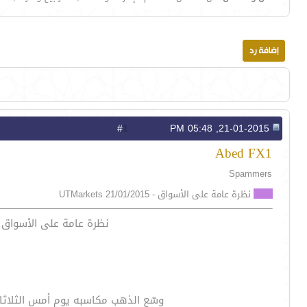
1
#
21-01-2015, 05:48 PM
Abed FX1
Spammers
نظرة عامة على الأسواق - 21/01/2015 UTMarkets
نظرة عامة على الأسواق - يوم الأربعاء - 21/01/2015 مقدم لكم من شرك
وسّع الذهب مكاسبه يوم أمس الثلاثاء 