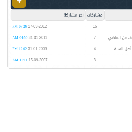
مشاركات
آخر مشاركة
17-03-2012
15
07:26 PM
ف من الماضي
7
31-01-2011
04:50 AM
أهل السنة
4
31-01-2009
12:02 PM
15-09-2007
3
11:11 AM