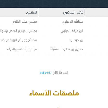
كاتب الموضوع
المنتدى
عبدالله الوهابي
مجلس عذب الكلام
ابن عيفة الحبابي
مجلس الديار و قصص وسوال
بن خرصان
فضائح وجرائم الروافض ضد 
حسين بن سعيد الحسنية
مجلس الإسلام والحياة
الساعة الآن
05:17 PM
ملصقات الأسماء