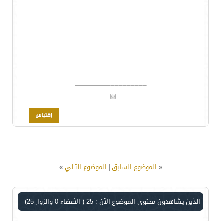
__________________
«
الموضوع السابق
|
الموضوع التالي
»
الذين يشاهدون محتوى الموضوع الآن : 25
( الأعضاء 0 والزوار 25)