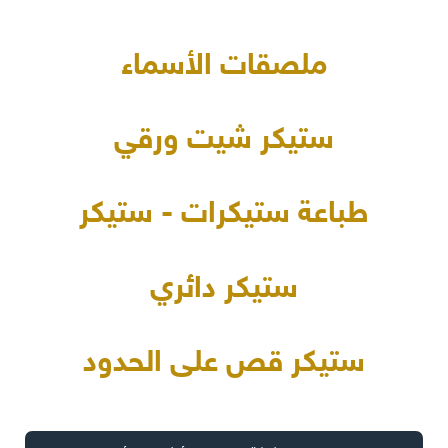
ملصقات الأسماء
ستيكر شيت ورقي
طباعة ستيكرات - ستيكر
ستيكر دائري
ستيكر قص على الحدود