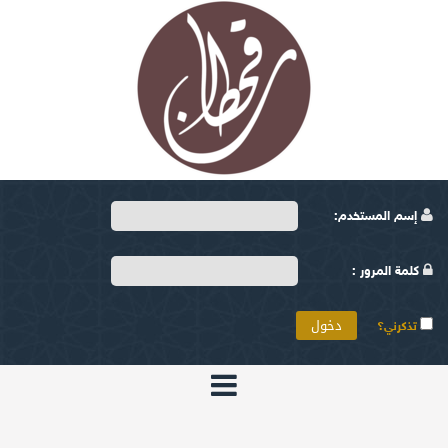
إسم المستخدم:
كلمة المرور :
تذكرني؟