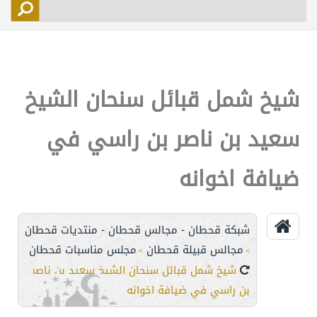
التسجيل
الأعضاء
التحكم
شيخ شمل قبائل سنحان الشيخ
اتصل بنا
سعيد بن ناصر بن راسي في
ضيافة اخوانه
شبكة قحطان - مجالس قحطان - منتديات قحطان
مجالس قبيلة قحطان
مجلس مناسبات قحطان
>
>
شيخ شمل قبائل سنحان الشيخ سعيد بن ناصر
بن راسي في ضيافة اخوانه