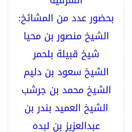
الشرقية
بحضور عدد من المشائخ:
الشيخ منصور بن محيا
شيخ قبيلة بلحمر
الشيخ سعود بن دليم
الشيخ محمد بن جرشب
الشيخ العميد بندر بن
عبدالعزيز بن لبده