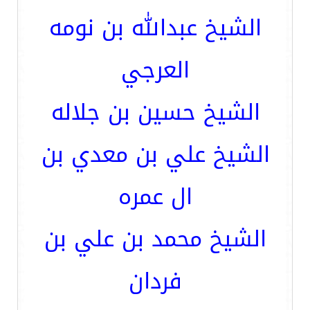
الشيخ عبدالله بن نومه
العرجي
الشيخ حسين بن جلاله
الشيخ علي بن معدي بن
ال عمره
الشيخ محمد بن علي بن
فردان