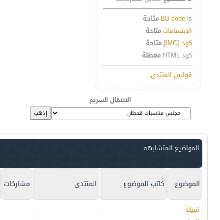
is
BB code
متاحة
الابتسامات
متاحة
كود [IMG]
متاحة
كود HTML
معطلة
قوانين المنتدى
الانتقال السريع
المواضيع المتشابهه
الموضوع
كاتب الموضوع
المنتدى
مشاركات
قبيلة