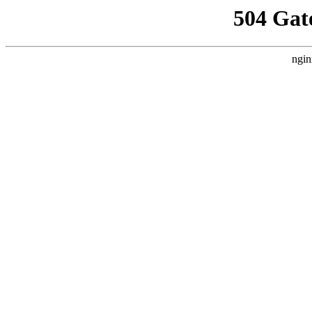
504 Gat
ngin