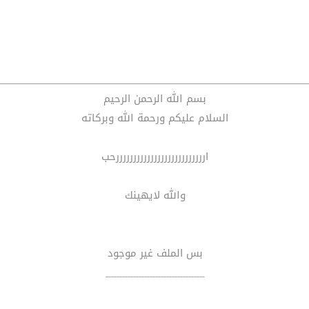
بسم الله الرحمن الرحيم
السلام عليكم ورحمة الله وبركاته
اررررررررررررررررررررررررررحب
والله لايهينك
بس الملف غير موجود
__________________