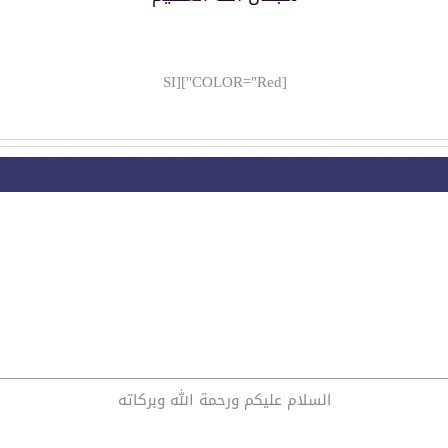
[COLOR="Red"][SI
السلام عليكم ورحمة الله وبركاته