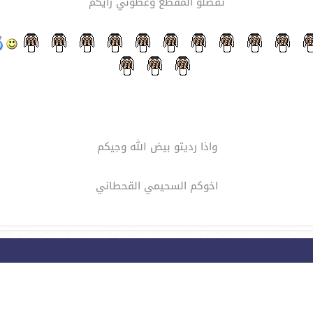
تفضلو المقطع وعطوني رايكم
واذا رديتو بيض الله وجيكم
اخوكم السحيمي القحطاني