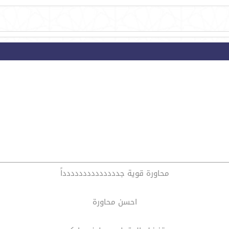
محاورة قوية جدددددددددددددداً
احسن محاورة