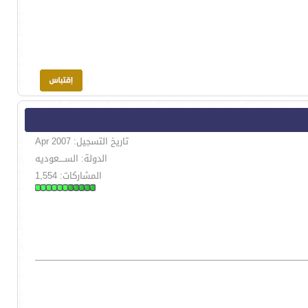
تاريخ التسجيل: Apr 2007
الدولة: الســــعوديه
المشاركات: 1,554