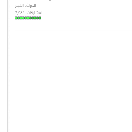
الدولة: الخبـــر
المشاركات: 7,982