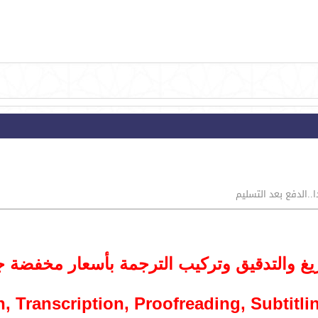
..الدفع بعد التسليم
غ والتدقيق وتركيب الترجمة بأسعار مخفضة جدا
n, Transcription, Proofreading, Subtitli