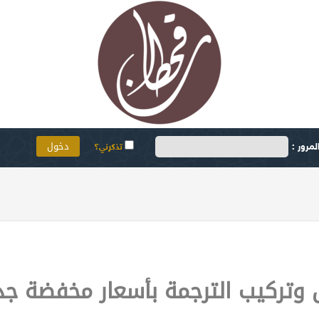
مرور :
تذكرني؟
 وتركيب الترجمة بأسعار مخفضة جدا