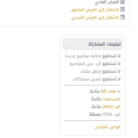
العرض العادي
الانتقال إلى العرض المتطور
الانتقال إلى العرض الشجري
تعليمات المشاركة
لا تستطيع
إضافة مواضيع جديدة
لا تستطيع
الرد على المواضيع
لا تستطيع
إرفاق ملفات
لا تستطيع
تعديل مشاركاتك
is
BB code
متاحة
الابتسامات
متاحة
كود [IMG]
متاحة
كود HTML
معطلة
قوانين المنتدى