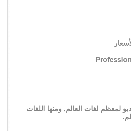
أسعار
Professiona
يو لمعظم لغات العالم, ومنها اللغات
م.