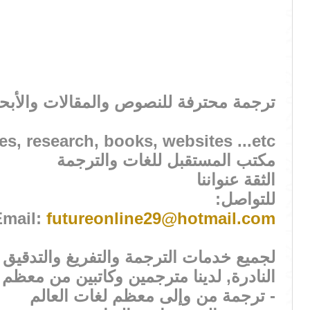
ترجمة محترفة للنصوص والمقالات والأبحاث
les, research, books, websites ...etc
مكتب المستقبل للغات والترجمة
الثقة عنواننا
للتواصل:
Email:
futureonline29@hotmail.com
لجميع خدمات الترجمة والتفريغ والتدقيق و
النادرة, لدينا مترجمين وكاتبين من معظم 
- ترجمة من وإلى معظم لغات العالم