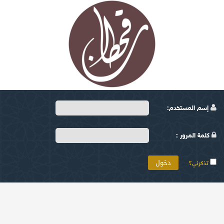
إسم المستخدم:
كلمة المرور :
تذكرني؟