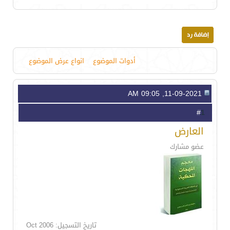
أدوات الموضوع
انواع عرض الموضوع
11-09-2021, 09:05 AM
1
#
العارض
عضو مشارك
تاريخ التسجيل: Oct 2006