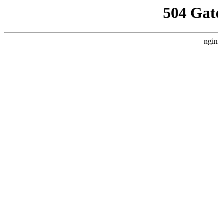
504 Gat
ngin