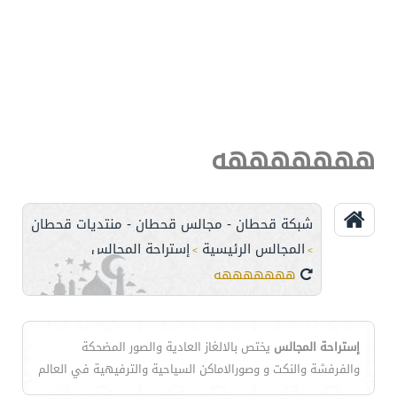
هههههههه
شبكة قحطان - مجالس قحطان - منتديات قحطان
المجالس الرئيسية
إستراحة المجالس
>
>
هههههههه
إستراحة المجالس
يختص بالالغاز العادية والصور المضحكة
والفرفشة والنكت و وصورالاماكن السياحية والترفيهية في العالم