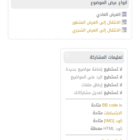
انواع عرض الموضوع
العرض العادي
الانتقال إلى العرض المتطور
الانتقال إلى العرض الشجري
تعليمات المشاركة
لا تستطيع
إضافة مواضيع جديدة
لا تستطيع
الرد على المواضيع
لا تستطيع
إرفاق ملفات
لا تستطيع
تعديل مشاركاتك
is
BB code
متاحة
الابتسامات
متاحة
كود [IMG]
متاحة
كود HTML
معطلة