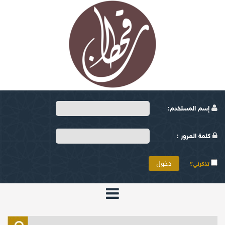
إسم المستخدم:
كلمة المرور :
تذكرني؟
الرئيسية